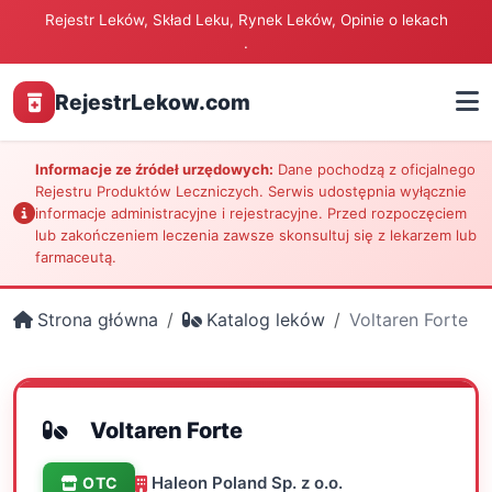
Rejestr Leków, Skład Leku, Rynek Leków, Opinie o lekach
.
RejestrLekow.com
Informacje ze źródeł urzędowych:
Dane pochodzą z oficjalnego
Rejestru Produktów Leczniczych. Serwis udostępnia wyłącznie
informacje administracyjne i rejestracyjne. Przed rozpoczęciem
lub zakończeniem leczenia zawsze skonsultuj się z lekarzem lub
farmaceutą.
Strona główna
Katalog leków
Voltaren Forte
Voltaren Forte
Haleon Poland Sp. z o.o.
OTC