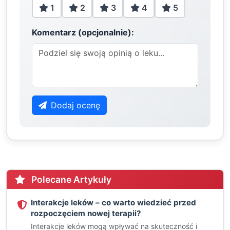
1
2
3
4
5
Komentarz (opcjonalnie):
Dodaj ocenę
Polecane Artykuły
Interakcje leków – co warto wiedzieć przed
rozpoczęciem nowej terapii?
Interakcje leków mogą wpływać na skuteczność i