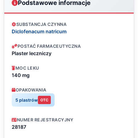
Podstawowe informacje
SUBSTANCJA CZYNNA
Diclofenacum natricum
POSTAĆ FARMACEUTYCZNA
Plaster leczniczy
MOC LEKU
140 mg
OPAKOWANIA
5 plastrów
OTC
NUMER REJESTRACYJNY
28187