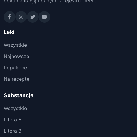
dokumentacją i danymi z rejestru URPL.
Leki
Wszystkie
Najnowsze
Popularne
Na receptę
Substancje
Wszystkie
Litera A
Litera B