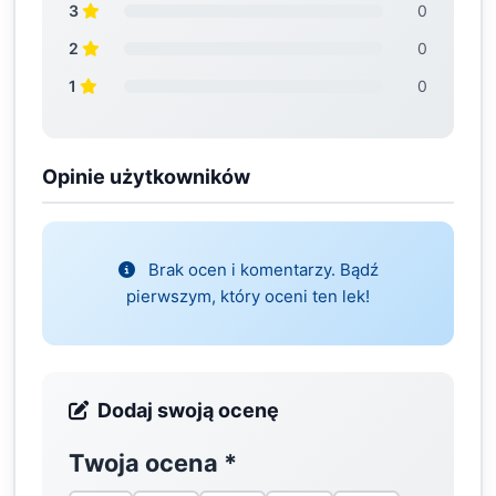
3
0
2
0
1
0
Opinie użytkowników
Brak ocen i komentarzy. Bądź
pierwszym, który oceni ten lek!
Dodaj swoją ocenę
Twoja ocena
*