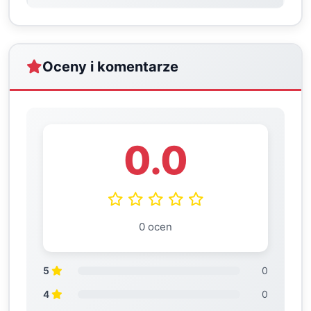
Oceny i komentarze
0.0
0 ocen
5
0
4
0