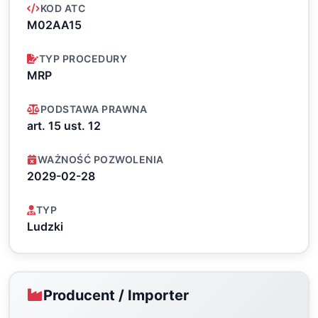
KOD ATC
M02AA15
TYP PROCEDURY
MRP
PODSTAWA PRAWNA
art. 15 ust. 12
WAŻNOŚĆ POZWOLENIA
2029-02-28
TYP
Ludzki
Producent / Importer