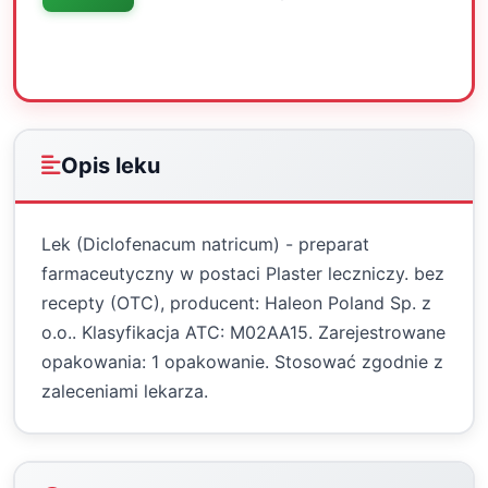
Oceń
Drukuj
Udostępnij
Opis leku
Lek (Diclofenacum natricum) - preparat
farmaceutyczny w postaci Plaster leczniczy. bez
recepty (OTC), producent: Haleon Poland Sp. z
o.o.. Klasyfikacja ATC: M02AA15. Zarejestrowane
opakowania: 1 opakowanie. Stosować zgodnie z
zaleceniami lekarza.