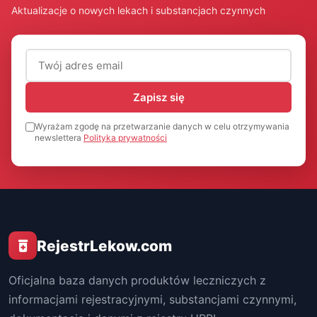
Aktualizacje o nowych lekach i substancjach czynnych
Adres email (wymagany)
Zapisz się
Wyrażam zgodę na przetwarzanie danych w celu otrzymywania
newslettera
Polityka prywatności
RejestrLekow.com
Oficjalna baza danych produktów leczniczych z
informacjami rejestracyjnymi, substancjami czynnymi,