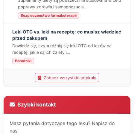
Suplementy diety są powszechnie stosowane w celu
poprawy zdrowia i samopoczucia....
Bezpieczeństwo farmakoterapii
Leki OTC vs. leki na receptę: co musisz wiedzieć
przed zakupem
Dowiedz się, czym różnią się leki OTC od leków na
receptę, jakie są ich zalety i...
Poradniki
Zobacz wszystkie artykuły
Szybki kontakt
Masz pytania dotyczące tego leku? Napisz do
nas!