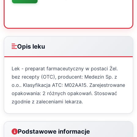
Oceń
Drukuj
Udostępnij
Opis leku
Lek - preparat farmaceutyczny w postaci Żel.
bez recepty (OTC), producent: Medezin Sp. z
o.o.. Klasyfikacja ATC: M02AA15. Zarejestrowane
opakowania: 2 różnych opakowań. Stosować
zgodnie z zaleceniami lekarza.
Podstawowe informacje