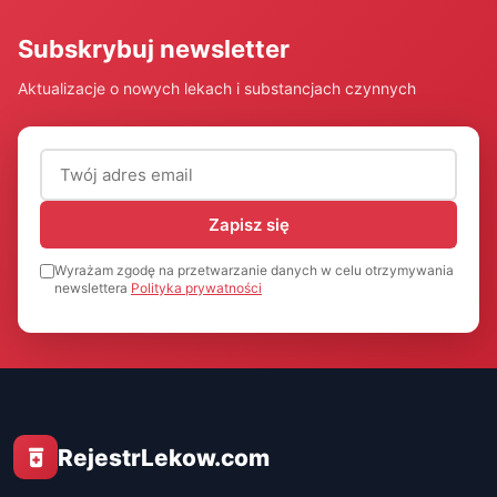
Subskrybuj newsletter
Aktualizacje o nowych lekach i substancjach czynnych
Adres email (wymagany)
Zapisz się
Wyrażam zgodę na przetwarzanie danych w celu otrzymywania
newslettera
Polityka prywatności
RejestrLekow.com