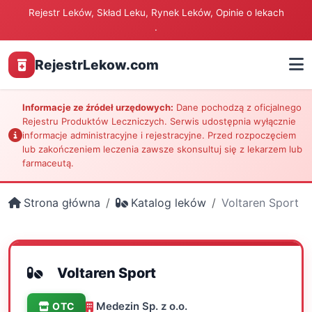
Rejestr Leków, Skład Leku, Rynek Leków, Opinie o lekach
.
RejestrLekow.com
Informacje ze źródeł urzędowych:
Dane pochodzą z oficjalnego
Rejestru Produktów Leczniczych. Serwis udostępnia wyłącznie
informacje administracyjne i rejestracyjne. Przed rozpoczęciem
lub zakończeniem leczenia zawsze skonsultuj się z lekarzem lub
farmaceutą.
Strona główna
Katalog leków
Voltaren Sport
Voltaren Sport
Medezin Sp. z o.o.
OTC