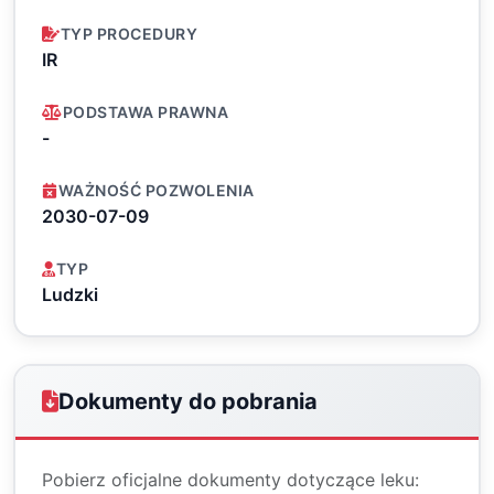
TYP PROCEDURY
IR
PODSTAWA PRAWNA
-
WAŻNOŚĆ POZWOLENIA
2030-07-09
TYP
Ludzki
Dokumenty do pobrania
Pobierz oficjalne dokumenty dotyczące leku: