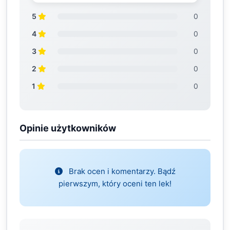
5
0
4
0
3
0
2
0
1
0
Opinie użytkowników
Brak ocen i komentarzy. Bądź
pierwszym, który oceni ten lek!