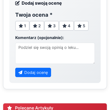
Dodaj swoją ocenę
Twoja ocena
*
1
2
3
4
5
Komentarz (opcjonalnie):
Dodaj ocenę
Polecane Artykuły