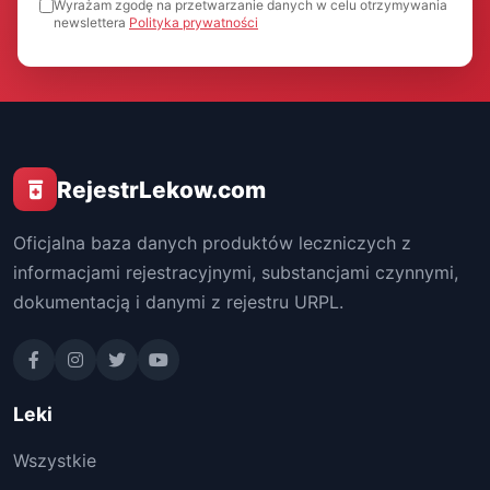
Wyrażam zgodę na przetwarzanie danych w celu otrzymywania
newslettera
Polityka prywatności
RejestrLekow.com
Oficjalna baza danych produktów leczniczych z
informacjami rejestracyjnymi, substancjami czynnymi,
dokumentacją i danymi z rejestru URPL.
Leki
Wszystkie