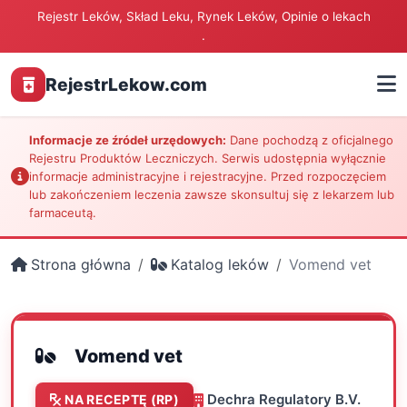
Rejestr Leków, Skład Leku, Rynek Leków, Opinie o lekach
.
RejestrLekow.com
Informacje ze źródeł urzędowych:
Dane pochodzą z oficjalnego
Rejestru Produktów Leczniczych. Serwis udostępnia wyłącznie
informacje administracyjne i rejestracyjne. Przed rozpoczęciem
lub zakończeniem leczenia zawsze skonsultuj się z lekarzem lub
farmaceutą.
Strona główna
Katalog leków
Vomend vet
Vomend vet
Dechra Regulatory B.V.
NA RECEPTĘ (RP)