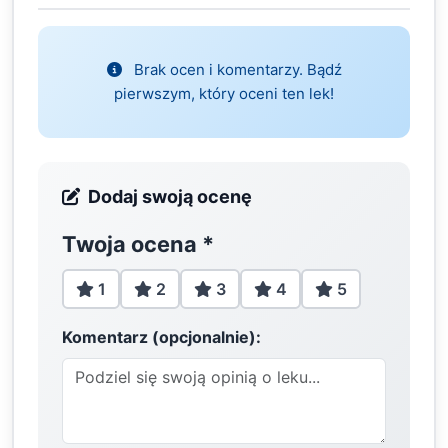
Brak ocen i komentarzy. Bądź
pierwszym, który oceni ten lek!
Dodaj swoją ocenę
Twoja ocena
*
1
2
3
4
5
Komentarz (opcjonalnie):