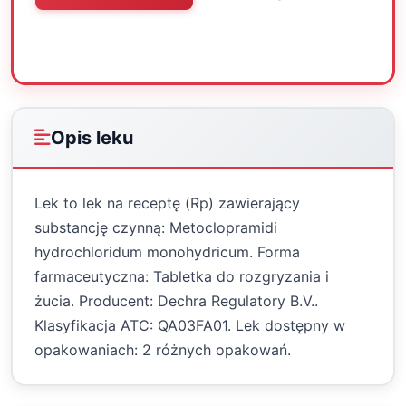
Oceń
Drukuj
Udostępnij
Opis leku
Lek to lek na receptę (Rp) zawierający
substancję czynną: Metoclopramidi
hydrochloridum monohydricum. Forma
farmaceutyczna: Tabletka do rozgryzania i
żucia. Producent: Dechra Regulatory B.V..
Klasyfikacja ATC: QA03FA01. Lek dostępny w
opakowaniach: 2 różnych opakowań.