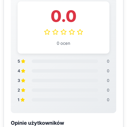
0.0
0 ocen
5
0
4
0
3
0
2
0
1
0
Opinie użytkowników