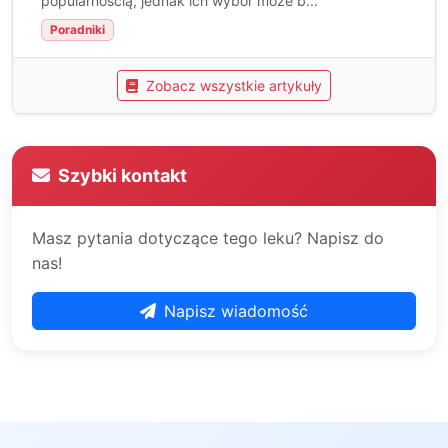
popularnością, jednak ich wybór może b...
Poradniki
Zobacz wszystkie artykuły
Szybki kontakt
Masz pytania dotyczące tego leku? Napisz do
nas!
Napisz wiadomość