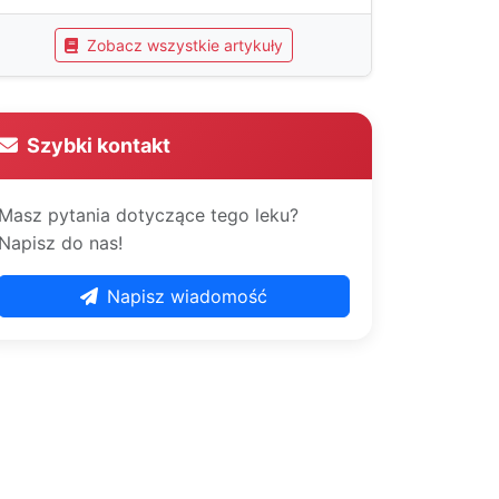
Zobacz wszystkie artykuły
Szybki kontakt
Masz pytania dotyczące tego leku?
Napisz do nas!
Napisz wiadomość