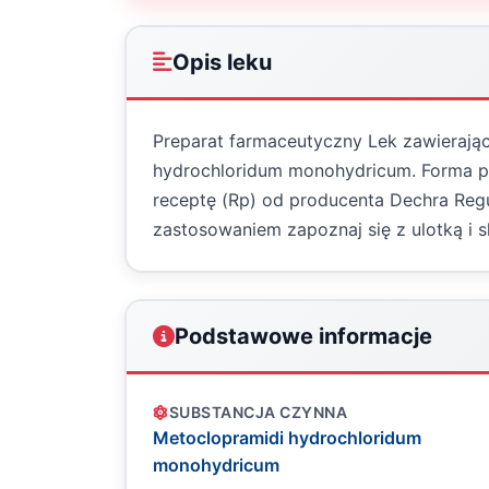
Opis leku
Preparat farmaceutyczny Lek zawierają
hydrochloridum monohydricum. Forma pod
receptę (Rp) od producenta Dechra Reg
zastosowaniem zapoznaj się z ulotką i s
Podstawowe informacje
SUBSTANCJA CZYNNA
Metoclopramidi hydrochloridum
monohydricum