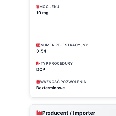
MOC LEKU
10 mg
NUMER REJESTRACYJNY
3154
TYP PROCEDURY
DCP
WAŻNOŚĆ POZWOLENIA
Bezterminowe
Producent / Importer