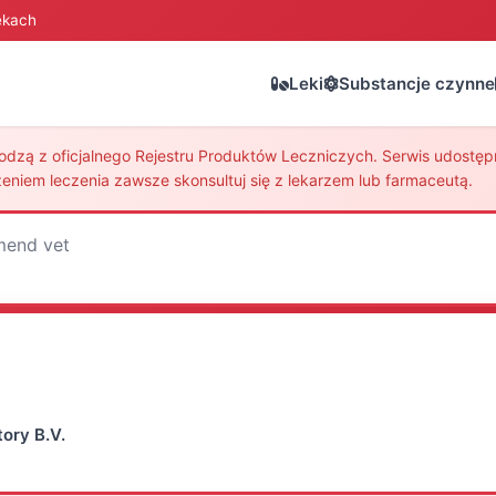
ekach
Leki
Substancje czynne
zą z oficjalnego Rejestru Produktów Leczniczych. Serwis udostępni
eniem leczenia zawsze skonsultuj się z lekarzem lub farmaceutą.
end vet
ory B.V.