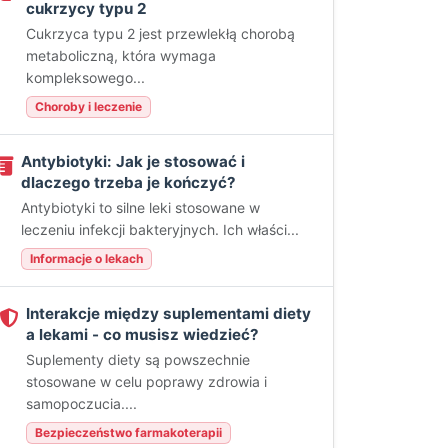
cukrzycy typu 2
Cukrzyca typu 2 jest przewlekłą chorobą
metaboliczną, która wymaga
kompleksowego...
Choroby i leczenie
Antybiotyki: Jak je stosować i
dlaczego trzeba je kończyć?
Antybiotyki to silne leki stosowane w
leczeniu infekcji bakteryjnych. Ich właści...
Informacje o lekach
Interakcje między suplementami diety
a lekami - co musisz wiedzieć?
Suplementy diety są powszechnie
stosowane w celu poprawy zdrowia i
samopoczucia....
Bezpieczeństwo farmakoterapii