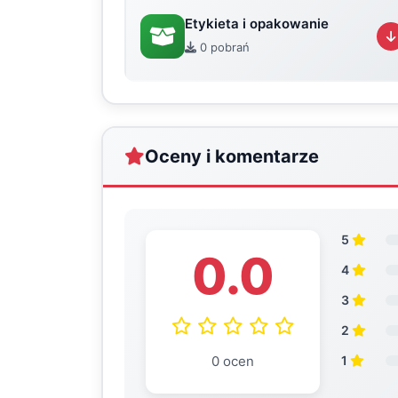
Etykieta i opakowanie
0 pobrań
Oceny i komentarze
5
0.0
4
3
2
0 ocen
1