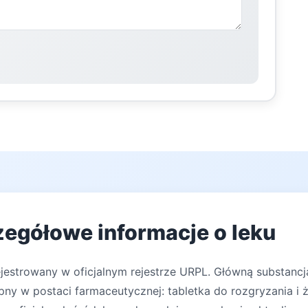
zegółowe informacje o leku
ejestrowany w oficjalnym rejestrze URPL. Główną substancj
y w postaci farmaceutycznej: tabletka do rozgryzania i ż