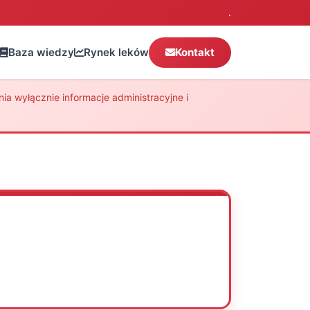
.
Baza wiedzy
Rynek leków
Kontakt
a wyłącznie informacje administracyjne i
Oceń
Drukuj
Udostępnij