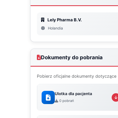
Lely Pharma B.V.
Holandia
Dokumenty do pobrania
Pobierz oficjalne dokumenty dotyczące 
Ulotka dla pacjenta
0 pobrań