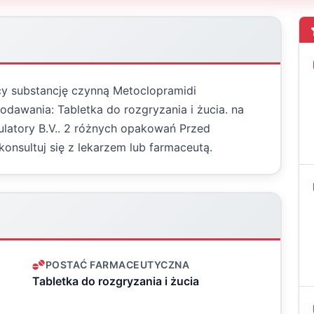
cy substancję czynną Metoclopramidi
awania: Tabletka do rozgryzania i żucia. na
ulatory B.V.. 2 różnych opakowań Przed
konsultuj się z lekarzem lub farmaceutą.
POSTAĆ FARMACEUTYCZNA
Tabletka do rozgryzania i żucia