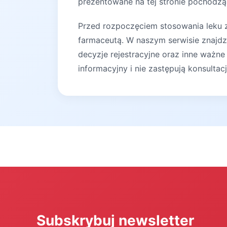
prezentowane na tej stronie pochodzą 
Przed rozpoczęciem stosowania leku za
farmaceutą. W naszym serwisie znajdz
decyzje rejestracyjne oraz inne ważne
informacyjny i nie zastępują konsultac
Subskrybuj newsletter