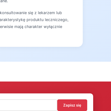
wane.
konsultowanie się z lekarzem lub
arakterystykę produktu leczniczego,
erwisie mają charakter wyłącznie
)
Zapisz się