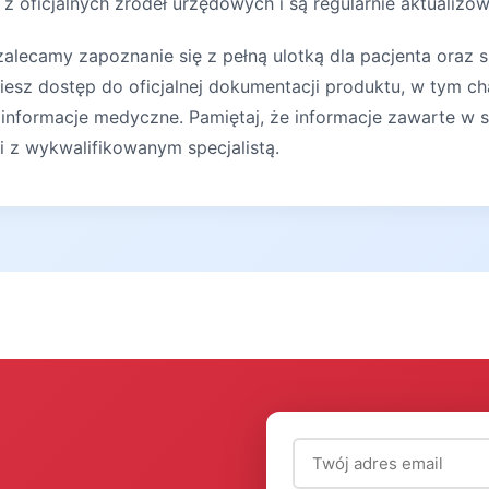
z oficjalnych źródeł urzędowych i są regularnie aktualizo
lecamy zapoznanie się z pełną ulotką dla pacjenta oraz s
iesz dostęp do oficjalnej dokumentacji produktu, w tym ch
 informacje medyczne. Pamiętaj, że informacje zawarte w s
ji z wykwalifikowanym specjalistą.
Adres email (wymagany