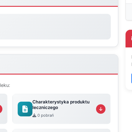
leku:
Charakterystyka produktu
leczniczego
0 pobrań