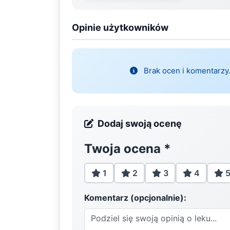
Opinie użytkowników
Brak ocen i komentarzy.
Dodaj swoją ocenę
Twoja ocena
*
1
2
3
4
Komentarz (opcjonalnie):