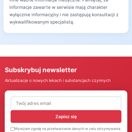
informacje zawarte w serwisie mają charakter
wyłącznie informacyjny i nie zastępują konsultacji z
wykwalifikowanym specjalistą.
Subskrybuj newsletter
Aktualizacje o nowych lekach i substancjach czynnych
Adres email (wymagany)
Zapisz się
Wyrażam zgodę na przetwarzanie danych w celu otrzymywania