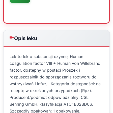
Oceń
Drukuj
Udostępnij
Opis leku
Lek to lek o substancji czynnej Human
coagulation factor VIII + Human von Willebrand
factor, dostępny w postaci Proszek i
rozpuszczalnik do sporządzania roztworu do
wstrzykiwań i infuzji. Kategoria dostępności: na
receptę w określonych przypadkach (Rpz).
Producent/podmiot odpowiedzialny: CSL
Behring GmbH. Klasyfikacja ATC: B02BD06.
Szczegóły opakowań: 1 opakowanie.