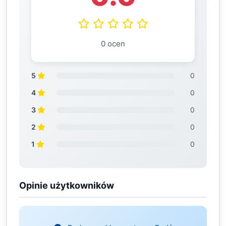
0 ocen
5
0
4
0
3
0
2
0
1
0
Opinie użytkowników