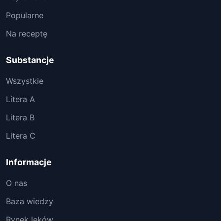
Popularne
Na receptę
Substancje
Wszystkie
Litera A
Litera B
Litera C
Informacje
O nas
Baza wiedzy
Rynek leków