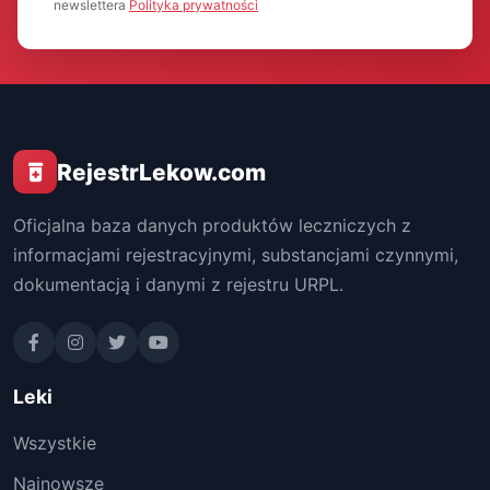
newslettera
Polityka prywatności
RejestrLekow.com
Oficjalna baza danych produktów leczniczych z
informacjami rejestracyjnymi, substancjami czynnymi,
dokumentacją i danymi z rejestru URPL.
Leki
Wszystkie
Najnowsze