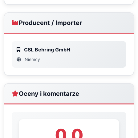
Producent / Importer
CSL Behring GmbH
Niemcy
Oceny i komentarze
0.0