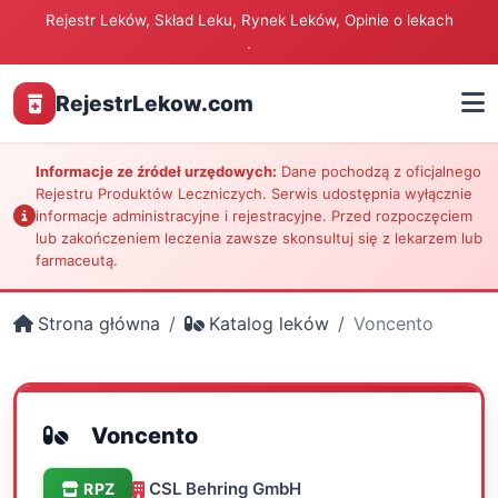
Rejestr Leków, Skład Leku, Rynek Leków, Opinie o lekach
.
RejestrLekow.com
Informacje ze źródeł urzędowych:
Dane pochodzą z oficjalnego
Rejestru Produktów Leczniczych. Serwis udostępnia wyłącznie
informacje administracyjne i rejestracyjne. Przed rozpoczęciem
lub zakończeniem leczenia zawsze skonsultuj się z lekarzem lub
farmaceutą.
Strona główna
Katalog leków
Voncento
Voncento
CSL Behring GmbH
RPZ