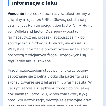
informacje o leku
Voncento
to produkt leczniczy zarejestrowany w
oficjalnym rejestrze URPL. Główną substancją
czynną jest Human coagulation factor VIII + Human
von Willebrand factor. Dostępny w postaci
farmaceutycznej: proszek i rozpuszczalnik do
sporządzania roztworu do wstrzykiwań i infuzji.
Wszystkie informacje prezentowane na tej stronie
pochodzą z oficjalnych źródeł urzędowych i są
regularnie aktualizowane.
Przed rozpoczęciem stosowania leku zalecamy
zapoznanie się z pełną ulotką dla pacjenta oraz
skonsultowanie się z lekarzem lub farmaceutą. W
naszym serwisie znajdziesz dostęp do oficjalnej
dokumentacji produktu, w tym charakterystykę
produktu leczniczego, decyzje rejestracyjne oraz
inne ważne informacje medyczne. Pamiętaj, że