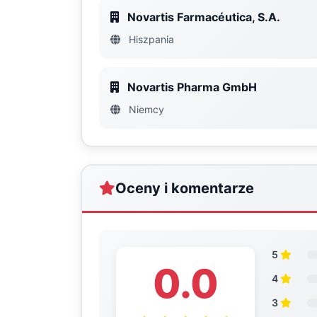
Novartis Farmacéutica, S.A.
Hiszpania
Novartis Pharma GmbH
Niemcy
Oceny i komentarze
5
0.0
4
3