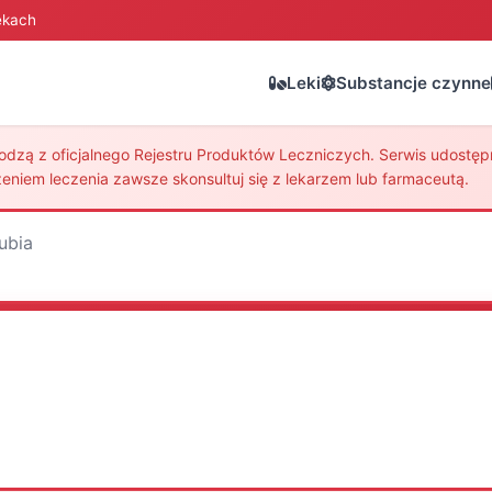
ekach
Leki
Substancje czynne
zą z oficjalnego Rejestru Produktów Leczniczych. Serwis udostępni
eniem leczenia zawsze skonsultuj się z lekarzem lub farmaceutą.
ubia