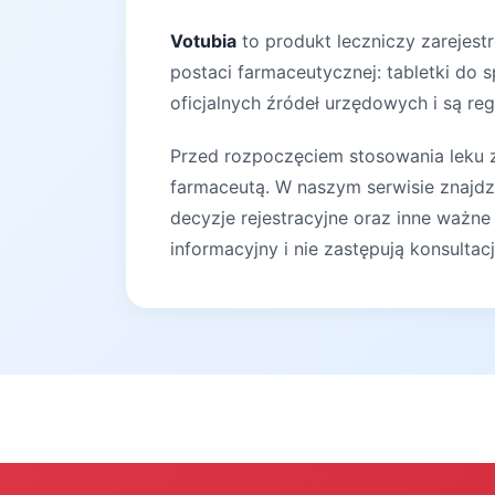
Votubia
to produkt leczniczy zarejest
postaci farmaceutycznej: tabletki do 
oficjalnych źródeł urzędowych i są reg
Przed rozpoczęciem stosowania leku za
farmaceutą. W naszym serwisie znajdz
decyzje rejestracyjne oraz inne ważne
informacyjny i nie zastępują konsultac