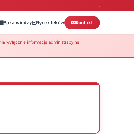
.
Baza wiedzy
Rynek leków
Kontakt
a wyłącznie informacje administracyjne i
Oceń
Drukuj
Udostępnij