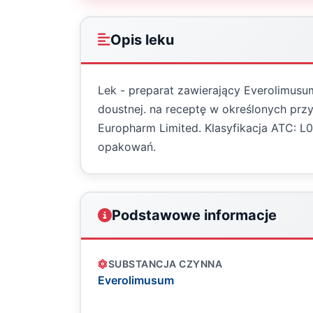
Opis leku
Lek - preparat zawierający Everolimusu
doustnej. na receptę w określonych pr
Europharm Limited. Klasyfikacja ATC: 
opakowań.
Podstawowe informacje
SUBSTANCJA CZYNNA
Everolimusum