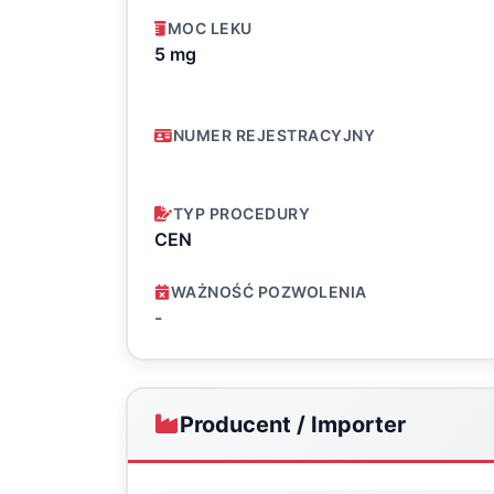
MOC LEKU
5 mg
NUMER REJESTRACYJNY
TYP PROCEDURY
CEN
WAŻNOŚĆ POZWOLENIA
-
Producent / Importer