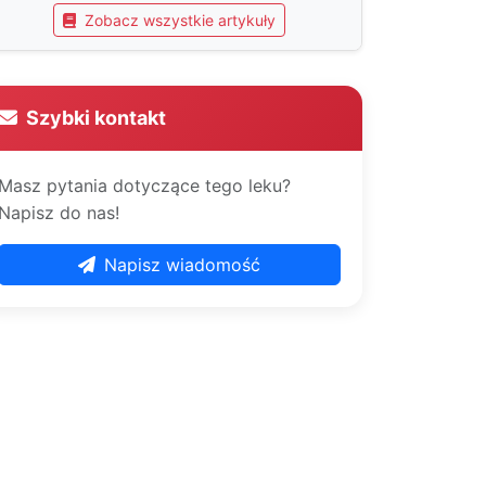
Zobacz wszystkie artykuły
Szybki kontakt
Masz pytania dotyczące tego leku?
Napisz do nas!
Napisz wiadomość