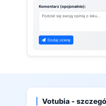
Komentarz (opcjonalnie):
Dodaj ocenę
Votubia - szczegó