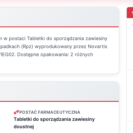
m w postaci Tabletki do sporządzania zawiesiny
zypadkach (Rpz) wyprodukowany przez Novartis
L01EG02. Dostępne opakowania: 2 różnych
POSTAĆ FARMACEUTYCZNA
Tabletki do sporządzania zawiesiny
doustnej