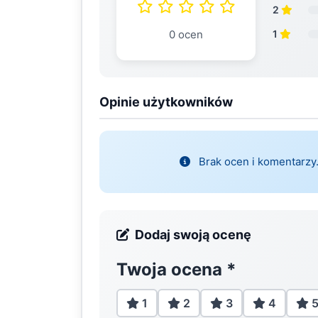
2
0 ocen
1
Opinie użytkowników
Brak ocen i komentarzy.
Dodaj swoją ocenę
Twoja ocena
*
1
2
3
4