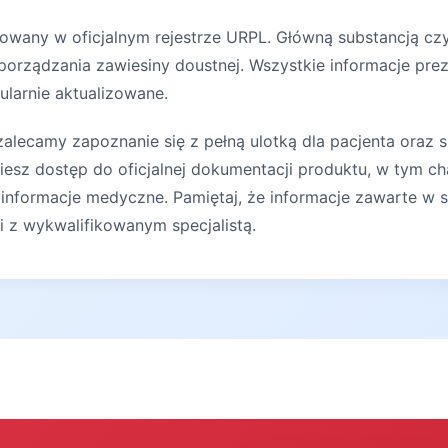
rowany w oficjalnym rejestrze URPL. Główną substancją c
sporządzania zawiesiny doustnej. Wszystkie informacje pre
ularnie aktualizowane.
lecamy zapoznanie się z pełną ulotką dla pacjenta oraz s
iesz dostęp do oficjalnej dokumentacji produktu, w tym ch
 informacje medyczne. Pamiętaj, że informacje zawarte w s
ji z wykwalifikowanym specjalistą.