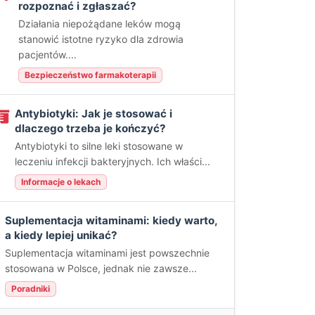
rozpoznać i zgłaszać?
Działania niepożądane leków mogą
stanowić istotne ryzyko dla zdrowia
pacjentów....
Bezpieczeństwo farmakoterapii
Antybiotyki: Jak je stosować i
dlaczego trzeba je kończyć?
Antybiotyki to silne leki stosowane w
leczeniu infekcji bakteryjnych. Ich właści...
Informacje o lekach
Suplementacja witaminami: kiedy warto,
a kiedy lepiej unikać?
Suplementacja witaminami jest powszechnie
stosowana w Polsce, jednak nie zawsze...
Poradniki