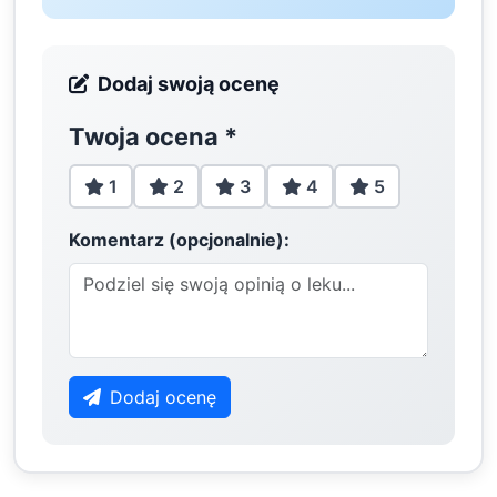
Dodaj swoją ocenę
Twoja ocena
*
1
2
3
4
5
Komentarz (opcjonalnie):
Dodaj ocenę