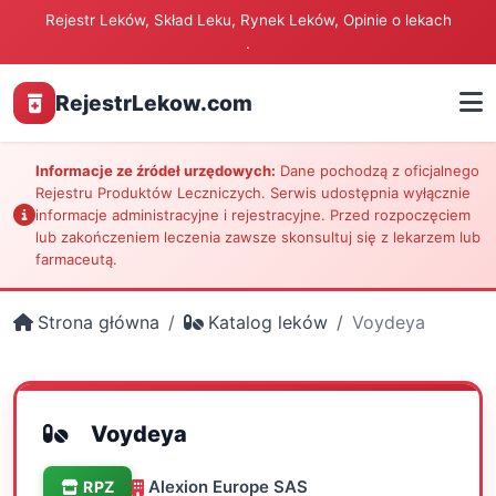
Rejestr Leków, Skład Leku, Rynek Leków, Opinie o lekach
.
RejestrLekow.com
Informacje ze źródeł urzędowych:
Dane pochodzą z oficjalnego
Rejestru Produktów Leczniczych. Serwis udostępnia wyłącznie
informacje administracyjne i rejestracyjne. Przed rozpoczęciem
lub zakończeniem leczenia zawsze skonsultuj się z lekarzem lub
farmaceutą.
Strona główna
Katalog leków
Voydeya
Voydeya
Alexion Europe SAS
RPZ