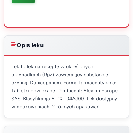
Oceń
Drukuj
Udostępnij
Opis leku
Lek to lek na receptę w określonych
przypadkach (Rpz) zawierający substancję
czynną: Danicopanum. Forma farmaceutyczna:
Tabletki powlekane. Producent: Alexion Europe
SAS. Klasyfikacja ATC: L04AJ09. Lek dostępny
w opakowaniach: 2 różnych opakowań.