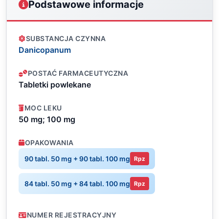
Podstawowe informacje
SUBSTANCJA CZYNNA
Danicopanum
POSTAĆ FARMACEUTYCZNA
Tabletki powlekane
MOC LEKU
50 mg; 100 mg
OPAKOWANIA
90 tabl. 50 mg + 90 tabl. 100 mg
Rpz
84 tabl. 50 mg + 84 tabl. 100 mg
Rpz
NUMER REJESTRACYJNY