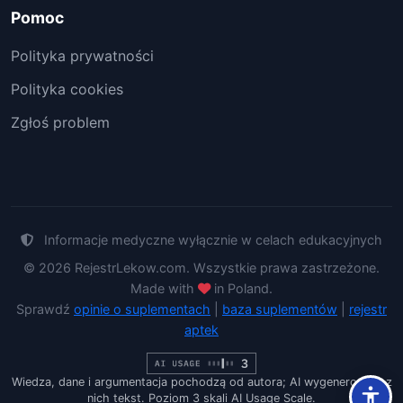
Pomoc
Polityka prywatności
Polityka cookies
Zgłoś problem
Informacje medyczne wyłącznie w celach edukacyjnych
© 2026 RejestrLekow.com. Wszystkie prawa zastrzeżone.
Made with
in Poland.
Sprawdź
opinie o suplementach
|
baza suplementów
|
rejestr
aptek
Wiedza, dane i argumentacja pochodzą od autora; AI wygenerowało z
nich tekst. Poziom 3 skali AI Usage Scale.