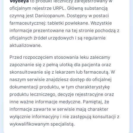
Voydeya
to produkt leczniczy zarejestrowany w
oficjalnym rejestrze URPL. Główną substancją
czynną jest Danicopanum. Dostępny w postaci
farmaceutycznej: tabletki powlekane. Wszystkie
informacje prezentowane na tej stronie pochodzą z
oficjalnych źródeł urzędowych i są regularnie
aktualizowane.
Przed rozpoczęciem stosowania leku zalecamy
zapoznanie się z pełną ulotką dla pacjenta oraz
skonsultowanie się z lekarzem lub farmaceutą. W
naszym serwisie znajdziesz dostęp do oficjalnej
dokumentacji produktu, w tym charakterystykę
produktu leczniczego, decyzje rejestracyjne oraz
inne ważne informacje medyczne. Pamiętaj, że
informacje zawarte w serwisie mają charakter
wyłącznie informacyjny i nie zastępują konsultacji z
wykwalifikowanym specjalistą.