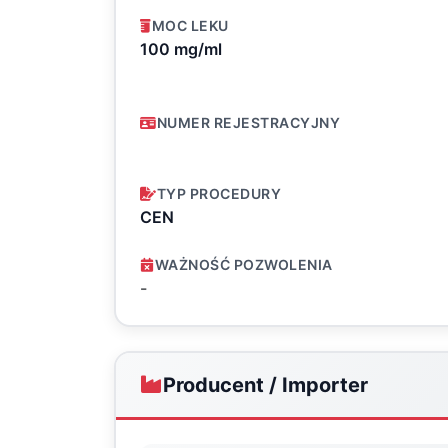
MOC LEKU
100 mg/ml
NUMER REJESTRACYJNY
TYP PROCEDURY
CEN
WAŻNOŚĆ POZWOLENIA
-
Producent / Importer