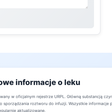
owe informacje o leku
owany w oficjalnym rejestrze URPL. Główną substancją cz
o sporządzania roztworu do infuzji. Wszystkie informacje
egularnie aktualizowane.