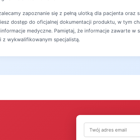
lecamy zapoznanie się z pełną ulotką dla pacjenta oraz s
iesz dostęp do oficjalnej dokumentacji produktu, w tym ch
 informacje medyczne. Pamiętaj, że informacje zawarte w s
ji z wykwalifikowanym specjalistą.
Adres email (wymagany