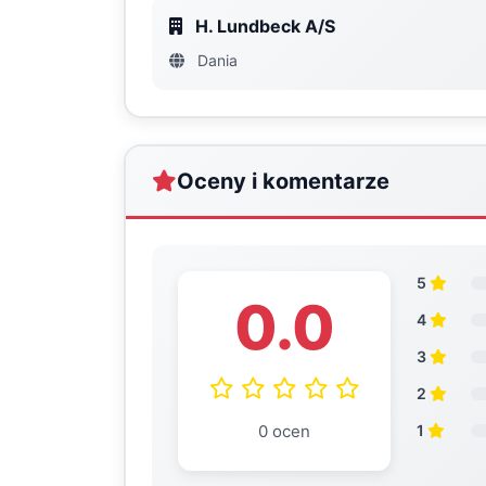
H. Lundbeck A/S
Dania
Oceny i komentarze
5
0.0
4
3
2
0 ocen
1