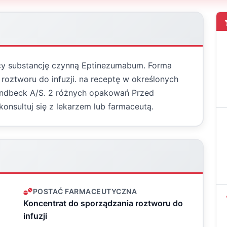
cy substancję czynną Eptinezumabum. Forma
roztworu do infuzji. na receptę w określonych
undbeck A/S. 2 różnych opakowań Przed
konsultuj się z lekarzem lub farmaceutą.
POSTAĆ FARMACEUTYCZNA
Koncentrat do sporządzania roztworu do
infuzji