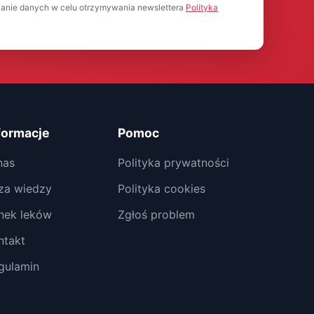
anie danych w celu otrzymywania newslettera
Polityka
formacje
Pomoc
nas
Polityka prywatności
za wiedzy
Polityka cookies
nek leków
Zgłoś problem
ntakt
gulamin