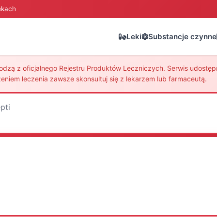
ekach
Leki
Substancje czynne
zą z oficjalnego Rejestru Produktów Leczniczych. Serwis udostępni
eniem leczenia zawsze skonsultuj się z lekarzem lub farmaceutą.
pti