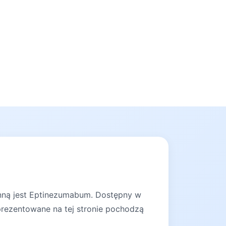
ynną jest Eptinezumabum. Dostępny w
 prezentowane na tej stronie pochodzą