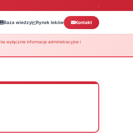
.
Baza wiedzy
Rynek leków
Kontakt
a wyłącznie informacje administracyjne i
Oceń
Drukuj
Udostępnij