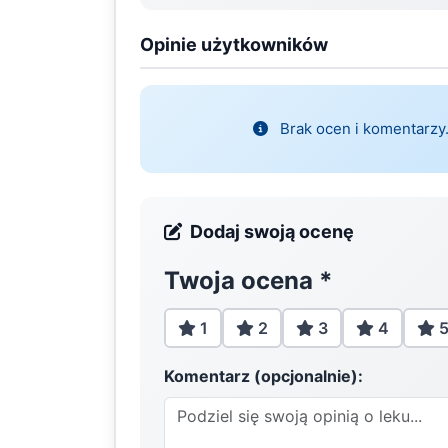
Opinie użytkowników
Brak ocen i komentarzy.
Dodaj swoją ocenę
Twoja ocena
*
1
2
3
4
Komentarz (opcjonalnie):