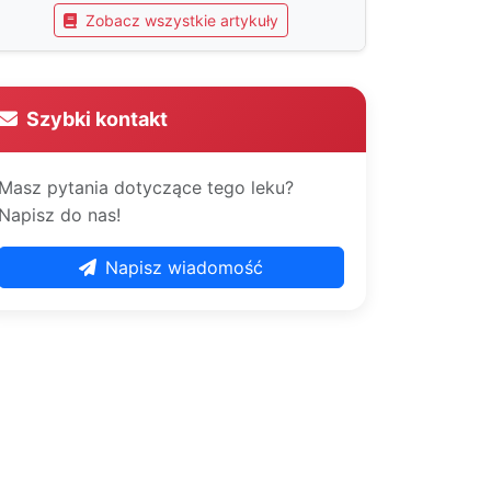
Zobacz wszystkie artykuły
Szybki kontakt
Masz pytania dotyczące tego leku?
Napisz do nas!
Napisz wiadomość