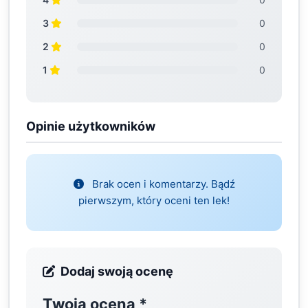
3
0
2
0
1
0
Opinie użytkowników
Brak ocen i komentarzy. Bądź
pierwszym, który oceni ten lek!
Dodaj swoją ocenę
Twoja ocena
*