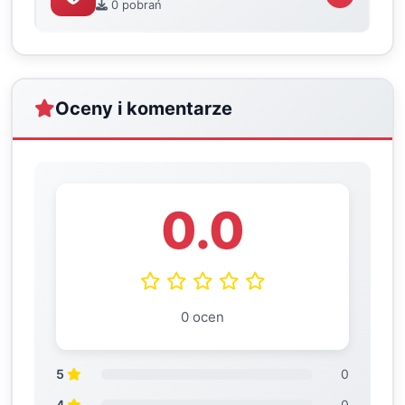
0 pobrań
Oceny i komentarze
0.0
0 ocen
5
0
4
0