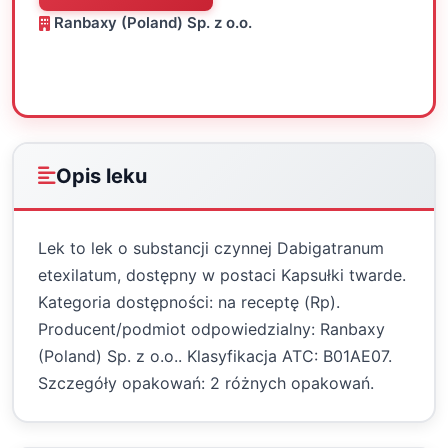
Ranbaxy (Poland) Sp. z o.o.
Oceń
Drukuj
Udostępnij
Opis leku
Lek to lek o substancji czynnej Dabigatranum
etexilatum, dostępny w postaci Kapsułki twarde.
Kategoria dostępności: na receptę (Rp).
Producent/podmiot odpowiedzialny: Ranbaxy
(Poland) Sp. z o.o.. Klasyfikacja ATC: B01AE07.
Szczegóły opakowań: 2 różnych opakowań.