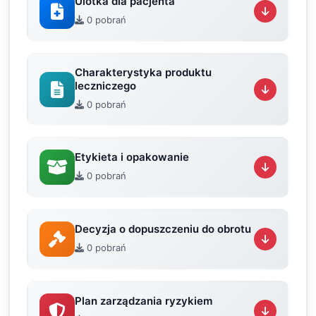
Ulotka dla pacjenta
0 pobrań
Charakterystyka produktu
leczniczego
0 pobrań
Etykieta i opakowanie
0 pobrań
Decyzja o dopuszczeniu do obrotu
0 pobrań
Plan zarządzania ryzykiem