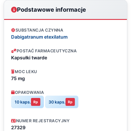
Podstawowe informacje
SUBSTANCJA CZYNNA
Dabigatranum etexilatum
POSTAĆ FARMACEUTYCZNA
Kapsułki twarde
MOC LEKU
75 mg
OPAKOWANIA
10 kaps.
30 kaps.
Rp
Rp
NUMER REJESTRACYJNY
27329