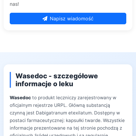
nas!
Napisz wiadomość
Wasedoc - szczegółowe
informacje o leku
Wasedoc
to produkt leczniczy zarejestrowany w
oficjalnym rejestrze URPL. Główną substancją
czynną jest Dabigatranum etexilatum. Dostępny w
postaci farmaceutycznej: kapsułki twarde. Wszystkie
informacje prezentowane na tej stronie pochodzą z
oficjalnych źródeł urzędowych i są regularnie