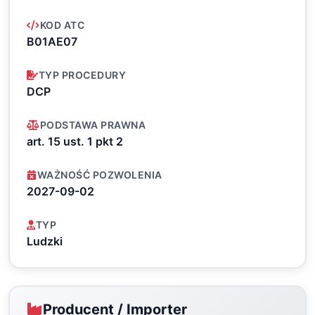
KOD ATC
B01AE07
TYP PROCEDURY
DCP
PODSTAWA PRAWNA
art. 15 ust. 1 pkt 2
WAŻNOŚĆ POZWOLENIA
2027-09-02
TYP
Ludzki
Producent / Importer