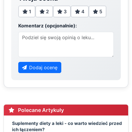
1
2
3
4
5
Komentarz (opcjonalnie):
Dodaj ocenę
Polecane Artykuły
Suplementy diety a leki - co warto wiedzieć przed
ich łączeniem?