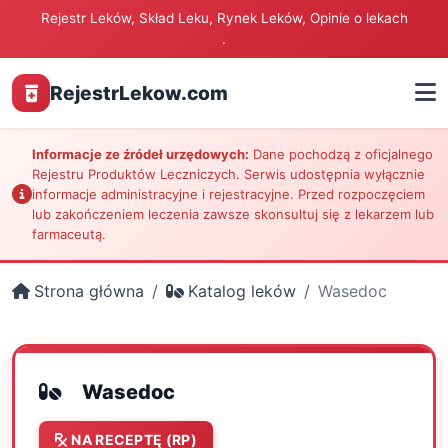
Rejestr Leków, Skład Leku, Rynek Leków, Opinie o lekach
.
RejestrLekow.com
Informacje ze źródeł urzędowych:
Dane pochodzą z oficjalnego
Rejestru Produktów Leczniczych. Serwis udostępnia wyłącznie
informacje administracyjne i rejestracyjne. Przed rozpoczęciem
lub zakończeniem leczenia zawsze skonsultuj się z lekarzem lub
farmaceutą.
Strona główna
Katalog leków
Wasedoc
Wasedoc
NA RECEPTĘ (RP)