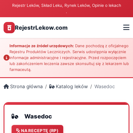
Rejestr Leków, Skład Leku, Rynek Leków, Opinie o lekach
.
RejestrLekow.com
Informacje ze źródeł urzędowych:
Dane pochodzą z oficjalnego
Rejestru Produktów Leczniczych. Serwis udostępnia wyłącznie
informacje administracyjne i rejestracyjne. Przed rozpoczęciem
lub zakończeniem leczenia zawsze skonsultuj się z lekarzem lub
farmaceutą.
Strona główna
Katalog leków
Wasedoc
Wasedoc
NA RECEPTĘ (RP)