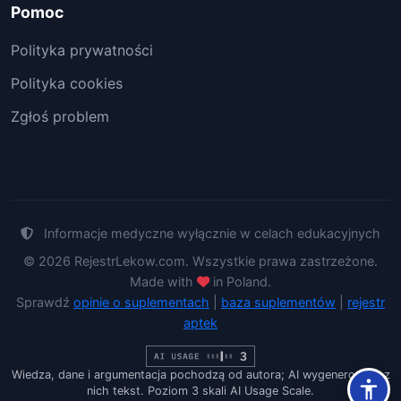
Pomoc
Polityka prywatności
Polityka cookies
Zgłoś problem
Informacje medyczne wyłącznie w celach edukacyjnych
© 2026 RejestrLekow.com. Wszystkie prawa zastrzeżone.
Made with
in Poland.
Sprawdź
opinie o suplementach
|
baza suplementów
|
rejestr
aptek
Wiedza, dane i argumentacja pochodzą od autora; AI wygenerowało z
nich tekst. Poziom 3 skali AI Usage Scale.