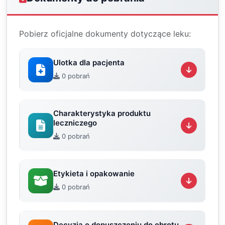
Pobierz oficjalne dokumenty dotyczące leku:
Ulotka dla pacjenta
0 pobrań
Charakterystyka produktu
leczniczego
0 pobrań
Etykieta i opakowanie
0 pobrań
Decyzja o dopuszczeniu do obrotu