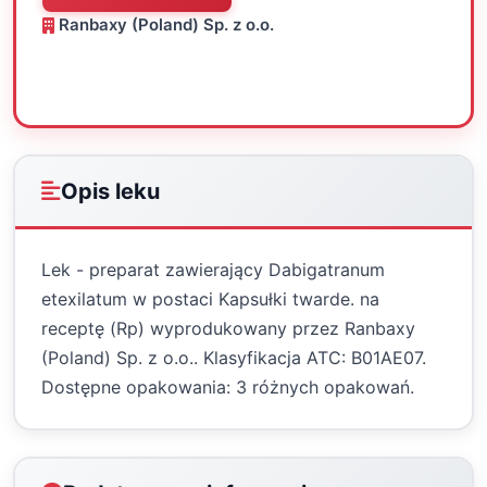
Ranbaxy (Poland) Sp. z o.o.
Oceń
Drukuj
Udostępnij
Opis leku
Lek - preparat zawierający Dabigatranum
etexilatum w postaci Kapsułki twarde. na
receptę (Rp) wyprodukowany przez Ranbaxy
(Poland) Sp. z o.o.. Klasyfikacja ATC: B01AE07.
Dostępne opakowania: 3 różnych opakowań.