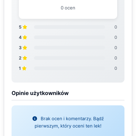
0 ocen
5
0
4
0
3
0
2
0
1
0
Opinie użytkowników
Brak ocen i komentarzy. Bądź
pierwszym, który oceni ten lek!