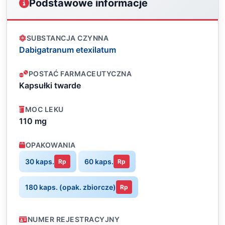
Podstawowe informacje
SUBSTANCJA CZYNNA
Dabigatranum etexilatum
POSTAĆ FARMACEUTYCZNA
Kapsułki twarde
MOC LEKU
110 mg
OPAKOWANIA
30 kaps.
60 kaps.
Rp
Rp
180 kaps. (opak. zbiorcze)
Rp
NUMER REJESTRACYJNY