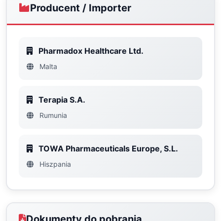
Producent / Importer
Pharmadox Healthcare Ltd.
Malta
Terapia S.A.
Rumunia
TOWA Pharmaceuticals Europe, S.L.
Hiszpania
Dokumenty do pobrania