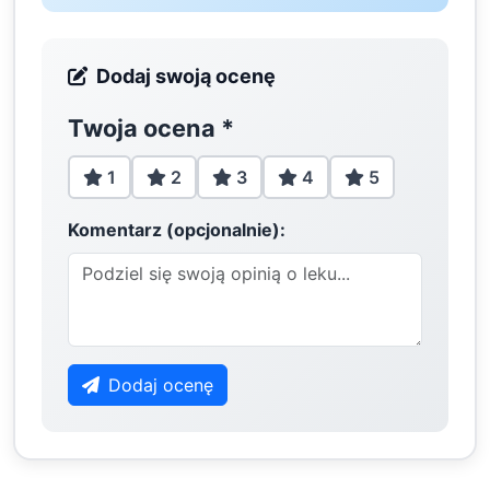
Dodaj swoją ocenę
Twoja ocena
*
1
2
3
4
5
Komentarz (opcjonalnie):
Dodaj ocenę