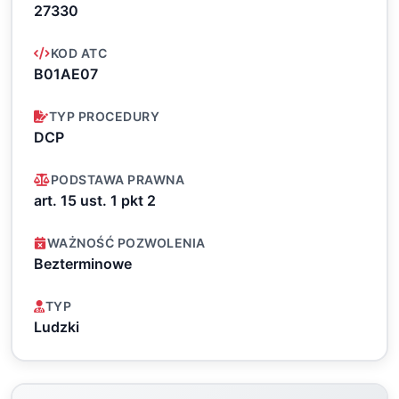
27330
KOD ATC
B01AE07
TYP PROCEDURY
DCP
PODSTAWA PRAWNA
art. 15 ust. 1 pkt 2
WAŻNOŚĆ POZWOLENIA
Bezterminowe
TYP
Ludzki