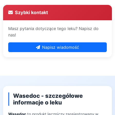
Szybki kontakt
Masz pytania dotyczące tego leku? Napisz do
nas!
Napisz wiadomość
Wasedoc - szczegółowe
informacje o leku
Wasedoc
to produkt leczniczy zarejestrowany w