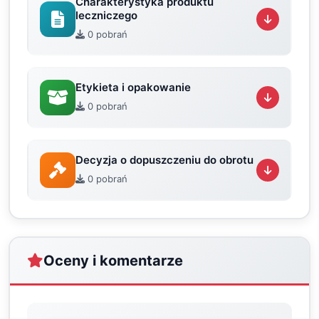
Charakterystyka produktu
leczniczego
0 pobrań
Etykieta i opakowanie
0 pobrań
Decyzja o dopuszczeniu do obrotu
0 pobrań
Oceny i komentarze