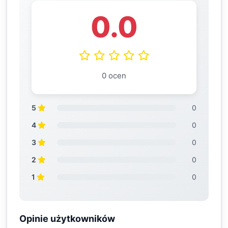
0.0
0 ocen
5
0
4
0
3
0
2
0
1
0
Opinie użytkowników