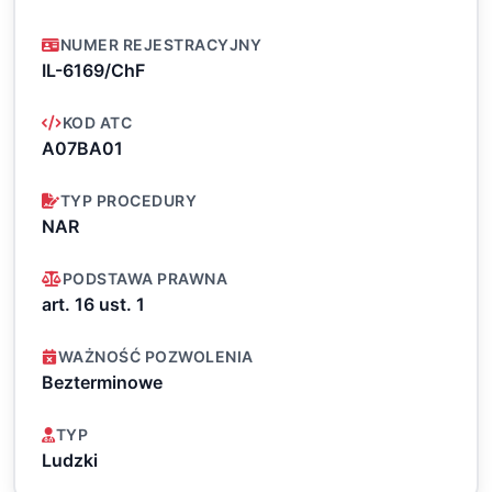
NUMER REJESTRACYJNY
IL-6169/ChF
KOD ATC
A07BA01
TYP PROCEDURY
NAR
PODSTAWA PRAWNA
art. 16 ust. 1
WAŻNOŚĆ POZWOLENIA
Bezterminowe
TYP
Ludzki