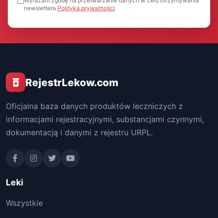
Wyrażam zgodę na przetwarzanie danych w celu otrzymywania
newslettera
Polityka prywatności
RejestrLekow.com
Oficjalna baza danych produktów leczniczych z
informacjami rejestracyjnymi, substancjami czynnymi,
dokumentacją i danymi z rejestru URPL.
Leki
Wszystkie