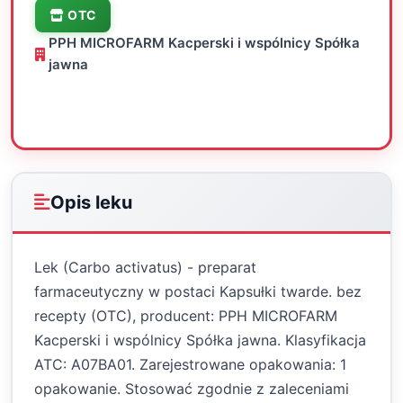
OTC
PPH MICROFARM Kacperski i wspólnicy Spółka
jawna
Oceń
Drukuj
Udostępnij
Opis leku
Lek (Carbo activatus) - preparat
farmaceutyczny w postaci Kapsułki twarde. bez
recepty (OTC), producent: PPH MICROFARM
Kacperski i wspólnicy Spółka jawna. Klasyfikacja
ATC: A07BA01. Zarejestrowane opakowania: 1
opakowanie. Stosować zgodnie z zaleceniami