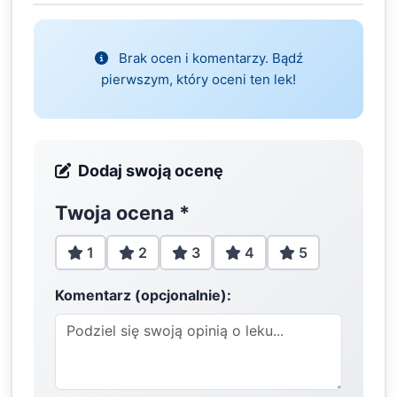
Brak ocen i komentarzy. Bądź
pierwszym, który oceni ten lek!
Dodaj swoją ocenę
Twoja ocena
*
1
2
3
4
5
Komentarz (opcjonalnie):