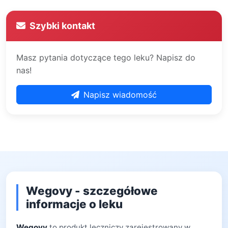
Szybki kontakt
Masz pytania dotyczące tego leku? Napisz do
nas!
Napisz wiadomość
Wegovy - szczegółowe
informacje o leku
Wegovy
to produkt leczniczy zarejestrowany w