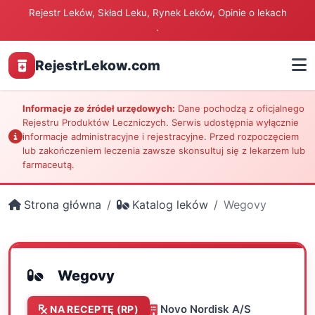
Rejestr Leków, Skład Leku, Rynek Leków, Opinie o lekach
.
RejestrLekow.com
Informacje ze źródeł urzędowych:
Dane pochodzą z oficjalnego
Rejestru Produktów Leczniczych. Serwis udostępnia wyłącznie
informacje administracyjne i rejestracyjne. Przed rozpoczęciem
lub zakończeniem leczenia zawsze skonsultuj się z lekarzem lub
farmaceutą.
Strona główna
Katalog leków
Wegovy
Wegovy
Novo Nordisk A/S
NA RECEPTĘ (RP)