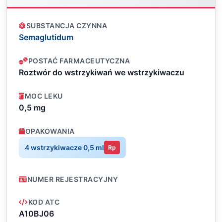
SUBSTANCJA CZYNNA
Semaglutidum
POSTAĆ FARMACEUTYCZNA
Roztwór do wstrzykiwań we wstrzykiwaczu
MOC LEKU
0,5 mg
OPAKOWANIA
4 wstrzykiwacze 0,5 ml
Rp
NUMER REJESTRACYJNY
KOD ATC
A10BJ06