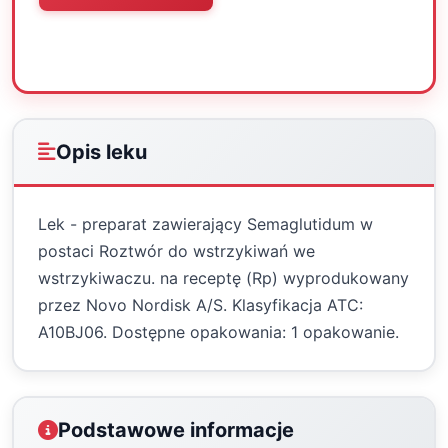
Oceń
Drukuj
Udostępnij
Opis leku
Lek - preparat zawierający Semaglutidum w
postaci Roztwór do wstrzykiwań we
wstrzykiwaczu. na receptę (Rp) wyprodukowany
przez Novo Nordisk A/S. Klasyfikacja ATC:
A10BJ06. Dostępne opakowania: 1 opakowanie.
Podstawowe informacje