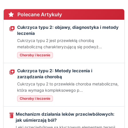
Polecane Artykuły
Cukrzyca typu 2: objawy, diagnostyka i metody
leczenia
Cukrzyca typu 2 jest przewlekłą chorobą
metaboliczną charakteryzującą się podwyż...
Choroby i leczenie
Cukrzyca typu 2: Metody leczenia i
zarządzania chorobą
Cukrzyca typu 2 to przewlekła choroba metaboliczna,
która wymaga kompleksowego p...
Choroby i leczenie
Mechanizm działania leków przeciwbólowych:
jak uśmierzają ból?
Leki przeciwbólowe są kluczowym elementem terapii