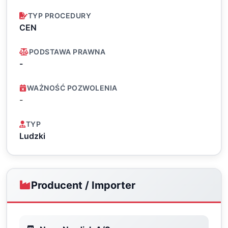
TYP PROCEDURY
CEN
PODSTAWA PRAWNA
-
WAŻNOŚĆ POZWOLENIA
-
TYP
Ludzki
Producent / Importer