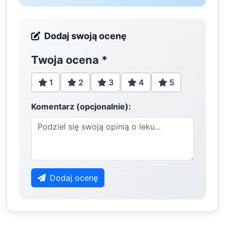
Dodaj swoją ocenę
Twoja ocena
*
1
2
3
4
5
Komentarz (opcjonalnie):
Dodaj ocenę