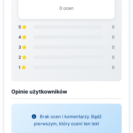
0 ocen
5
0
4
0
3
0
2
0
1
0
Opinie użytkowników
Brak ocen i komentarzy. Bądź
pierwszym, który oceni ten lek!