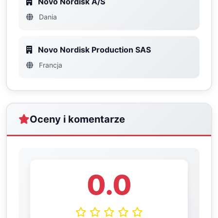
Novo Nordisk A/S
Dania
Novo Nordisk Production SAS
Francja
Oceny i komentarze
0.0