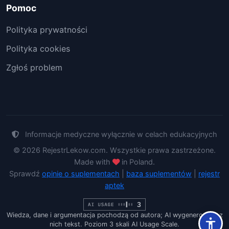
Pomoc
Polityka prywatności
Polityka cookies
Zgłoś problem
Informacje medyczne wyłącznie w celach edukacyjnych
© 2026 RejestrLekow.com. Wszystkie prawa zastrzeżone.
Made with
in Poland.
Sprawdź
opinie o suplementach
|
baza suplementów
|
rejestr
aptek
Wiedza, dane i argumentacja pochodzą od autora; AI wygenerowało z
nich tekst. Poziom 3 skali AI Usage Scale.