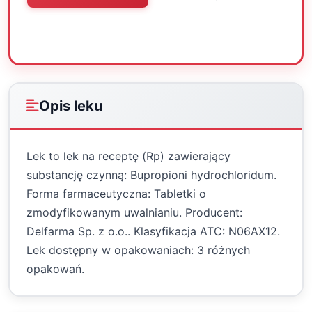
Oceń
Drukuj
Udostępnij
Opis leku
Lek to lek na receptę (Rp) zawierający
substancję czynną: Bupropioni hydrochloridum.
Forma farmaceutyczna: Tabletki o
zmodyfikowanym uwalnianiu. Producent:
Delfarma Sp. z o.o.. Klasyfikacja ATC: N06AX12.
Lek dostępny w opakowaniach: 3 różnych
opakowań.