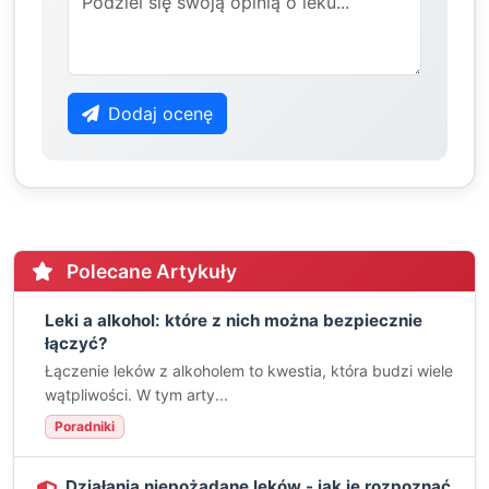
Dodaj ocenę
Polecane Artykuły
Leki a alkohol: które z nich można bezpiecznie
łączyć?
Łączenie leków z alkoholem to kwestia, która budzi wiele
wątpliwości. W tym arty...
Poradniki
Działania niepożądane leków - jak je rozpoznać