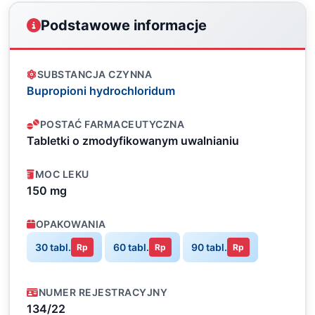
Podstawowe informacje
SUBSTANCJA CZYNNA
Bupropioni hydrochloridum
POSTAĆ FARMACEUTYCZNA
Tabletki o zmodyfikowanym uwalnianiu
MOC LEKU
150 mg
OPAKOWANIA
30 tabl.
60 tabl.
90 tabl.
Rp
Rp
Rp
NUMER REJESTRACYJNY
134/22