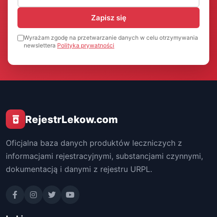
Zapisz się
Wyrażam zgodę na przetwarzanie danych w celu otrzymywania
newslettera
Polityka prywatności
RejestrLekow.com
Oficjalna baza danych produktów leczniczych z
informacjami rejestracyjnymi, substancjami czynnymi,
dokumentacją i danymi z rejestru URPL.