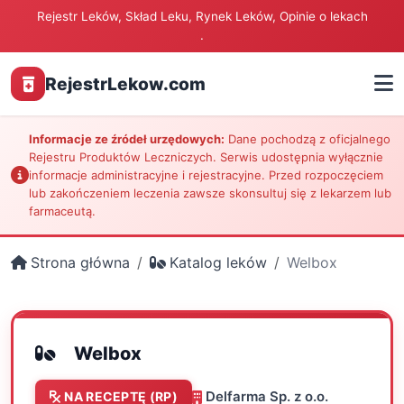
Rejestr Leków, Skład Leku, Rynek Leków, Opinie o lekach
.
RejestrLekow.com
Informacje ze źródeł urzędowych:
Dane pochodzą z oficjalnego
Rejestru Produktów Leczniczych. Serwis udostępnia wyłącznie
informacje administracyjne i rejestracyjne. Przed rozpoczęciem
lub zakończeniem leczenia zawsze skonsultuj się z lekarzem lub
farmaceutą.
Strona główna
Katalog leków
Welbox
Welbox
Delfarma Sp. z o.o.
NA RECEPTĘ (RP)