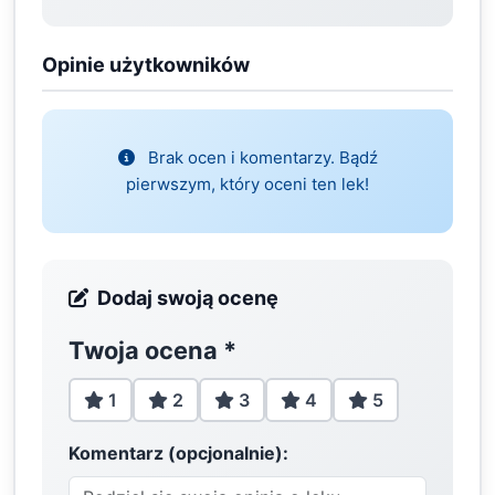
Opinie użytkowników
Brak ocen i komentarzy. Bądź
pierwszym, który oceni ten lek!
Dodaj swoją ocenę
Twoja ocena
*
1
2
3
4
5
Komentarz (opcjonalnie):