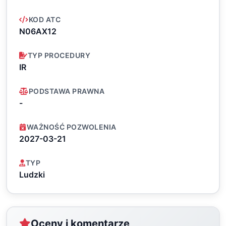
KOD ATC
N06AX12
TYP PROCEDURY
IR
PODSTAWA PRAWNA
-
WAŻNOŚĆ POZWOLENIA
2027-03-21
TYP
Ludzki
Oceny i komentarze