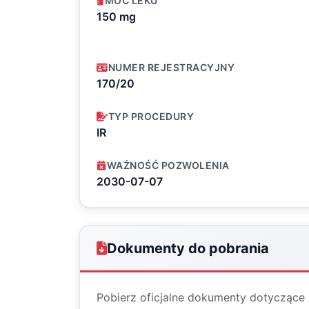
MOC LEKU
150 mg
NUMER REJESTRACYJNY
170/20
TYP PROCEDURY
IR
WAŻNOŚĆ POZWOLENIA
2030-07-07
Dokumenty do pobrania
Pobierz oficjalne dokumenty dotyczące 