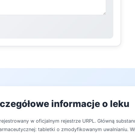
zczegółowe informacje o leku
rejestrowany w oficjalnym rejestrze URPL. Główną substanc
armaceutycznej: tabletki o zmodyfikowanym uwalnianiu. W