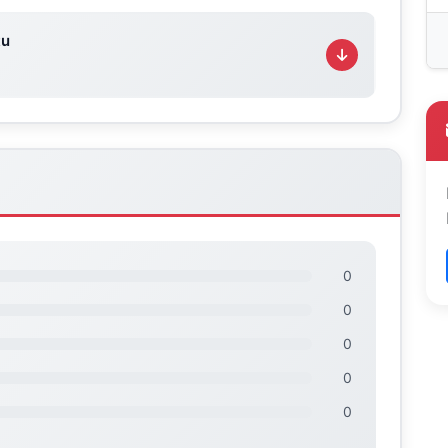
tu
0
0
0
0
0