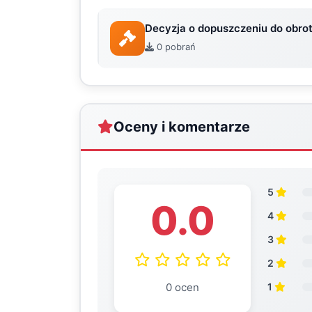
Decyzja o dopuszczeniu do obro
0 pobrań
Oceny i komentarze
5
0.0
4
3
2
0 ocen
1