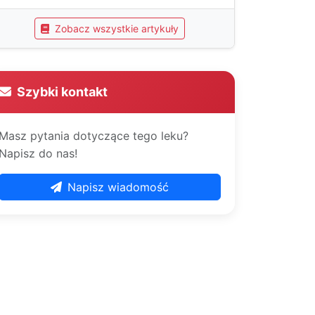
Zobacz wszystkie artykuły
Szybki kontakt
Masz pytania dotyczące tego leku?
Napisz do nas!
Napisz wiadomość