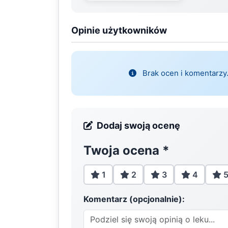
Opinie użytkowników
Brak ocen i komentarzy.
Dodaj swoją ocenę
Twoja ocena
*
1
2
3
4
Komentarz (opcjonalnie):