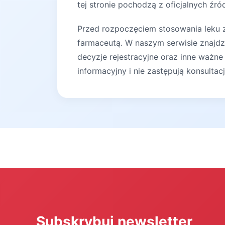
tej stronie pochodzą z oficjalnych źró
Przed rozpoczęciem stosowania leku za
farmaceutą. W naszym serwisie znajdz
decyzje rejestracyjne oraz inne ważne
informacyjny i nie zastępują konsultac
Subskrybuj newsletter