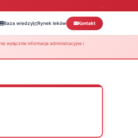
.
Baza wiedzy
Rynek leków
Kontakt
a wyłącznie informacje administracyjne i
Oceń
Drukuj
Udostępnij