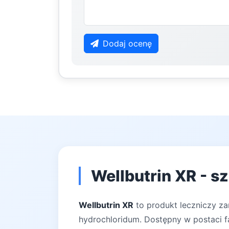
Dodaj ocenę
Wellbutrin XR - s
Wellbutrin XR
to produkt leczniczy za
hydrochloridum. Dostępny w postaci f