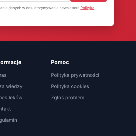
anie danych w celu otrzymywania newslettera
Polityka
formacje
Pomoc
nas
Polityka prywatności
za wiedzy
Polityka cookies
nek leków
Zgłoś problem
ntakt
gulamin