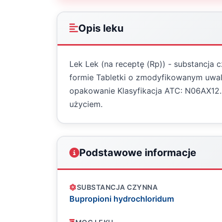
Opis leku
Lek Lek (na receptę (Rp)) - substancja
formie Tabletki o zmodyfikowanym uwalni
opakowanie Klasyfikacja ATC: N06AX12
użyciem.
Podstawowe informacje
SUBSTANCJA CZYNNA
Bupropioni hydrochloridum