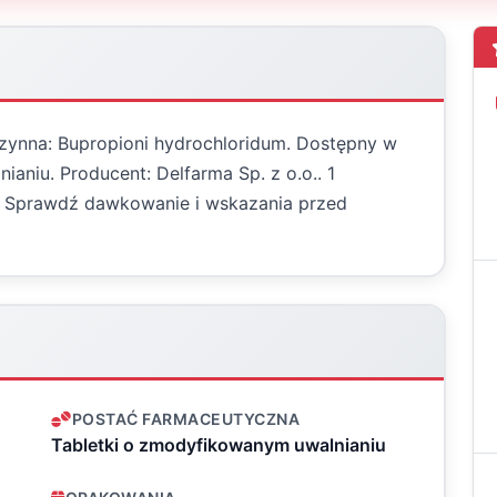
 czynna: Bupropioni hydrochloridum. Dostępny w
aniu. Producent: Delfarma Sp. z o.o.. 1
. Sprawdź dawkowanie i wskazania przed
POSTAĆ FARMACEUTYCZNA
Tabletki o zmodyfikowanym uwalnianiu