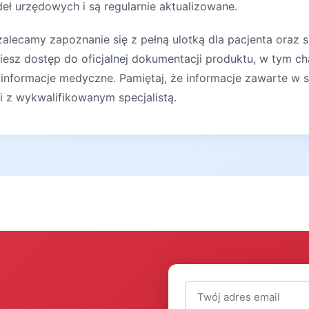
deł urzędowych i są regularnie aktualizowane.
lecamy zapoznanie się z pełną ulotką dla pacjenta oraz s
iesz dostęp do oficjalnej dokumentacji produktu, w tym ch
 informacje medyczne. Pamiętaj, że informacje zawarte w s
ji z wykwalifikowanym specjalistą.
Adres email (wymagany