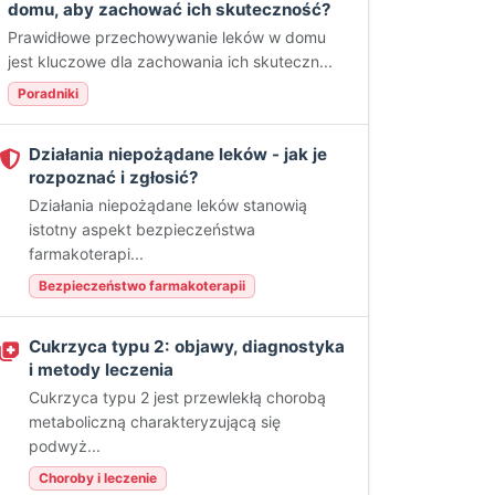
domu, aby zachować ich skuteczność?
Prawidłowe przechowywanie leków w domu
jest kluczowe dla zachowania ich skuteczn...
Poradniki
Działania niepożądane leków - jak je
rozpoznać i zgłosić?
Działania niepożądane leków stanowią
istotny aspekt bezpieczeństwa
farmakoterapi...
Bezpieczeństwo farmakoterapii
Cukrzyca typu 2: objawy, diagnostyka
i metody leczenia
Cukrzyca typu 2 jest przewlekłą chorobą
metaboliczną charakteryzującą się
podwyż...
Choroby i leczenie