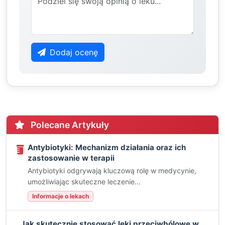
Dodaj ocenę
Polecane Artykuły
Antybiotyki: Mechanizm działania oraz ich
zastosowanie w terapii
Antybiotyki odgrywają kluczową rolę w medycynie,
umożliwiając skuteczne leczenie...
Informacje o lekach
Jak skutecznie stosować leki przeciwbólowe w