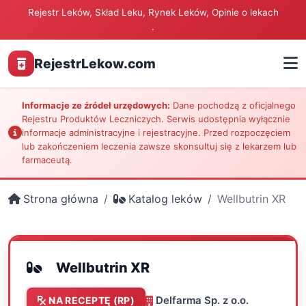
Rejestr Leków, Skład Leku, Rynek Leków, Opinie o lekach
.
RejestrLekow.com
Informacje ze źródeł urzędowych:
Dane pochodzą z oficjalnego
Rejestru Produktów Leczniczych. Serwis udostępnia wyłącznie
informacje administracyjne i rejestracyjne. Przed rozpoczęciem
lub zakończeniem leczenia zawsze skonsultuj się z lekarzem lub
farmaceutą.
Strona główna
Katalog leków
Wellbutrin XR
Wellbutrin XR
Delfarma Sp. z o.o.
NA RECEPTĘ (RP)