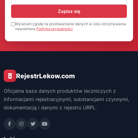
Zapisz się
Wyrażam zgodę na przetwarzanie danych w celu otrzymywania
newslettera
Polityka prywatności
RejestrLekow.com
Oficjalna baza danych produktów leczniczych z
informacjami rejestracyjnymi, substancjami czynnymi,
dokumentacją i danymi z rejestru URPL.