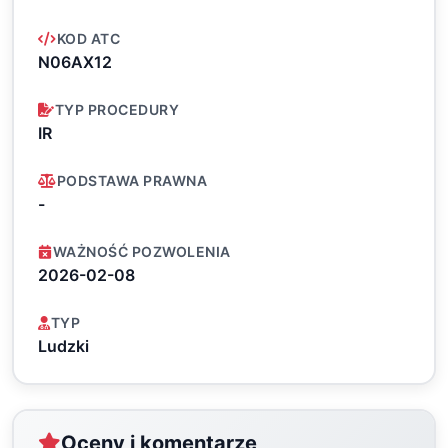
KOD ATC
N06AX12
TYP PROCEDURY
IR
PODSTAWA PRAWNA
-
WAŻNOŚĆ POZWOLENIA
2026-02-08
TYP
Ludzki
Oceny i komentarze