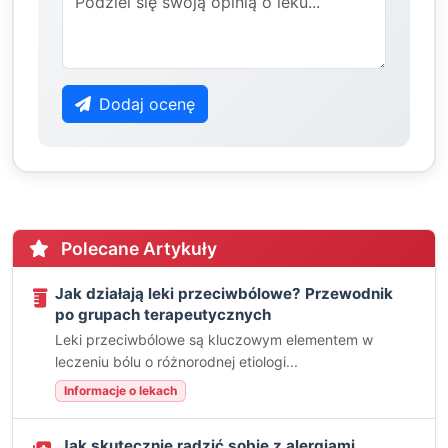
Dodaj ocenę
Polecane Artykuły
Jak działają leki przeciwbólowe? Przewodnik
po grupach terapeutycznych
Leki przeciwbólowe są kluczowym elementem w
leczeniu bólu o różnorodnej etiologi...
Informacje o lekach
Jak skutecznie radzić sobie z alergiami