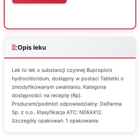
Oceń
Drukuj
Udostępnij
Opis leku
Lek to lek o substancji czynnej Bupropioni
hydrochloridum, dostępny w postaci Tabletki o
zmodyfikowanym uwalnianiu. Kategoria
dostępności: na receptę (Rp).
Producent/podmiot odpowiedzialny: Delfarma
Sp. z o.o.. Klasyfikacja ATC: N06AX12.
Szczegóły opakowań: 1 opakowanie.