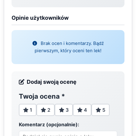
Opinie użytkowników
Brak ocen i komentarzy. Bądź
pierwszym, który oceni ten lek!
Dodaj swoją ocenę
Twoja ocena
*
1
2
3
4
5
Komentarz (opcjonalnie):