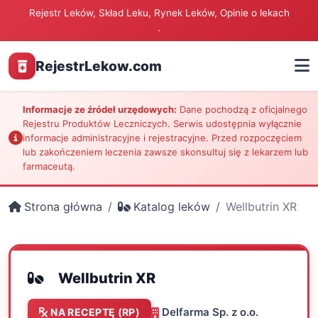
Rejestr Leków, Skład Leku, Rynek Leków, Opinie o lekach
.
RejestrLekow.com
Informacje ze źródeł urzędowych:
Dane pochodzą z oficjalnego
Rejestru Produktów Leczniczych. Serwis udostępnia wyłącznie
informacje administracyjne i rejestracyjne. Przed rozpoczęciem
lub zakończeniem leczenia zawsze skonsultuj się z lekarzem lub
farmaceutą.
Strona główna
Katalog leków
Wellbutrin XR
Wellbutrin XR
Delfarma Sp. z o.o.
NA RECEPTĘ (RP)