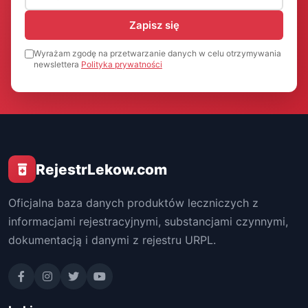
Zapisz się
Wyrażam zgodę na przetwarzanie danych w celu otrzymywania
newslettera
Polityka prywatności
RejestrLekow.com
Oficjalna baza danych produktów leczniczych z
informacjami rejestracyjnymi, substancjami czynnymi,
dokumentacją i danymi z rejestru URPL.