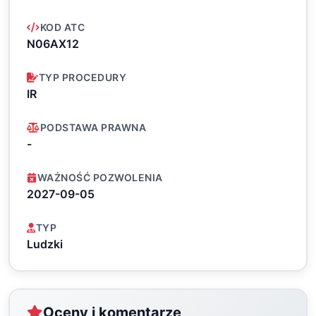
KOD ATC
N06AX12
TYP PROCEDURY
IR
PODSTAWA PRAWNA
-
WAŻNOŚĆ POZWOLENIA
2027-09-05
TYP
Ludzki
Oceny i komentarze