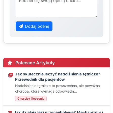
Dodaj ocenę
Polecane Artykuły
Jak skutecznie leczyć nadciśnienie tętnicze?
Przewodnik dla pacjentów
Nadciśnienie tętnicze to powszechna, ale poważna
choroba, która wymaga odpowiedn...
Choroby i leczenie
Jak działają leki przeciwbólowe? Mechanizmy i