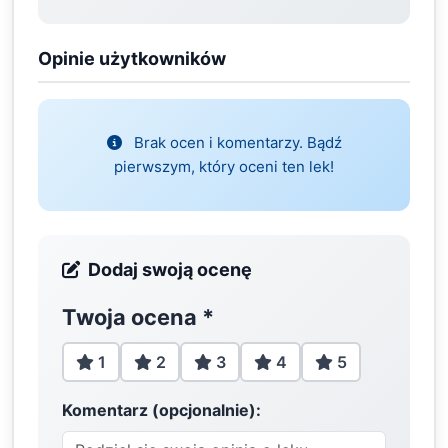
Opinie użytkowników
Brak ocen i komentarzy. Bądź
pierwszym, który oceni ten lek!
Dodaj swoją ocenę
Twoja ocena
*
1
2
3
4
5
Komentarz (opcjonalnie):