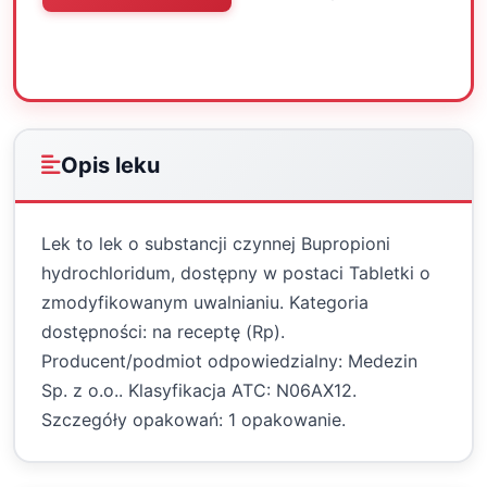
Oceń
Drukuj
Udostępnij
Opis leku
Lek to lek o substancji czynnej Bupropioni
hydrochloridum, dostępny w postaci Tabletki o
zmodyfikowanym uwalnianiu. Kategoria
dostępności: na receptę (Rp).
Producent/podmiot odpowiedzialny: Medezin
Sp. z o.o.. Klasyfikacja ATC: N06AX12.
Szczegóły opakowań: 1 opakowanie.