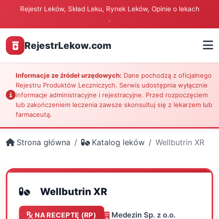
Rejestr Leków, Skład Leku, Rynek Leków, Opinie o lekach
.
RejestrLekow.com
Informacje ze źródeł urzędowych:
Dane pochodzą z oficjalnego
Rejestru Produktów Leczniczych. Serwis udostępnia wyłącznie
informacje administracyjne i rejestracyjne. Przed rozpoczęciem
lub zakończeniem leczenia zawsze skonsultuj się z lekarzem lub
farmaceutą.
Strona główna
Katalog leków
Wellbutrin XR
Wellbutrin XR
Medezin Sp. z o.o.
NA RECEPTĘ (RP)