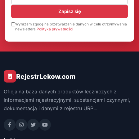
Zapisz się
Wyrażam zgodę na przetwarzanie danych w celu otrzymywania
newslettera
Polityka prywatności
RejestrLekow.com
Oficjalna baza danych produktów leczniczych z
informacjami rejestracyjnymi, substancjami czynnymi,
dokumentacją i danymi z rejestru URPL.