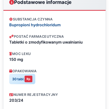
Podstawowe informacje
SUBSTANCJA CZYNNA
Bupropioni hydrochloridum
POSTAĆ FARMACEUTYCZNA
Tabletki o zmodyfikowanym uwalnianiu
MOC LEKU
150 mg
OPAKOWANIA
30 tabl.
Rp
NUMER REJESTRACYJNY
203/24