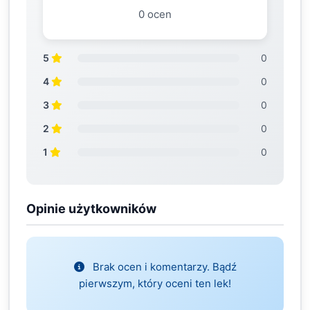
0 ocen
5
0
4
0
3
0
2
0
1
0
Opinie użytkowników
Brak ocen i komentarzy. Bądź
pierwszym, który oceni ten lek!