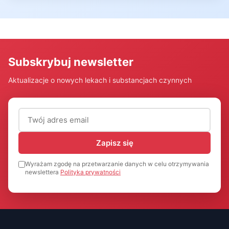
Subskrybuj newsletter
Aktualizacje o nowych lekach i substancjach czynnych
Adres email (wymagany)
Zapisz się
Wyrażam zgodę na przetwarzanie danych w celu otrzymywania
newslettera
Polityka prywatności