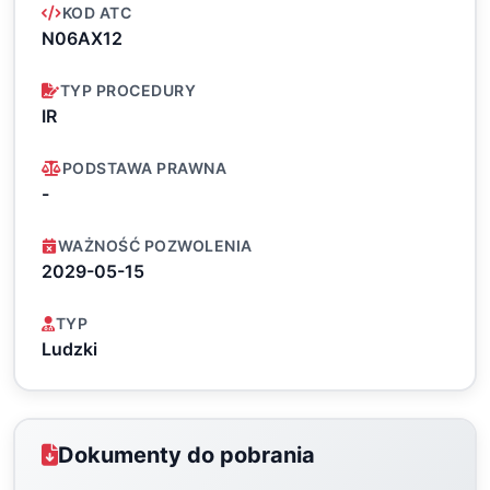
KOD ATC
N06AX12
TYP PROCEDURY
IR
PODSTAWA PRAWNA
-
WAŻNOŚĆ POZWOLENIA
2029-05-15
TYP
Ludzki
Dokumenty do pobrania