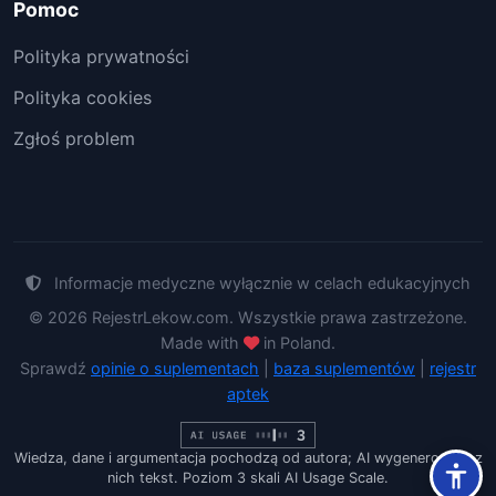
Pomoc
Polityka prywatności
Polityka cookies
Zgłoś problem
Informacje medyczne wyłącznie w celach edukacyjnych
© 2026 RejestrLekow.com. Wszystkie prawa zastrzeżone.
Made with
in Poland.
Sprawdź
opinie o suplementach
|
baza suplementów
|
rejestr
aptek
Wiedza, dane i argumentacja pochodzą od autora; AI wygenerowało z
nich tekst. Poziom 3 skali AI Usage Scale.