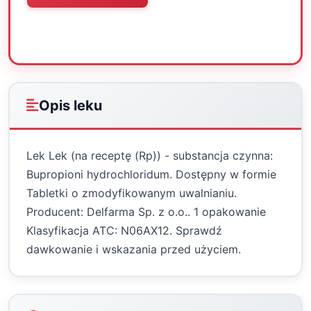
Oceń
Drukuj
Udostępnij
Opis leku
Lek Lek (na receptę (Rp)) - substancja czynna:
Bupropioni hydrochloridum. Dostępny w formie
Tabletki o zmodyfikowanym uwalnianiu.
Producent: Delfarma Sp. z o.o.. 1 opakowanie
Klasyfikacja ATC: N06AX12. Sprawdź
dawkowanie i wskazania przed użyciem.