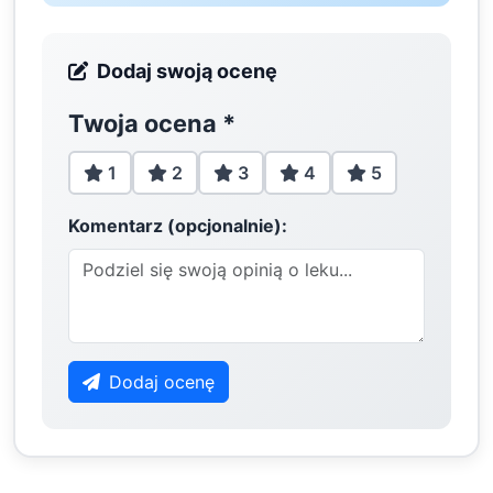
Dodaj swoją ocenę
Twoja ocena
*
1
2
3
4
5
Komentarz (opcjonalnie):
Dodaj ocenę