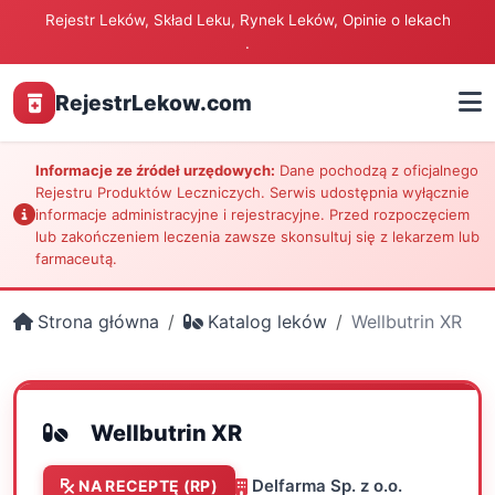
Rejestr Leków, Skład Leku, Rynek Leków, Opinie o lekach
.
RejestrLekow.com
Informacje ze źródeł urzędowych:
Dane pochodzą z oficjalnego
Rejestru Produktów Leczniczych. Serwis udostępnia wyłącznie
informacje administracyjne i rejestracyjne. Przed rozpoczęciem
lub zakończeniem leczenia zawsze skonsultuj się z lekarzem lub
farmaceutą.
Strona główna
Katalog leków
Wellbutrin XR
Wellbutrin XR
Delfarma Sp. z o.o.
NA RECEPTĘ (RP)