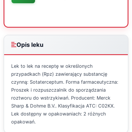
Oceń
Drukuj
Udostępnij
Opis leku
Lek to lek na receptę w określonych
przypadkach (Rpz) zawierający substancję
czynną: Sotaterceptum. Forma farmaceutyczna:
Proszek i rozpuszczalnik do sporządzania
roztworu do wstrzykiwań. Producent: Merck
Sharp & Dohme B.V.. Klasyfikacja ATC: C02KX.
Lek dostępny w opakowaniach: 2 różnych
opakowań.