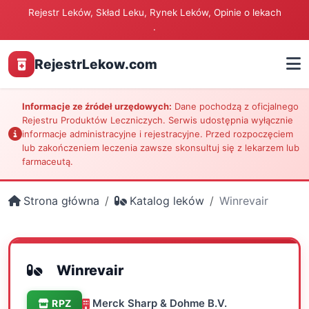
Rejestr Leków, Skład Leku, Rynek Leków, Opinie o lekach
.
RejestrLekow.com
Informacje ze źródeł urzędowych:
Dane pochodzą z oficjalnego
Rejestru Produktów Leczniczych. Serwis udostępnia wyłącznie
informacje administracyjne i rejestracyjne. Przed rozpoczęciem
lub zakończeniem leczenia zawsze skonsultuj się z lekarzem lub
farmaceutą.
Strona główna
Katalog leków
Winrevair
Winrevair
Merck Sharp & Dohme B.V.
RPZ