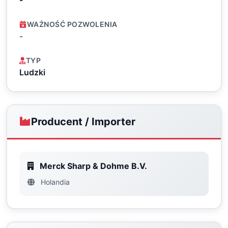
-
WAŻNOŚĆ POZWOLENIA
-
TYP
Ludzki
Producent / Importer
Merck Sharp & Dohme B.V.
Holandia