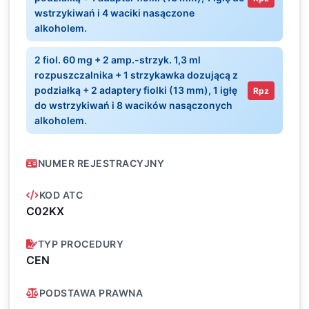
wstrzykiwań i 4 waciki nasączone
alkoholem.
2 fiol. 60 mg + 2 amp.-strzyk. 1,3 ml
rozpuszczalnika + 1 strzykawka dozującą z
podziałką + 2 adaptery fiolki (13 mm), 1 igłę
Rpz
do wstrzykiwań i 8 wacików nasączonych
alkoholem.
NUMER REJESTRACYJNY
KOD ATC
C02KX
TYP PROCEDURY
CEN
PODSTAWA PRAWNA