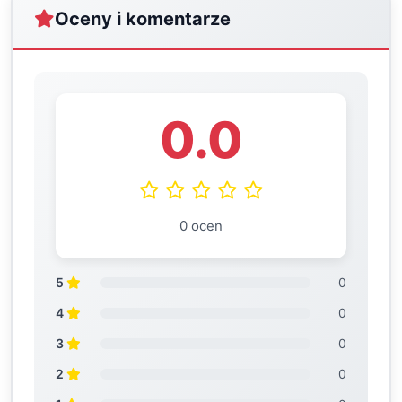
Oceny i komentarze
0.0
0 ocen
5
0
4
0
3
0
2
0