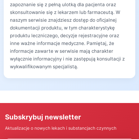
zapoznanie się z pełną ulotką dla pacjenta oraz
skonsultowanie się z lekarzem lub farmaceutą. W
naszym serwisie znajdziesz dostęp do oficjalnej
dokumentacji produktu, w tym charakterystykę
produktu leczniczego, decyzje rejestracyjne oraz
inne ważne informacje medyczne. Pamiętaj, że
informacje zawarte w serwisie mają charakter
wyłącznie informacyjny i nie zastępują konsultacji z
wykwalifikowanym specjalistą.
Subskrybuj newsletter
Aktualizacje o nowych lekach i substancjach czynnych