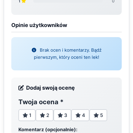
1
0
Opinie użytkowników
Brak ocen i komentarzy. Bądź
pierwszym, który oceni ten lek!
Dodaj swoją ocenę
Twoja ocena
*
1
2
3
4
5
Komentarz (opcjonalnie):