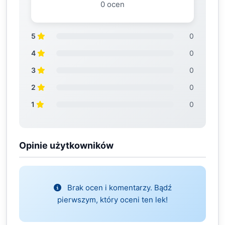
0 ocen
5
0
4
0
3
0
2
0
1
0
Opinie użytkowników
Brak ocen i komentarzy. Bądź
pierwszym, który oceni ten lek!