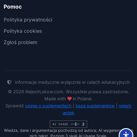
Pomoc
Polityka prywatności
Polityka cookies
Zgłoś problem
Informacje medyczne wyłącznie w celach edukacyjnych
© 2026 RejestrLekow.com. Wszystkie prawa zastrzeżone.
Made with
in Poland.
Sprawdź
opinie o suplementach
|
baza suplementów
|
rejestr
aptek
Wiedza, dane i argumentacja pochodzą od autora; AI wygenerowało z
nich tekst. Poziom 3 skali AI Usage Scale.