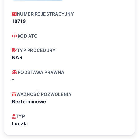
NUMER REJESTRACYJNY
18719
KOD ATC
TYP PROCEDURY
NAR
PODSTAWA PRAWNA
-
WAŻNOŚĆ POZWOLENIA
Bezterminowe
TYP
Ludzki