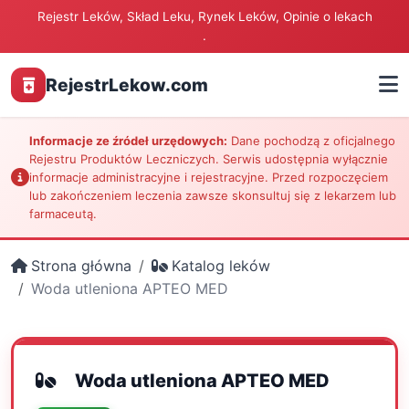
Rejestr Leków, Skład Leku, Rynek Leków, Opinie o lekach
.
RejestrLekow.com
Informacje ze źródeł urzędowych:
Dane pochodzą z oficjalnego
Rejestru Produktów Leczniczych. Serwis udostępnia wyłącznie
informacje administracyjne i rejestracyjne. Przed rozpoczęciem
lub zakończeniem leczenia zawsze skonsultuj się z lekarzem lub
farmaceutą.
Strona główna
Katalog leków
Woda utleniona APTEO MED
Woda utleniona APTEO MED