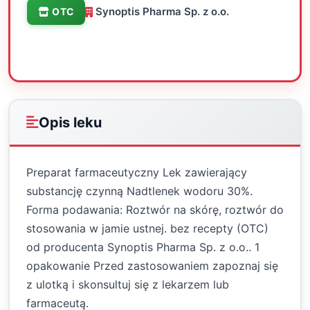
Synoptis Pharma Sp. z o.o.
OTC
Oceń
Drukuj
Udostępnij
Opis leku
Preparat farmaceutyczny Lek zawierający
substancję czynną Nadtlenek wodoru 30%.
Forma podawania: Roztwór na skórę, roztwór do
stosowania w jamie ustnej. bez recepty (OTC)
od producenta Synoptis Pharma Sp. z o.o.. 1
opakowanie Przed zastosowaniem zapoznaj się
z ulotką i skonsultuj się z lekarzem lub
farmaceutą.