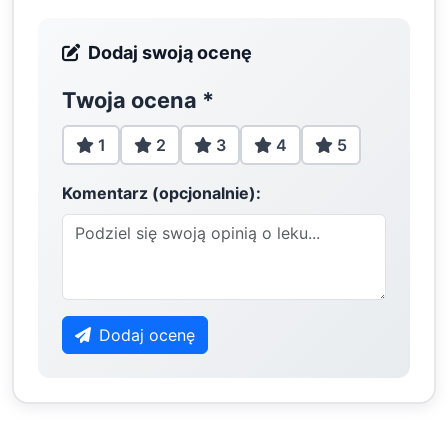
Dodaj swoją ocenę
Twoja ocena
*
1
2
3
4
5
Komentarz (opcjonalnie):
Dodaj ocenę