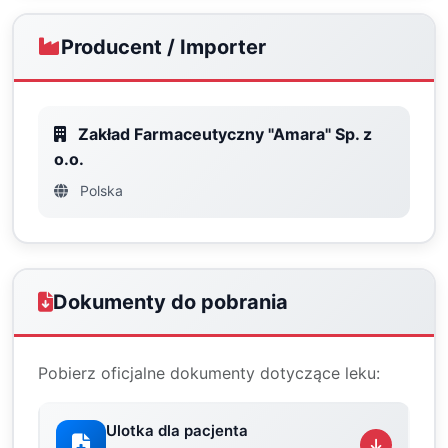
Producent / Importer
Zakład Farmaceutyczny "Amara" Sp. z
o.o.
Polska
Dokumenty do pobrania
Pobierz oficjalne dokumenty dotyczące leku:
Ulotka dla pacjenta