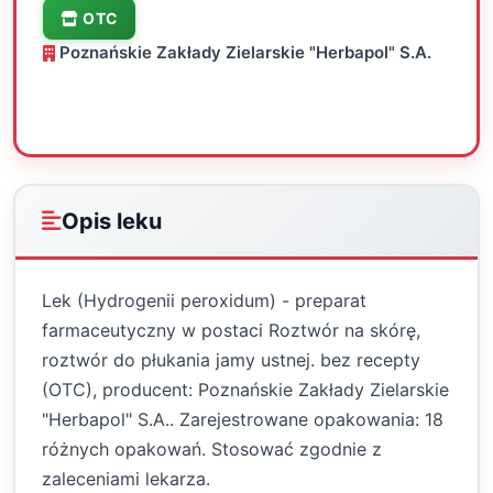
OTC
Poznańskie Zakłady Zielarskie "Herbapol" S.A.
Oceń
Drukuj
Udostępnij
Opis leku
Lek (Hydrogenii peroxidum) - preparat
farmaceutyczny w postaci Roztwór na skórę,
roztwór do płukania jamy ustnej. bez recepty
(OTC), producent: Poznańskie Zakłady Zielarskie
"Herbapol" S.A.. Zarejestrowane opakowania: 18
różnych opakowań. Stosować zgodnie z
zaleceniami lekarza.