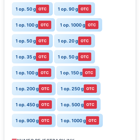
1 op. 50 g
1 op. 90 g
OTC
OTC
1 op. 100 g
1 op. 1000 g
OTC
OTC
1 op. 50 g
1 op. 20 g
OTC
OTC
1 op. 35 g
1 op. 50 g
OTC
OTC
1 op. 100 g
1 op. 150 g
OTC
OTC
1 op. 200 g
1 op. 250 g
OTC
OTC
1 op. 450 g
1 op. 500 g
OTC
OTC
1 op. 900 g
1 op. 1000 g
OTC
OTC