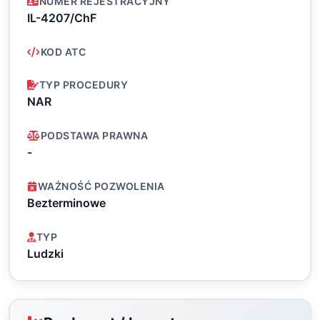
NUMER REJESTRACYJNY
IL-4207/ChF
KOD ATC
TYP PROCEDURY
NAR
PODSTAWA PRAWNA
-
WAŻNOŚĆ POZWOLENIA
Bezterminowe
TYP
Ludzki