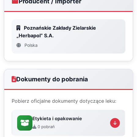
Producent / Importer
Poznańskie Zakłady Zielarskie
„Herbapol” S.A.
Polska
Dokumenty do pobrania
Pobierz oficjalne dokumenty dotyczące leku:
Etykieta i opakowanie
0 pobrań