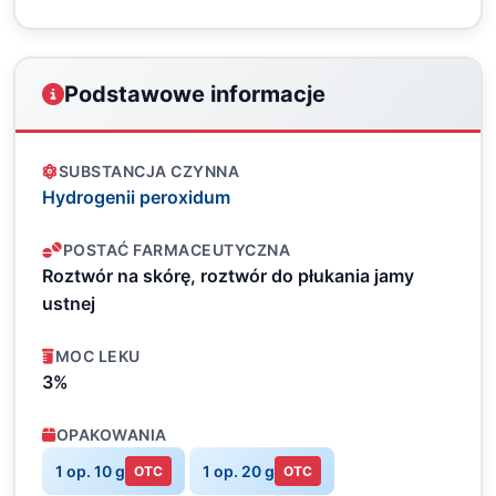
Podstawowe informacje
SUBSTANCJA CZYNNA
Hydrogenii peroxidum
POSTAĆ FARMACEUTYCZNA
Roztwór na skórę, roztwór do płukania jamy
ustnej
MOC LEKU
3%
OPAKOWANIA
1 op. 10 g
1 op. 20 g
OTC
OTC