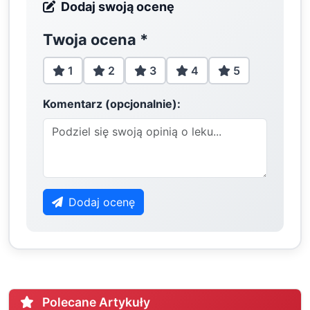
Dodaj swoją ocenę
Twoja ocena
*
1
2
3
4
5
Komentarz (opcjonalnie):
Dodaj ocenę
Polecane Artykuły