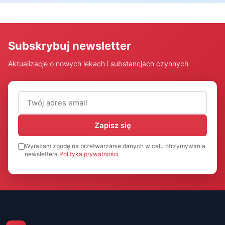
Subskrybuj newsletter
Aktualizacje o nowych lekach i substancjach czynnych
Adres email (wymagany)
Zapisz się
Wyrażam zgodę na przetwarzanie danych w celu otrzymywania
newslettera
Polityka prywatności