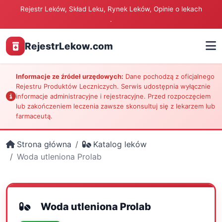
Rejestr Leków, Skład Leku, Rynek Leków, Opinie o lekach
.
RejestrLekow.com
Informacje ze źródeł urzędowych:
Dane pochodzą z oficjalnego
Rejestru Produktów Leczniczych. Serwis udostępnia wyłącznie
informacje administracyjne i rejestracyjne. Przed rozpoczęciem
lub zakończeniem leczenia zawsze skonsultuj się z lekarzem lub
farmaceutą.
Strona główna
Katalog leków
Woda utleniona Prolab
Woda utleniona Prolab