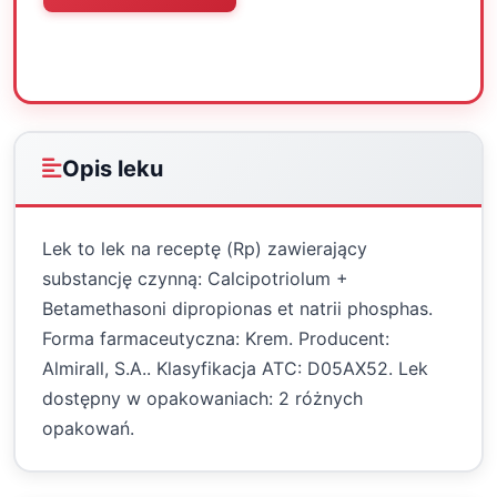
Oceń
Drukuj
Udostępnij
Opis leku
Lek to lek na receptę (Rp) zawierający
substancję czynną: Calcipotriolum +
Betamethasoni dipropionas et natrii phosphas.
Forma farmaceutyczna: Krem. Producent:
Almirall, S.A.. Klasyfikacja ATC: D05AX52. Lek
dostępny w opakowaniach: 2 różnych
opakowań.