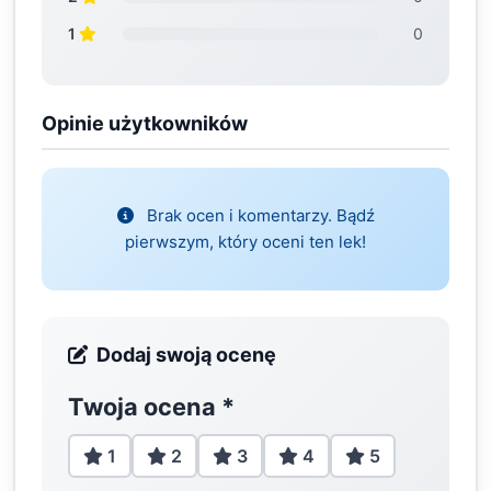
1
0
Opinie użytkowników
Brak ocen i komentarzy. Bądź
pierwszym, który oceni ten lek!
Dodaj swoją ocenę
Twoja ocena
*
1
2
3
4
5