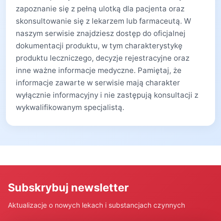
zapoznanie się z pełną ulotką dla pacjenta oraz
skonsultowanie się z lekarzem lub farmaceutą. W
naszym serwisie znajdziesz dostęp do oficjalnej
dokumentacji produktu, w tym charakterystykę
produktu leczniczego, decyzje rejestracyjne oraz
inne ważne informacje medyczne. Pamiętaj, że
informacje zawarte w serwisie mają charakter
wyłącznie informacyjny i nie zastępują konsultacji z
wykwalifikowanym specjalistą.
Subskrybuj newsletter
Aktualizacje o nowych lekach i substancjach czynnych