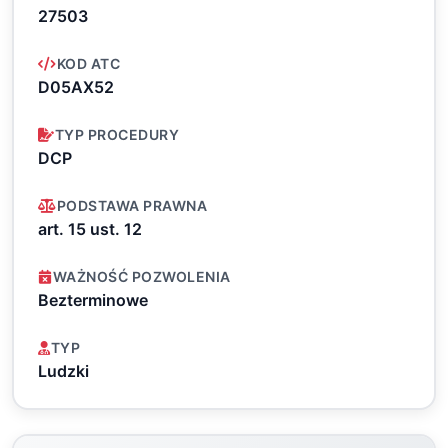
27503
KOD ATC
D05AX52
TYP PROCEDURY
DCP
PODSTAWA PRAWNA
art. 15 ust. 12
WAŻNOŚĆ POZWOLENIA
Bezterminowe
TYP
Ludzki