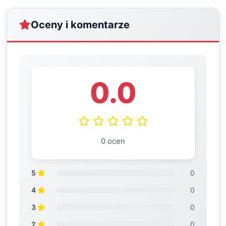
Oceny i komentarze
0.0
0 ocen
5
0
4
0
3
0
2
0