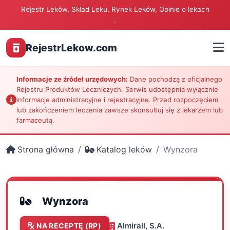
Rejestr Leków, Skład Leku, Rynek Leków, Opinie o lekach
.
RejestrLekow.com
Informacje ze źródeł urzędowych:
Dane pochodzą z oficjalnego
Rejestru Produktów Leczniczych. Serwis udostępnia wyłącznie
informacje administracyjne i rejestracyjne. Przed rozpoczęciem
lub zakończeniem leczenia zawsze skonsultuj się z lekarzem lub
farmaceutą.
Strona główna
Katalog leków
Wynzora
Wynzora
Almirall, S.A.
NA RECEPTĘ (RP)