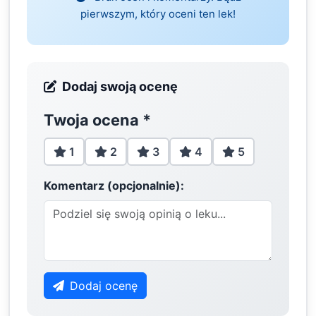
pierwszym, który oceni ten lek!
Dodaj swoją ocenę
Twoja ocena
*
1
2
3
4
5
Komentarz (opcjonalnie):
Dodaj ocenę