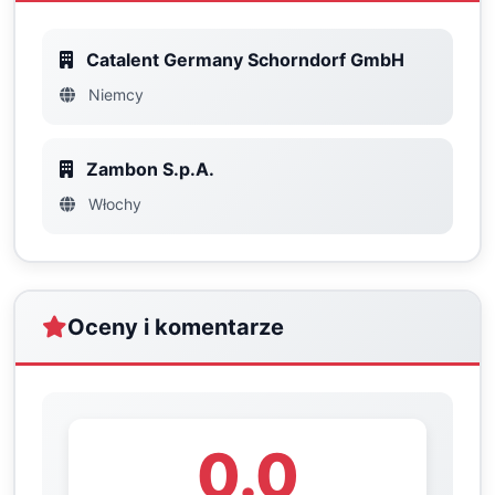
Catalent Germany Schorndorf GmbH
Niemcy
Zambon S.p.A.
Włochy
Oceny i komentarze
0.0