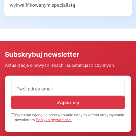
wykwalifikowanym specjalistą.
Subskrybuj newsletter
Aktualizacje o nowych lekach i substancjach czynnych
Adres email (wymagany)
Zapisz się
Wyrażam zgodę na przetwarzanie danych w celu otrzymywania
newslettera
Polityka prywatności