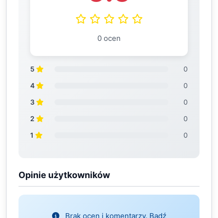
0 ocen
5
0
4
0
3
0
2
0
1
0
Opinie użytkowników
Brak ocen i komentarzy. Bądź