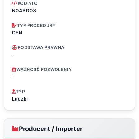
KOD ATC
N04BD03
TYP PROCEDURY
CEN
PODSTAWA PRAWNA
-
WAŻNOŚĆ POZWOLENIA
-
TYP
Ludzki
Producent / Importer