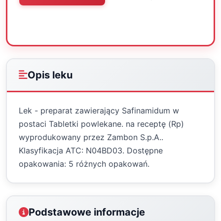
Oceń
Drukuj
Udostępnij
Opis leku
Lek - preparat zawierający Safinamidum w
postaci Tabletki powlekane. na receptę (Rp)
wyprodukowany przez Zambon S.p.A..
Klasyfikacja ATC: N04BD03. Dostępne
opakowania: 5 różnych opakowań.
Podstawowe informacje