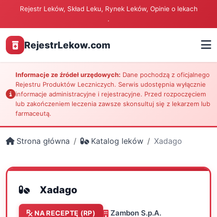
Rejestr Leków, Skład Leku, Rynek Leków, Opinie o lekach
.
RejestrLekow.com
Informacje ze źródeł urzędowych:
Dane pochodzą z oficjalnego
Rejestru Produktów Leczniczych. Serwis udostępnia wyłącznie
informacje administracyjne i rejestracyjne. Przed rozpoczęciem
lub zakończeniem leczenia zawsze skonsultuj się z lekarzem lub
farmaceutą.
Strona główna
Katalog leków
Xadago
Xadago
Zambon S.p.A.
NA RECEPTĘ (RP)