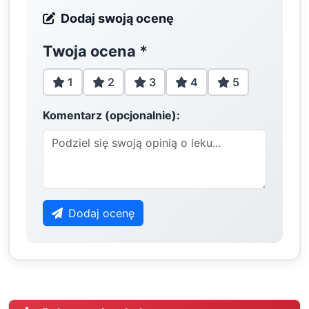
Dodaj swoją ocenę
Twoja ocena
*
1
2
3
4
5
Komentarz (opcjonalnie):
Dodaj ocenę