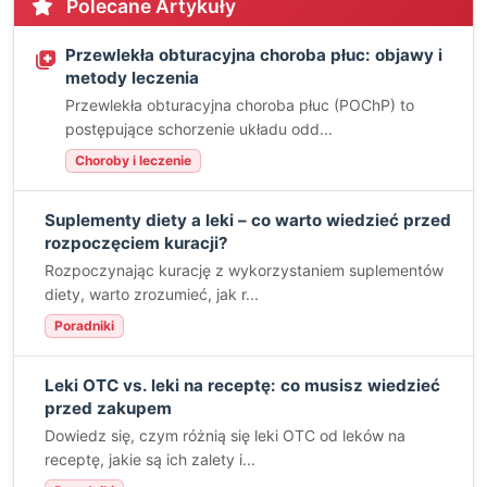
Polecane Artykuły
Przewlekła obturacyjna choroba płuc: objawy i
metody leczenia
Przewlekła obturacyjna choroba płuc (POChP) to
postępujące schorzenie układu odd...
Choroby i leczenie
Suplementy diety a leki – co warto wiedzieć przed
rozpoczęciem kuracji?
Rozpoczynając kurację z wykorzystaniem suplementów
diety, warto zrozumieć, jak r...
Poradniki
Leki OTC vs. leki na receptę: co musisz wiedzieć
przed zakupem
Dowiedz się, czym różnią się leki OTC od leków na
receptę, jakie są ich zalety i...