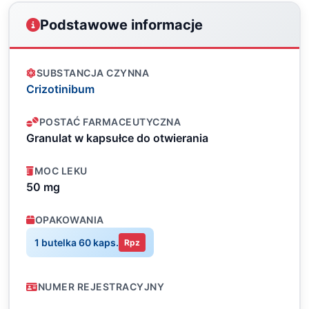
Podstawowe informacje
SUBSTANCJA CZYNNA
Crizotinibum
POSTAĆ FARMACEUTYCZNA
Granulat w kapsułce do otwierania
MOC LEKU
50 mg
OPAKOWANIA
1 butelka 60 kaps.
Rpz
NUMER REJESTRACYJNY