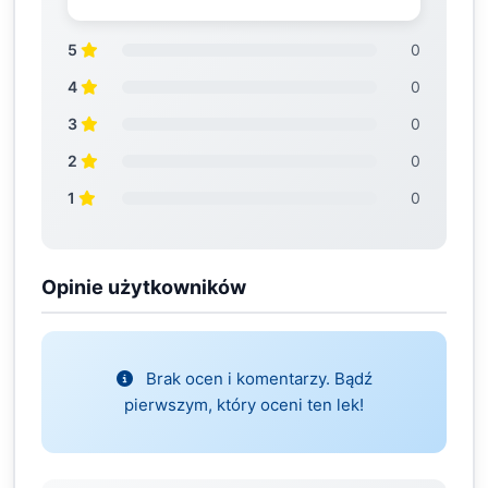
5
0
4
0
3
0
2
0
1
0
Opinie użytkowników
Brak ocen i komentarzy. Bądź
pierwszym, który oceni ten lek!