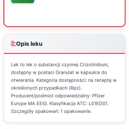
Oceń
Drukuj
Udostępnij
Opis leku
Lek to lek o substancji czynnej Crizotinibum,
dostępny w postaci Granulat w kapsułce do
otwierania. Kategoria dostępności: na receptę w
określonych przypadkach (Rpz).
Producent/podmiot odpowiedzialny: Pfizer
Europe MA EEIG. Klasyfikacja ATC: L01ED01.
Szczegóły opakowań: 1 opakowanie.