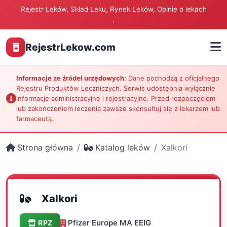
Rejestr Leków, Skład Leku, Rynek Leków, Opinie o lekach
.
RejestrLekow.com
Informacje ze źródeł urzędowych:
Dane pochodzą z oficjalnego
Rejestru Produktów Leczniczych. Serwis udostępnia wyłącznie
informacje administracyjne i rejestracyjne. Przed rozpoczęciem
lub zakończeniem leczenia zawsze skonsultuj się z lekarzem lub
farmaceutą.
Strona główna
Katalog leków
Xalkori
Xalkori
Pfizer Europe MA EEIG
RPZ