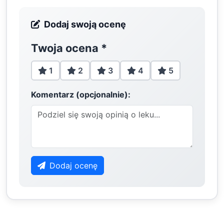
Dodaj swoją ocenę
Twoja ocena
*
1
2
3
4
5
Komentarz (opcjonalnie):
Dodaj ocenę