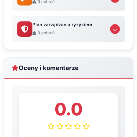
0 pobrań
Plan zarządzania ryzykiem
0 pobrań
Oceny i komentarze
0.0