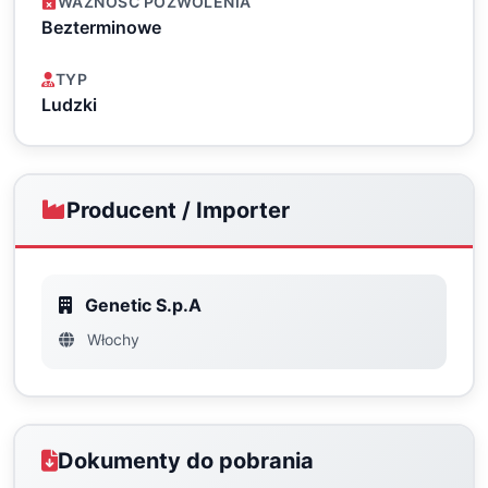
WAŻNOŚĆ POZWOLENIA
Bezterminowe
TYP
Ludzki
Producent / Importer
Genetic S.p.A
Włochy
Dokumenty do pobrania