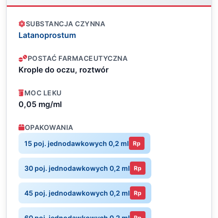
SUBSTANCJA CZYNNA
Latanoprostum
POSTAĆ FARMACEUTYCZNA
Krople do oczu, roztwór
MOC LEKU
0,05 mg/ml
OPAKOWANIA
15 poj. jednodawkowych 0,2 ml
Rp
30 poj. jednodawkowych 0,2 ml
Rp
45 poj. jednodawkowych 0,2 ml
Rp
60 poj. jednodawkowych 0,2 ml
Rp