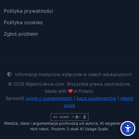
Polityka prywatności
Polityka cookies
Zgłoś problem
Informacje medyczne wyłącznie w celach edukacyjnych
© 2026 RejestrLekow.com. Wszystkie prawa zastrzeżone.
Made with
in Poland.
Sprawdź
opinie o suplementach
|
baza suplementów
|
rejestr
aptek
Wiedza, dane i argumentacja pochodzą od autora; AI wygenerowało z
nich tekst. Poziom 3 skali AI Usage Scale.