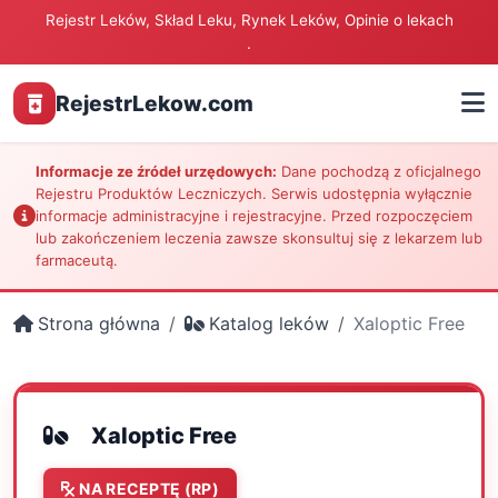
Rejestr Leków, Skład Leku, Rynek Leków, Opinie o lekach
.
RejestrLekow.com
Informacje ze źródeł urzędowych:
Dane pochodzą z oficjalnego
Rejestru Produktów Leczniczych. Serwis udostępnia wyłącznie
informacje administracyjne i rejestracyjne. Przed rozpoczęciem
lub zakończeniem leczenia zawsze skonsultuj się z lekarzem lub
farmaceutą.
Strona główna
Katalog leków
Xaloptic Free
Xaloptic Free
NA RECEPTĘ (RP)