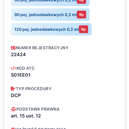
90 poj. jednodawkowych 0,2 ml
Rp
120 poj. jednodawkowych 0,2 ml
Rp
NUMER REJESTRACYJNY
22424
KOD ATC
S01EE01
TYP PROCEDURY
DCP
PODSTAWA PRAWNA
art. 15 ust. 12