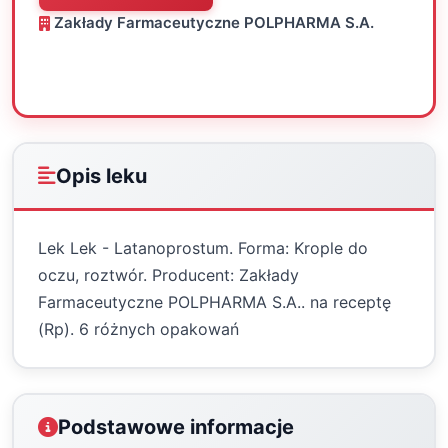
Zakłady Farmaceutyczne POLPHARMA S.A.
Oceń
Drukuj
Udostępnij
Opis leku
Lek Lek - Latanoprostum. Forma: Krople do
oczu, roztwór. Producent: Zakłady
Farmaceutyczne POLPHARMA S.A.. na receptę
(Rp). 6 różnych opakowań
Podstawowe informacje