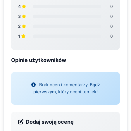
4
0
3
0
2
0
1
0
Opinie użytkowników
Brak ocen i komentarzy. Bądź
pierwszym, który oceni ten lek!
Dodaj swoją ocenę