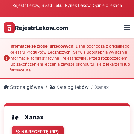
Rejestr Leków, Skład Leku, Rynek Leków, Opinie o lekach
.
RejestrLekow.com
Informacje ze źródeł urzędowych:
Dane pochodzą z oficjalnego
Rejestru Produktów Leczniczych. Serwis udostępnia wyłącznie
informacje administracyjne i rejestracyjne. Przed rozpoczęciem
lub zakończeniem leczenia zawsze skonsultuj się z lekarzem lub
farmaceutą.
Strona główna
Katalog leków
Xanax
Xanax
NA RECEPTĘ (RP)