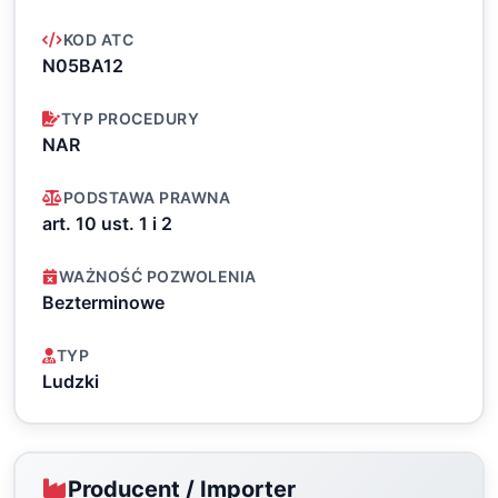
KOD ATC
N05BA12
TYP PROCEDURY
NAR
PODSTAWA PRAWNA
art. 10 ust. 1 i 2
WAŻNOŚĆ POZWOLENIA
Bezterminowe
TYP
Ludzki
Producent / Importer