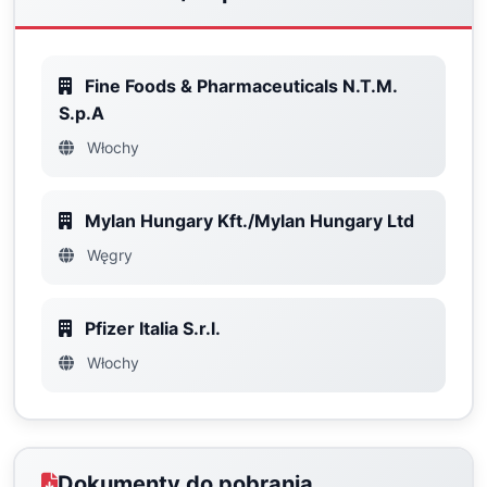
Fine Foods & Pharmaceuticals N.T.M.
S.p.A
Włochy
Mylan Hungary Kft./Mylan Hungary Ltd
Węgry
Pfizer Italia S.r.l.
Włochy
Dokumenty do pobrania