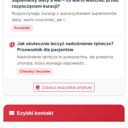
Suplementy diety a leki – co warto wiedzieć przed
rozpoczęciem kuracji?
Rozpoczynając kurację z wykorzystaniem suplementów
diety, warto zrozumieć, jak r...
Poradniki
Jak skutecznie leczyć nadciśnienie tętnicze?
Przewodnik dla pacjentów
Nadciśnienie tętnicze to powszechna, ale poważna
choroba, która wymaga odpowiedn...
Choroby i leczenie
Zobacz wszystkie artykuły
Szybki kontakt