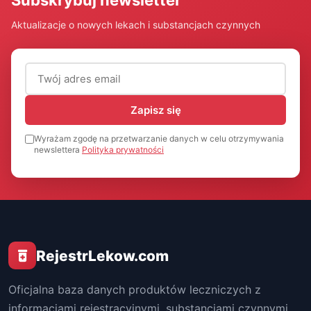
Subskrybuj newsletter
Aktualizacje o nowych lekach i substancjach czynnych
Adres email (wymagany)
Zapisz się
Wyrażam zgodę na przetwarzanie danych w celu otrzymywania
newslettera
Polityka prywatności
RejestrLekow.com
Oficjalna baza danych produktów leczniczych z
informacjami rejestracyjnymi, substancjami czynnymi,