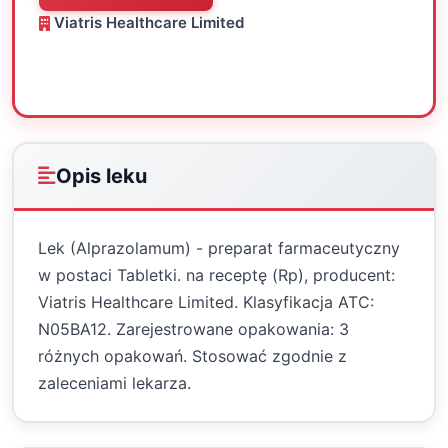
Viatris Healthcare Limited
Oceń
Drukuj
Udostępnij
Opis leku
Lek (Alprazolamum) - preparat farmaceutyczny
w postaci Tabletki. na receptę (Rp), producent:
Viatris Healthcare Limited. Klasyfikacja ATC:
N05BA12. Zarejestrowane opakowania: 3
różnych opakowań. Stosować zgodnie z
zaleceniami lekarza.