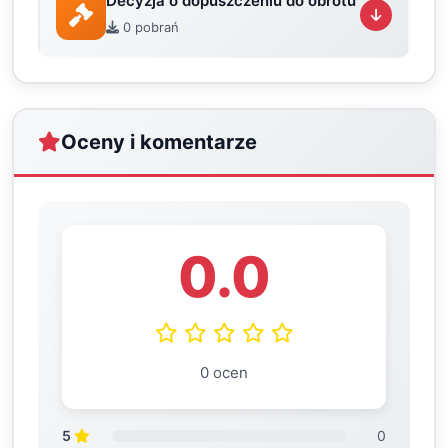
Decyzja o dopuszczeniu do obrotu
0 pobrań
Oceny i komentarze
0.0
0 ocen
5
0