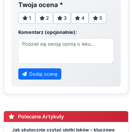
Twoja ocena
*
1
2
3
4
5
Komentarz (opcjonalnie):
Dodaj ocenę
Polecane Artykuły
Jak skutecznie czytać ulotki leków – kluczowe