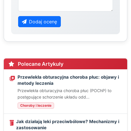
Dodaj ocenę
Polecane Artykuły
Przewlekła obturacyjna choroba płuc: objawy i
metody leczenia
Przewlekła obturacyjna choroba płuc (POChP) to
postępujące schorzenie układu odd...
Choroby i leczenie
Jak działają leki przeciwbólowe? Mechanizmy i
zastosowanie