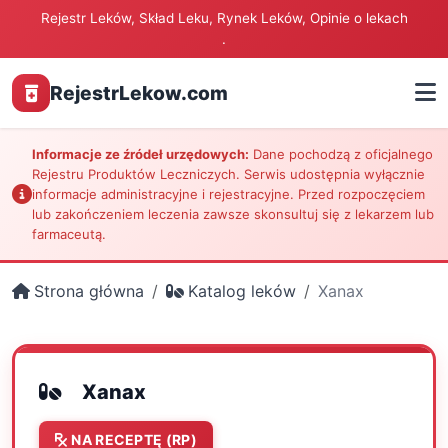
Rejestr Leków, Skład Leku, Rynek Leków, Opinie o lekach
.
RejestrLekow.com
Informacje ze źródeł urzędowych:
Dane pochodzą z oficjalnego
Rejestru Produktów Leczniczych. Serwis udostępnia wyłącznie
informacje administracyjne i rejestracyjne. Przed rozpoczęciem
lub zakończeniem leczenia zawsze skonsultuj się z lekarzem lub
farmaceutą.
Strona główna
Katalog leków
Xanax
Xanax
NA RECEPTĘ (RP)