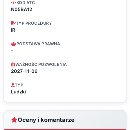
KOD ATC
N05BA12
TYP PROCEDURY
IR
PODSTAWA PRAWNA
-
WAŻNOŚĆ POZWOLENIA
2027-11-06
TYP
Ludzki
Oceny i komentarze