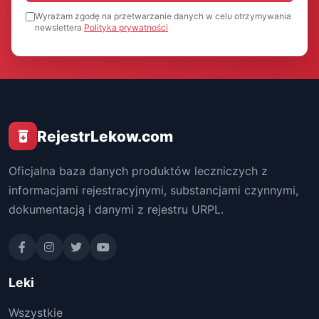
Wyrażam zgodę na przetwarzanie danych w celu otrzymywania
newslettera
Polityka prywatności
RejestrLekow.com
Oficjalna baza danych produktów leczniczych z
informacjami rejestracyjnymi, substancjami czynnymi,
dokumentacją i danymi z rejestru URPL.
Leki
Wszystkie