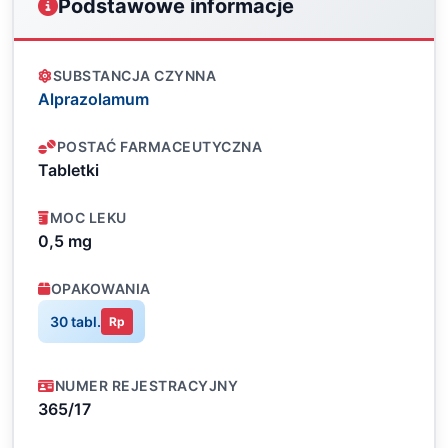
Podstawowe informacje
SUBSTANCJA CZYNNA
Alprazolamum
POSTAĆ FARMACEUTYCZNA
Tabletki
MOC LEKU
0,5 mg
OPAKOWANIA
30 tabl.
Rp
NUMER REJESTRACYJNY
365/17