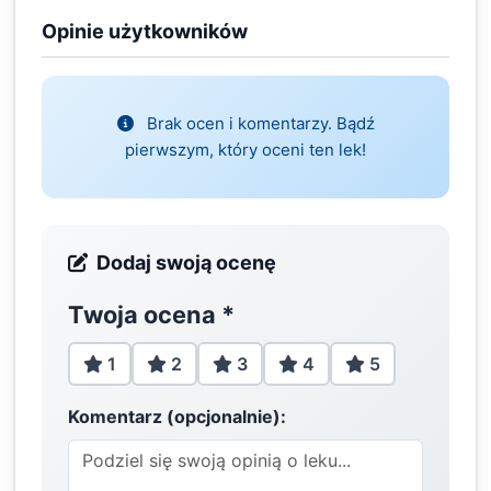
Opinie użytkowników
Brak ocen i komentarzy. Bądź
pierwszym, który oceni ten lek!
Dodaj swoją ocenę
Twoja ocena
*
1
2
3
4
5
Komentarz (opcjonalnie):