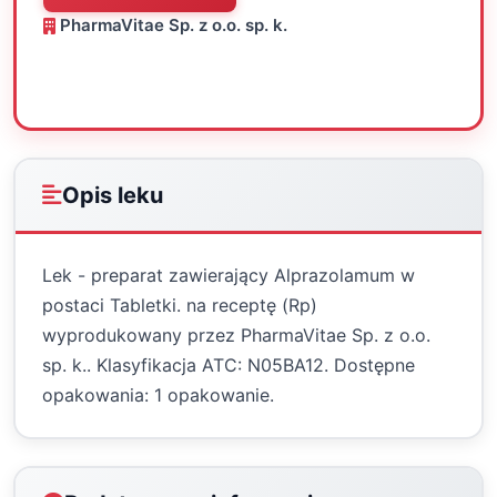
PharmaVitae Sp. z o.o. sp. k.
Oceń
Drukuj
Udostępnij
Opis leku
Lek - preparat zawierający Alprazolamum w
postaci Tabletki. na receptę (Rp)
wyprodukowany przez PharmaVitae Sp. z o.o.
sp. k.. Klasyfikacja ATC: N05BA12. Dostępne
opakowania: 1 opakowanie.