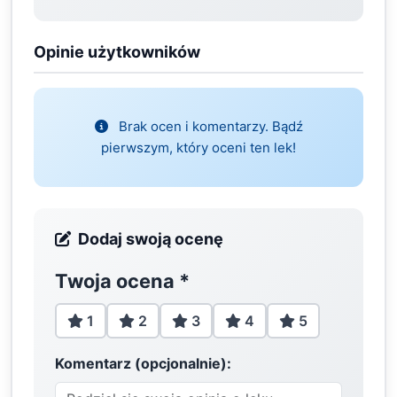
Opinie użytkowników
Brak ocen i komentarzy. Bądź
pierwszym, który oceni ten lek!
Dodaj swoją ocenę
Twoja ocena
*
1
2
3
4
5
Komentarz (opcjonalnie):