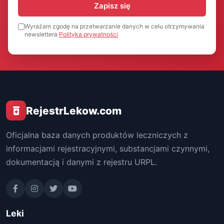
Zapisz się
Wyrażam zgodę na przetwarzanie danych w celu otrzymywania
newslettera
Polityka prywatności
RejestrLekow.com
Oficjalna baza danych produktów leczniczych z
informacjami rejestracyjnymi, substancjami czynnymi,
dokumentacją i danymi z rejestru URPL.
Leki