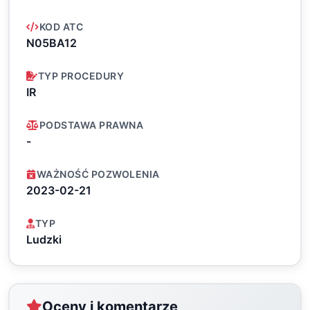
KOD ATC
N05BA12
TYP PROCEDURY
IR
PODSTAWA PRAWNA
-
WAŻNOŚĆ POZWOLENIA
2023-02-21
TYP
Ludzki
Oceny i komentarze