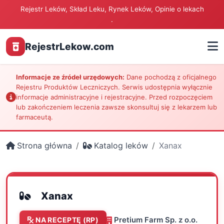
Rejestr Leków, Skład Leku, Rynek Leków, Opinie o lekach
.
RejestrLekow.com
Informacje ze źródeł urzędowych:
Dane pochodzą z oficjalnego
Rejestru Produktów Leczniczych. Serwis udostępnia wyłącznie
informacje administracyjne i rejestracyjne. Przed rozpoczęciem
lub zakończeniem leczenia zawsze skonsultuj się z lekarzem lub
farmaceutą.
Strona główna
Katalog leków
Xanax
Xanax
Pretium Farm Sp. z o.o.
NA RECEPTĘ (RP)