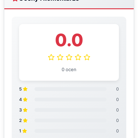
0.0
0 ocen
5
0
4
0
3
0
2
0
1
0