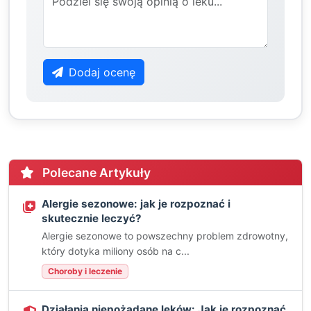
Dodaj ocenę
Polecane Artykuły
Alergie sezonowe: jak je rozpoznać i
skutecznie leczyć?
Alergie sezonowe to powszechny problem zdrowotny,
który dotyka miliony osób na c...
Choroby i leczenie
Działania niepożądane leków: Jak je rozpoznać