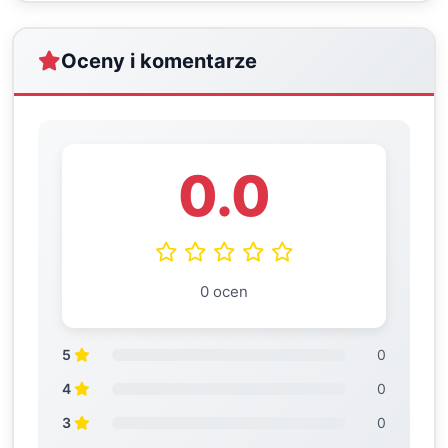
Oceny i komentarze
0.0
0 ocen
5
0
4
0
3
0