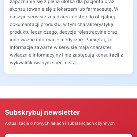
zapoznanie się z pełną ulotką dla pacjenta oraz
skonsultowanie się z lekarzem lub farmaceutą. W
naszym serwisie znajdziesz dostęp do oficjalnej
dokumentacji produktu, w tym charakterystykę
produktu leczniczego, decyzje rejestracyjne oraz
inne ważne informacje medyczne. Pamiętaj, że
informacje zawarte w serwisie mają charakter
wyłącznie informacyjny i nie zastępują konsultacji z
wykwalifikowanym specjalistą.
Subskrybuj newsletter
Aktualizacje o nowych lekach i substancjach czynnych