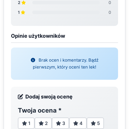
2
0
1
0
Opinie użytkowników
Brak ocen i komentarzy. Bądź
pierwszym, który oceni ten lek!
Dodaj swoją ocenę
Twoja ocena
*
1
2
3
4
5