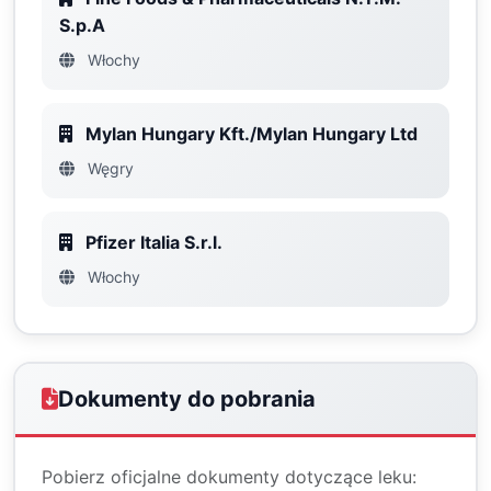
S.p.A
Włochy
Mylan Hungary Kft./Mylan Hungary Ltd
Węgry
Pfizer Italia S.r.l.
Włochy
Dokumenty do pobrania
Pobierz oficjalne dokumenty dotyczące leku: