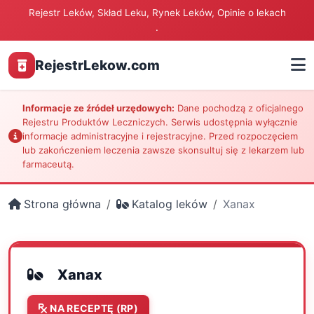
Rejestr Leków, Skład Leku, Rynek Leków, Opinie o lekach
.
RejestrLekow.com
Informacje ze źródeł urzędowych:
Dane pochodzą z oficjalnego
Rejestru Produktów Leczniczych. Serwis udostępnia wyłącznie
informacje administracyjne i rejestracyjne. Przed rozpoczęciem
lub zakończeniem leczenia zawsze skonsultuj się z lekarzem lub
farmaceutą.
Strona główna
Katalog leków
Xanax
Xanax
NA RECEPTĘ (RP)