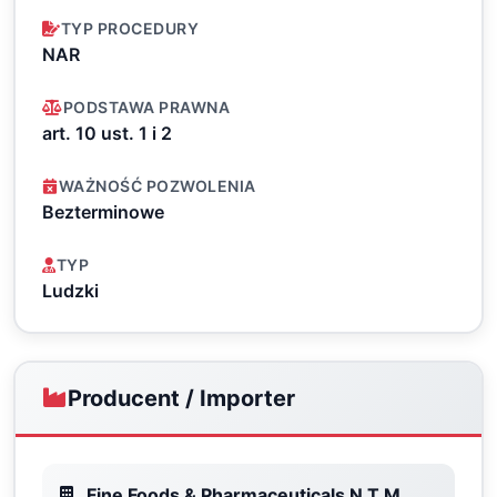
TYP PROCEDURY
NAR
PODSTAWA PRAWNA
art. 10 ust. 1 i 2
WAŻNOŚĆ POZWOLENIA
Bezterminowe
TYP
Ludzki
Producent / Importer
Fine Foods & Pharmaceuticals N.T.M.