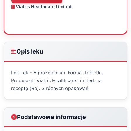
Viatris Healthcare Limited
Oceń
Drukuj
Udostępnij
Opis leku
Lek Lek - Alprazolamum. Forma: Tabletki.
Producent: Viatris Healthcare Limited. na
receptę (Rp). 3 różnych opakowań
Podstawowe informacje