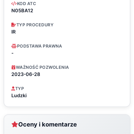
KOD ATC
N05BA12
TYP PROCEDURY
IR
PODSTAWA PRAWNA
-
WAŻNOŚĆ POZWOLENIA
2023-06-28
TYP
Ludzki
Oceny i komentarze