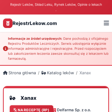
Rejestr Leków, Skład Leku, Rynek Leków, Opinie o lekach
.
RejestrLekow.com
Informacje ze źródeł urzędowych:
Dane pochodzą z oficjalnego
Rejestru Produktów Leczniczych. Serwis udostępnia wyłącznie
informacje administracyjne i rejestracyjne. Przed rozpoczęciem
lub zakończeniem leczenia zawsze skonsultuj się z lekarzem lub
farmaceutą.
Strona główna
Katalog leków
Xanax
Xanax
Delfarma Sp. z o.o.
NA RECEPTĘ (RP)