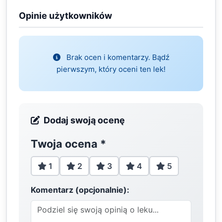
Opinie użytkowników
Brak ocen i komentarzy. Bądź
pierwszym, który oceni ten lek!
Dodaj swoją ocenę
Twoja ocena
*
1
2
3
4
5
Komentarz (opcjonalnie):