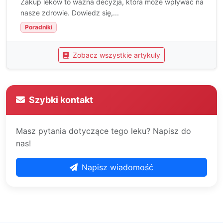
Zakup leków to ważna decyzja, która może wpływać na
nasze zdrowie. Dowiedz się,...
Poradniki
Zobacz wszystkie artykuły
Szybki kontakt
Masz pytania dotyczące tego leku? Napisz do
nas!
Napisz wiadomość