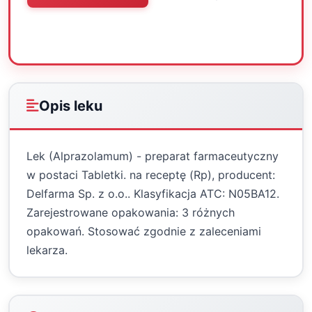
Oceń
Drukuj
Udostępnij
Opis leku
Lek (Alprazolamum) - preparat farmaceutyczny
w postaci Tabletki. na receptę (Rp), producent:
Delfarma Sp. z o.o.. Klasyfikacja ATC: N05BA12.
Zarejestrowane opakowania: 3 różnych
opakowań. Stosować zgodnie z zaleceniami
lekarza.