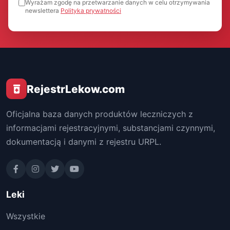
Wyrażam zgodę na przetwarzanie danych w celu otrzymywania
newslettera
Polityka prywatności
RejestrLekow.com
Oficjalna baza danych produktów leczniczych z
informacjami rejestracyjnymi, substancjami czynnymi,
dokumentacją i danymi z rejestru URPL.
Leki
Wszystkie