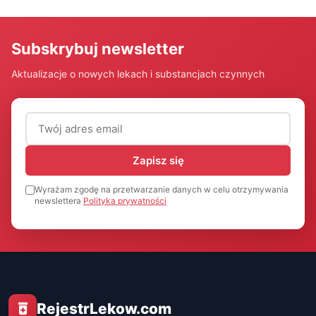
Subskrybuj newsletter
Aktualizacje o nowych lekach i substancjach czynnych
Adres email (wymagany)
Zapisz się
Wyrażam zgodę na przetwarzanie danych w celu otrzymywania
newslettera
Polityka prywatności
RejestrLekow.com