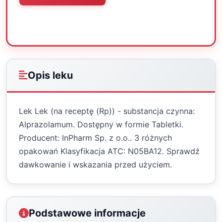
Oceń
Drukuj
Udostępnij
Opis leku
Lek Lek (na receptę (Rp)) - substancja czynna:
Alprazolamum. Dostępny w formie Tabletki.
Producent: InPharm Sp. z o.o.. 3 różnych
opakowań Klasyfikacja ATC: N05BA12. Sprawdź
dawkowanie i wskazania przed użyciem.
Podstawowe informacje