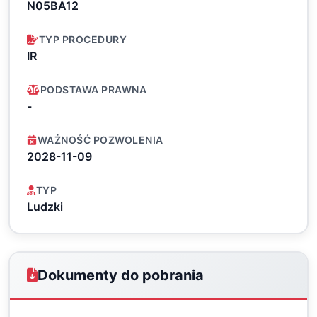
N05BA12
TYP PROCEDURY
IR
PODSTAWA PRAWNA
-
WAŻNOŚĆ POZWOLENIA
2028-11-09
TYP
Ludzki
Dokumenty do pobrania