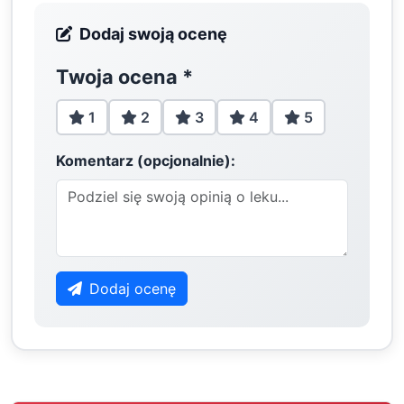
Dodaj swoją ocenę
Twoja ocena
*
1
2
3
4
5
Komentarz (opcjonalnie):
Dodaj ocenę