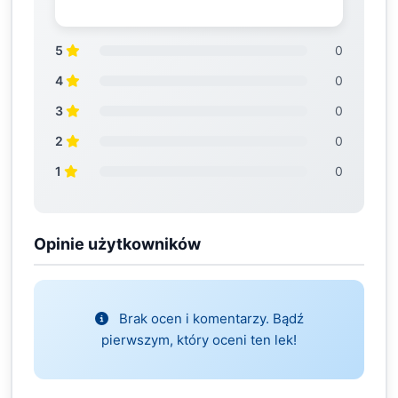
5
0
4
0
3
0
2
0
1
0
Opinie użytkowników
Brak ocen i komentarzy. Bądź
pierwszym, który oceni ten lek!