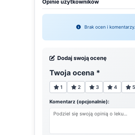
Opinie użytkowników
Brak ocen i komentarzy.
Dodaj swoją ocenę
Twoja ocena
*
1
2
3
4
Komentarz (opcjonalnie):