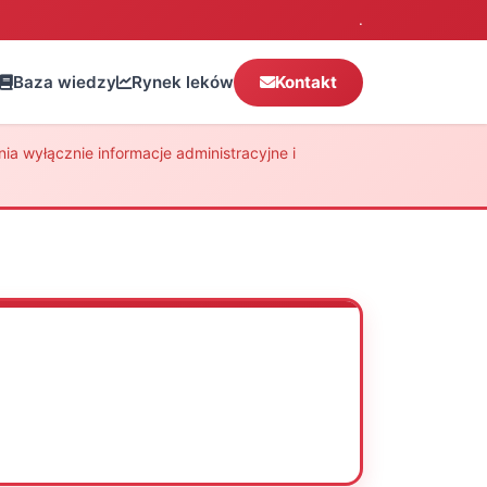
.
Baza wiedzy
Rynek leków
Kontakt
a wyłącznie informacje administracyjne i
Oceń
Drukuj
Udostępnij