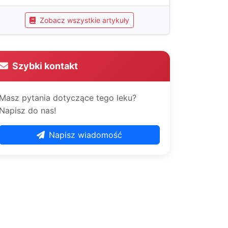
Zobacz wszystkie artykuły
Szybki kontakt
Masz pytania dotyczące tego leku?
Napisz do nas!
Napisz wiadomość