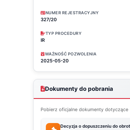
NUMER REJESTRACYJNY
327/20
TYP PROCEDURY
IR
WAŻNOŚĆ POZWOLENIA
2025-05-20
Dokumenty do pobrania
Pobierz oficjalne dokumenty dotyczące 
Decyzja o dopuszczeniu do obro