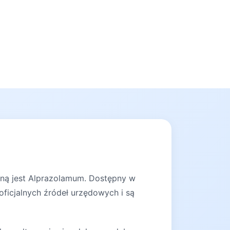
nną jest Alprazolamum. Dostępny w
oficjalnych źródeł urzędowych i są