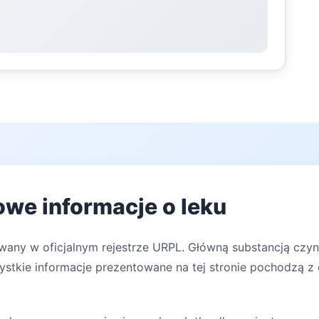
owe informacje o leku
owany w oficjalnym rejestrze URPL. Główną substancją czy
zystkie informacje prezentowane na tej stronie pochodzą z 