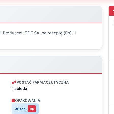
. Producent: TDF SA. na receptę (Rp). 1
POSTAĆ FARMACEUTYCZNA
Tabletki
OPAKOWANIA
30 tabl.
Rp