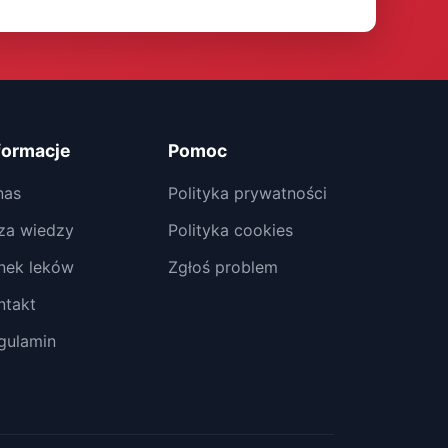
formacje
Pomoc
nas
Polityka prywatności
za wiedzy
Polityka cookies
nek leków
Zgłoś problem
ntakt
gulamin