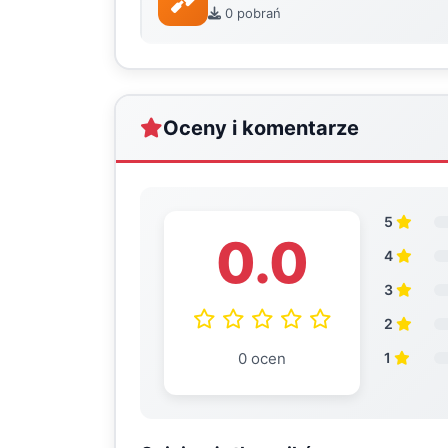
0 pobrań
Oceny i komentarze
5
0.0
4
3
2
0 ocen
1