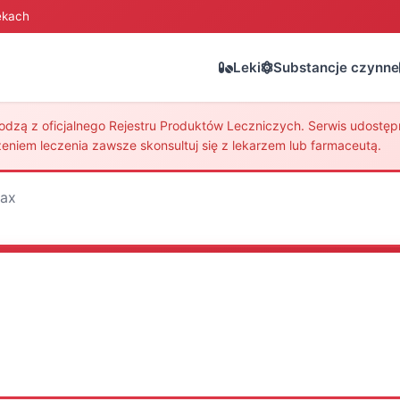
ekach
Leki
Substancje czynne
zą z oficjalnego Rejestru Produktów Leczniczych. Serwis udostępni
eniem leczenia zawsze skonsultuj się z lekarzem lub farmaceutą.
ax