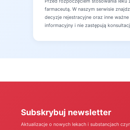
Przed rozpoczęciem stosowania leku za
farmaceutą. W naszym serwisie znajdz
decyzje rejestracyjne oraz inne ważne
informacyjny i nie zastępują konsultac
Subskrybuj newsletter
Aktualizacje o nowych lekach i substancjach czy