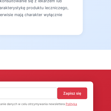
konsultowanie się z lekarzem lub
arakterystykę produktu leczniczego,
erwisie mają charakter wyłącznie
)
Zapisz się
anie danych w celu otrzymywania newslettera
Polityka