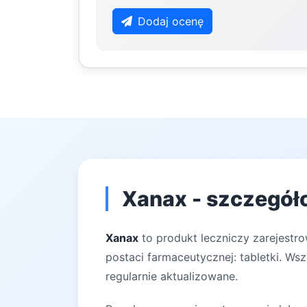
Dodaj ocenę
Xanax - szczegół
Xanax
to produkt leczniczy zarejestr
postaci farmaceutycznej: tabletki. Ws
regularnie aktualizowane.