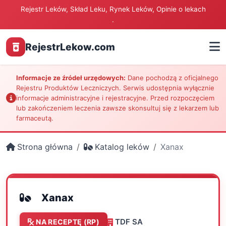
Rejestr Leków, Skład Leku, Rynek Leków, Opinie o lekach
.
RejestrLekow.com
Informacje ze źródeł urzędowych:
Dane pochodzą z oficjalnego
Rejestru Produktów Leczniczych. Serwis udostępnia wyłącznie
informacje administracyjne i rejestracyjne. Przed rozpoczęciem
lub zakończeniem leczenia zawsze skonsultuj się z lekarzem lub
farmaceutą.
Strona główna
Katalog leków
Xanax
Xanax
TDF SA
NA RECEPTĘ (RP)