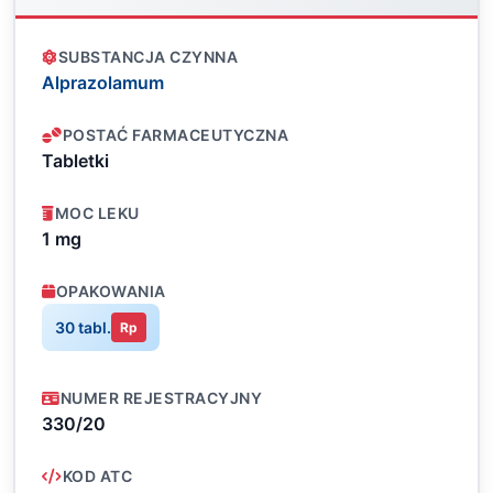
SUBSTANCJA CZYNNA
Alprazolamum
POSTAĆ FARMACEUTYCZNA
Tabletki
MOC LEKU
1 mg
OPAKOWANIA
30 tabl.
Rp
NUMER REJESTRACYJNY
330/20
KOD ATC