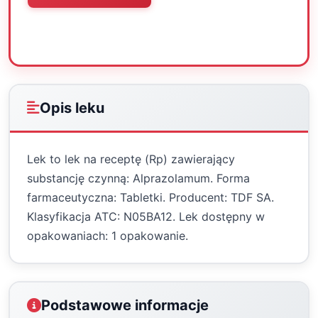
Oceń
Drukuj
Udostępnij
Opis leku
Lek to lek na receptę (Rp) zawierający
substancję czynną: Alprazolamum. Forma
farmaceutyczna: Tabletki. Producent: TDF SA.
Klasyfikacja ATC: N05BA12. Lek dostępny w
opakowaniach: 1 opakowanie.
Podstawowe informacje