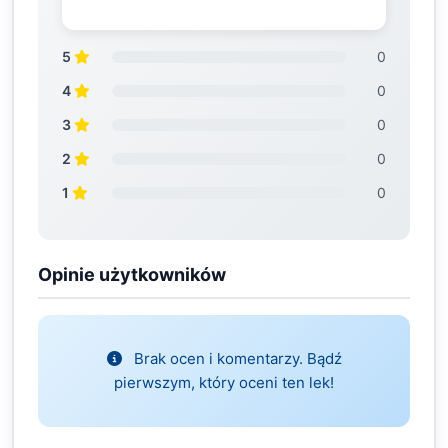
5
0
4
0
3
0
2
0
1
0
Opinie użytkowników
Brak ocen i komentarzy. Bądź
pierwszym, który oceni ten lek!