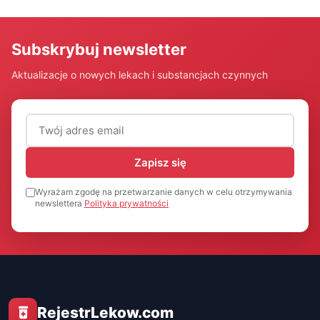
Subskrybuj newsletter
Aktualizacje o nowych lekach i substancjach czynnych
Adres email (wymagany)
Zapisz się
Wyrażam zgodę na przetwarzanie danych w celu otrzymywania
newslettera
Polityka prywatności
RejestrLekow.com