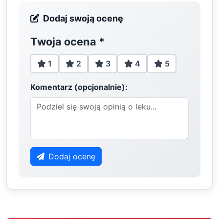
Dodaj swoją ocenę
Twoja ocena
*
1
2
3
4
5
Komentarz (opcjonalnie):
Dodaj ocenę