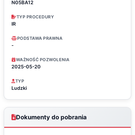
N05BA12
TYP PROCEDURY
IR
PODSTAWA PRAWNA
-
WAŻNOŚĆ POZWOLENIA
2025-05-20
TYP
Ludzki
Dokumenty do pobrania