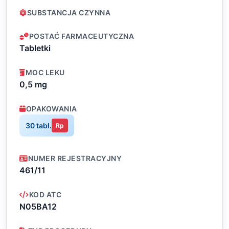
SUBSTANCJA CZYNNA
POSTAĆ FARMACEUTYCZNA
Tabletki
MOC LEKU
0,5 mg
OPAKOWANIA
30 tabl.
Rp
NUMER REJESTRACYJNY
461/11
KOD ATC
N05BA12