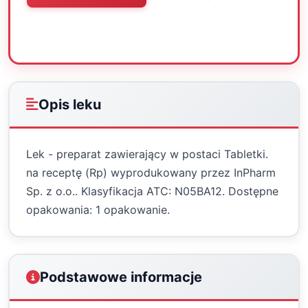
Oceń
Drukuj
Udostępnij
Opis leku
Lek - preparat zawierający w postaci Tabletki.
na receptę (Rp) wyprodukowany przez InPharm
Sp. z o.o.. Klasyfikacja ATC: N05BA12. Dostępne
opakowania: 1 opakowanie.
Podstawowe informacje