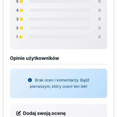
5
0
4
0
3
0
2
0
1
0
Opinie użytkowników
Brak ocen i komentarzy. Bądź
pierwszym, który oceni ten lek!
Dodaj swoją ocenę