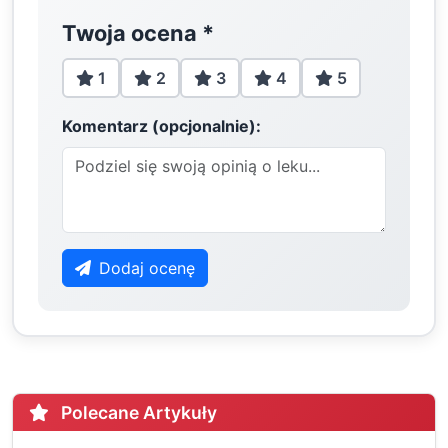
Twoja ocena
*
1
2
3
4
5
Komentarz (opcjonalnie):
Dodaj ocenę
Polecane Artykuły