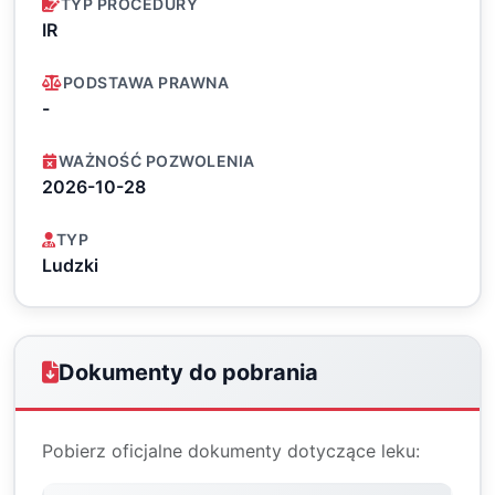
TYP PROCEDURY
IR
PODSTAWA PRAWNA
-
WAŻNOŚĆ POZWOLENIA
2026-10-28
TYP
Ludzki
Dokumenty do pobrania
Pobierz oficjalne dokumenty dotyczące leku: