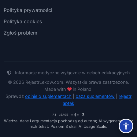
Polityka prywatności
Polityka cookies
Zgłoś problem
Informacje medyczne wyłącznie w celach edukacyjnych
© 2026 RejestrLekow.com. Wszystkie prawa zastrzeżone.
Made with
in Poland.
Sprawdź
opinie o suplementach
|
baza suplementów
|
rejestr
aptek
Wiedza, dane i argumentacja pochodzą od autora; AI wygenerowało z
nich tekst. Poziom 3 skali AI Usage Scale.