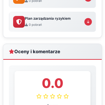
0 pobrań
Plan zarządzania ryzykiem
0 pobrań
Oceny i komentarze
0.0