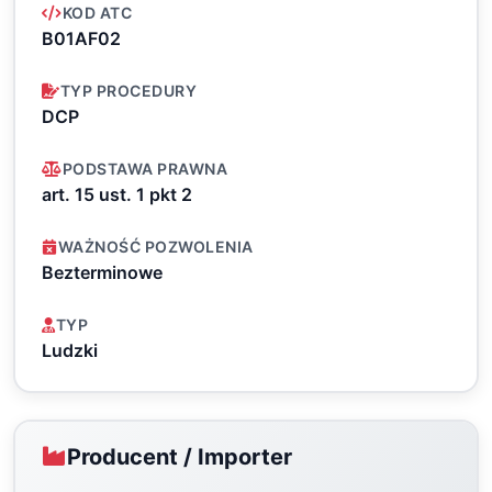
KOD ATC
B01AF02
TYP PROCEDURY
DCP
PODSTAWA PRAWNA
art. 15 ust. 1 pkt 2
WAŻNOŚĆ POZWOLENIA
Bezterminowe
TYP
Ludzki
Producent / Importer