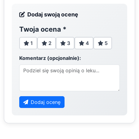
Dodaj swoją ocenę
Twoja ocena
*
1
2
3
4
5
Komentarz (opcjonalnie):
Dodaj ocenę