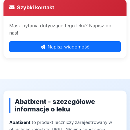
Szybki kontakt
Masz pytania dotyczące tego leku? Napisz do
nas!
Napisz wiadomość
Abatixent - szczegółowe
informacje o leku
Abatixent
to produkt leczniczy zarejestrowany w
oficjalnym rejestrze URPL. Główną substancją