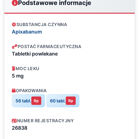
Podstawowe informacje
SUBSTANCJA CZYNNA
Apixabanum
POSTAĆ FARMACEUTYCZNA
Tabletki powlekane
MOC LEKU
5 mg
OPAKOWANIA
56 tabl.
60 tabl.
Rp
Rp
NUMER REJESTRACYJNY
26838