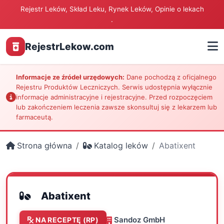
Rejestr Leków, Skład Leku, Rynek Leków, Opinie o lekach
.
RejestrLekow.com
Informacje ze źródeł urzędowych:
Dane pochodzą z oficjalnego
Rejestru Produktów Leczniczych. Serwis udostępnia wyłącznie
informacje administracyjne i rejestracyjne. Przed rozpoczęciem
lub zakończeniem leczenia zawsze skonsultuj się z lekarzem lub
farmaceutą.
Strona główna
Katalog leków
Abatixent
Abatixent
Sandoz GmbH
NA RECEPTĘ (RP)