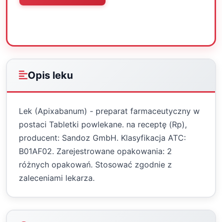
Oceń
Drukuj
Udostępnij
Opis leku
Lek (Apixabanum) - preparat farmaceutyczny w
postaci Tabletki powlekane. na receptę (Rp),
producent: Sandoz GmbH. Klasyfikacja ATC:
B01AF02. Zarejestrowane opakowania: 2
różnych opakowań. Stosować zgodnie z
zaleceniami lekarza.