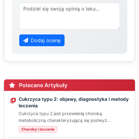
Dodaj ocenę
Polecane Artykuły
Cukrzyca typu 2: objawy, diagnostyka i metody
leczenia
Cukrzyca typu 2 jest przewlekłą chorobą
metaboliczną charakteryzującą się podwyż...
Choroby i leczenie