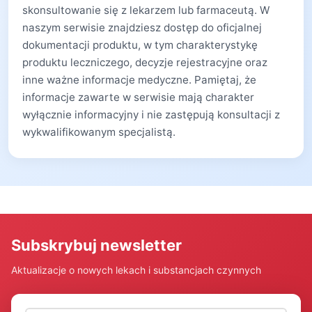
skonsultowanie się z lekarzem lub farmaceutą. W
naszym serwisie znajdziesz dostęp do oficjalnej
dokumentacji produktu, w tym charakterystykę
produktu leczniczego, decyzje rejestracyjne oraz
inne ważne informacje medyczne. Pamiętaj, że
informacje zawarte w serwisie mają charakter
wyłącznie informacyjny i nie zastępują konsultacji z
wykwalifikowanym specjalistą.
Subskrybuj newsletter
Aktualizacje o nowych lekach i substancjach czynnych