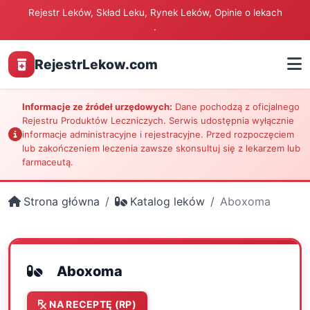
Rejestr Leków, Skład Leku, Rynek Leków, Opinie o lekach
.
RejestrLekow.com
Informacje ze źródeł urzędowych:
Dane pochodzą z oficjalnego
Rejestru Produktów Leczniczych. Serwis udostępnia wyłącznie
informacje administracyjne i rejestracyjne. Przed rozpoczęciem
lub zakończeniem leczenia zawsze skonsultuj się z lekarzem lub
farmaceutą.
Strona główna
Katalog leków
Aboxoma
Aboxoma
NA RECEPTĘ (RP)