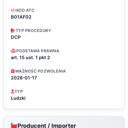
KOD ATC
B01AF02
TYP PROCEDURY
DCP
PODSTAWA PRAWNA
art. 15 ust. 1 pkt 2
WAŻNOŚĆ POZWOLENIA
2028-01-17
TYP
Ludzki
Producent / Importer