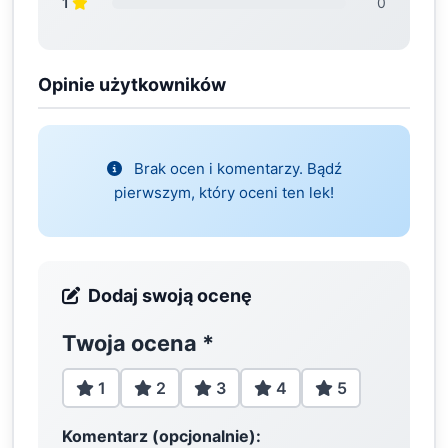
1
0
Opinie użytkowników
Brak ocen i komentarzy. Bądź
pierwszym, który oceni ten lek!
Dodaj swoją ocenę
Twoja ocena
*
1
2
3
4
5
Komentarz (opcjonalnie):