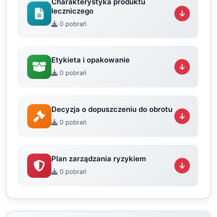
Charakterystyka produktu
leczniczego
0 pobrań
Etykieta i opakowanie
0 pobrań
Decyzja o dopuszczeniu do obrotu
0 pobrań
Plan zarządzania ryzykiem
0 pobrań