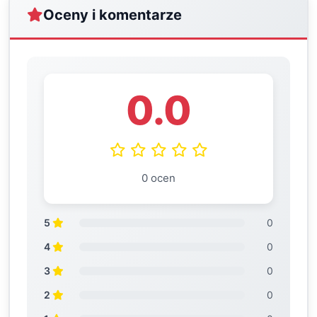
Oceny i komentarze
0.0
0 ocen
5
0
4
0
3
0
2
0