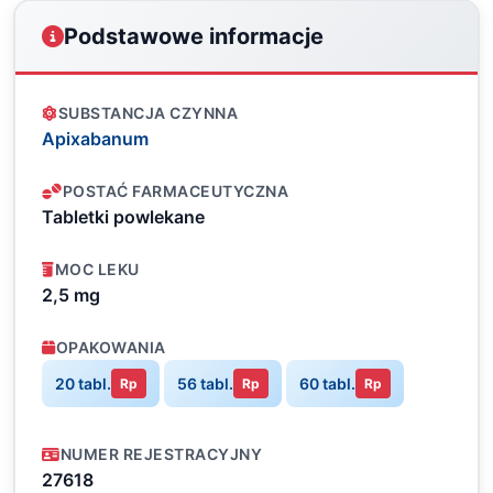
Podstawowe informacje
SUBSTANCJA CZYNNA
Apixabanum
POSTAĆ FARMACEUTYCZNA
Tabletki powlekane
MOC LEKU
2,5 mg
OPAKOWANIA
20 tabl.
56 tabl.
60 tabl.
Rp
Rp
Rp
NUMER REJESTRACYJNY
27618