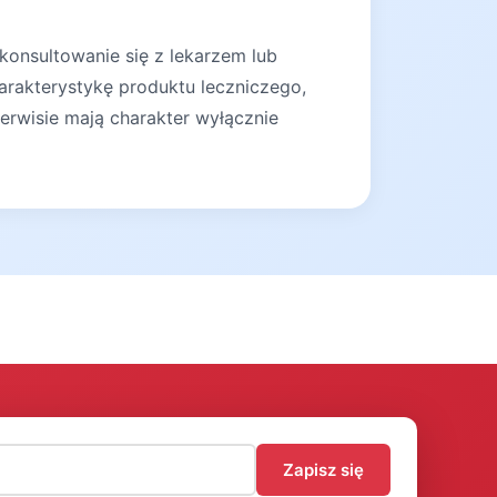
konsultowanie się z lekarzem lub
arakterystykę produktu leczniczego,
erwisie mają charakter wyłącznie
)
Zapisz się