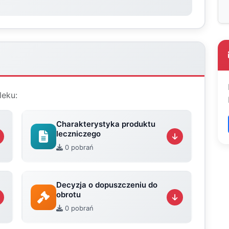
leku:
Charakterystyka produktu
leczniczego
0 pobrań
Decyzja o dopuszczeniu do
obrotu
0 pobrań