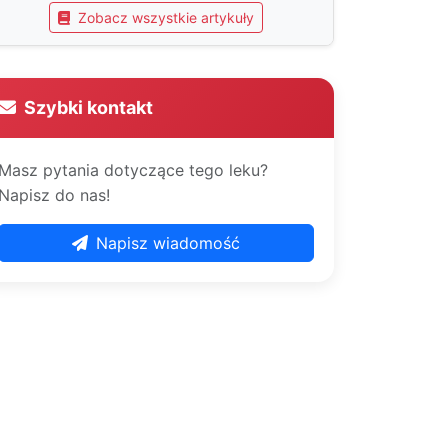
Zobacz wszystkie artykuły
Szybki kontakt
Masz pytania dotyczące tego leku?
Napisz do nas!
Napisz wiadomość