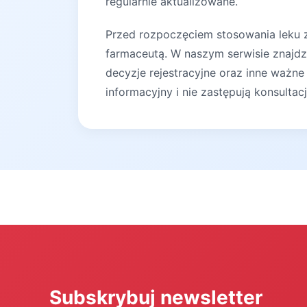
regularnie aktualizowane.
Przed rozpoczęciem stosowania leku za
farmaceutą. W naszym serwisie znajdz
decyzje rejestracyjne oraz inne ważne
informacyjny i nie zastępują konsultac
Subskrybuj newsletter