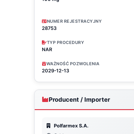
NUMER REJESTRACYJNY
28753
TYP PROCEDURY
NAR
WAŻNOŚĆ POZWOLENIA
2029-12-13
Producent / Importer
Polfarmex S.A.