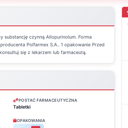
y substancję czynną Allopurinolum. Forma
d producenta Polfarmex S.A.. 1 opakowanie Przed
konsultuj się z lekarzem lub farmaceutą.
POSTAĆ FARMACEUTYCZNA
Tabletki
OPAKOWANIA