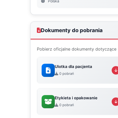
Polska
Dokumenty do pobrania
Pobierz oficjalne dokumenty dotyczące 
Ulotka dla pacjenta
0 pobrań
Etykieta i opakowanie
0 pobrań