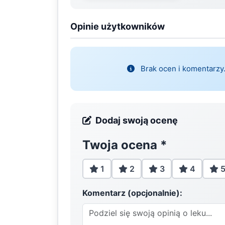
Opinie użytkowników
Brak ocen i komentarzy.
Dodaj swoją ocenę
Twoja ocena
*
1
2
3
4
Komentarz (opcjonalnie):