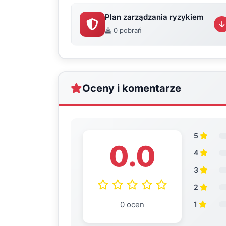
Plan zarządzania ryzykiem
0 pobrań
Oceny i komentarze
5
0.0
4
3
2
0 ocen
1