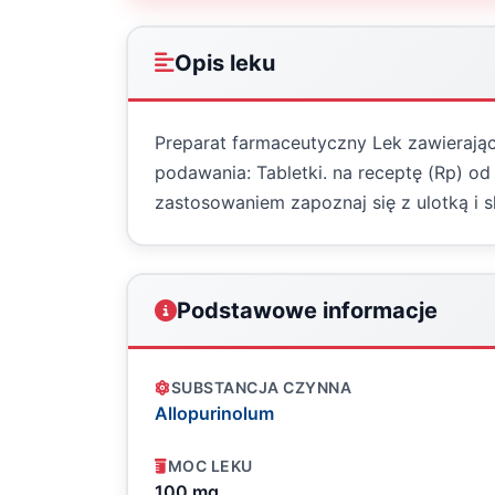
Opis leku
Preparat farmaceutyczny Lek zawierając
podawania: Tabletki. na receptę (Rp) o
zastosowaniem zapoznaj się z ulotką i s
Podstawowe informacje
SUBSTANCJA CZYNNA
Allopurinolum
MOC LEKU
100 mg