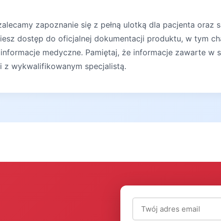
lecamy zapoznanie się z pełną ulotką dla pacjenta oraz s
iesz dostęp do oficjalnej dokumentacji produktu, w tym ch
 informacje medyczne. Pamiętaj, że informacje zawarte w s
ji z wykwalifikowanym specjalistą.
Adres email (wymagany