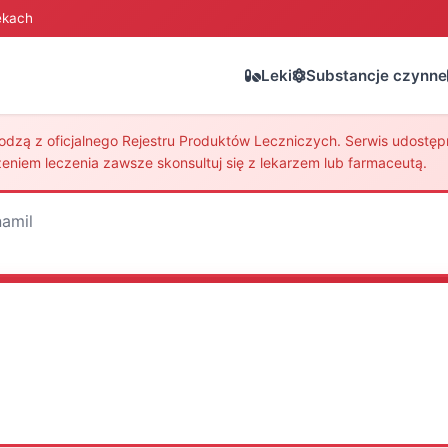
ekach
Leki
Substancje czynne
zą z oficjalnego Rejestru Produktów Leczniczych. Serwis udostępni
eniem leczenia zawsze skonsultuj się z lekarzem lub farmaceutą.
amil