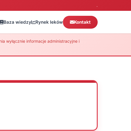
.
Baza wiedzy
Rynek leków
Kontakt
a wyłącznie informacje administracyjne i
Oceń
Drukuj
Udostępnij