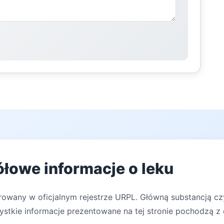
łowe informacje o leku
trowany w oficjalnym rejestrze URPL. Główną substancją cz
zystkie informacje prezentowane na tej stronie pochodzą z 