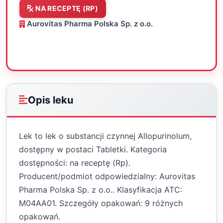
NA RECEPTĘ (RP)
Aurovitas Pharma Polska Sp. z o.o.
Oceń
Drukuj
Udostępnij
Opis leku
Lek to lek o substancji czynnej Allopurinolum,
dostępny w postaci Tabletki. Kategoria
dostępności: na receptę (Rp).
Producent/podmiot odpowiedzialny: Aurovitas
Pharma Polska Sp. z o.o.. Klasyfikacja ATC:
M04AA01. Szczegóły opakowań: 9 różnych
opakowań.