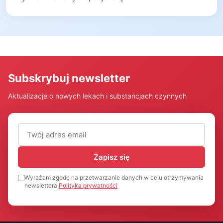
Subskrybuj newsletter
Aktualizacje o nowych lekach i substancjach czynnych
Adres email (wymagany)
Zapisz się
Wyrażam zgodę na przetwarzanie danych w celu otrzymywania
newslettera
Polityka prywatności