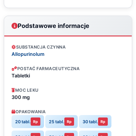
Podstawowe informacje
SUBSTANCJA CZYNNA
Allopurinolum
POSTAĆ FARMACEUTYCZNA
Tabletki
MOC LEKU
300 mg
OPAKOWANIA
20 tabl.
25 tabl.
30 tabl.
Rp
Rp
Rp