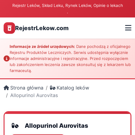
Rejestr Leków, Skład Leku, Rynek Leków, Opinie o lekach
.
RejestrLekow.com
Informacje ze źródeł urzędowych:
Dane pochodzą z oficjalnego
Rejestru Produktów Leczniczych. Serwis udostępnia wyłącznie
informacje administracyjne i rejestracyjne. Przed rozpoczęciem
lub zakończeniem leczenia zawsze skonsultuj się z lekarzem lub
farmaceutą.
Strona główna
Katalog leków
Allopurinol Aurovitas
Allopurinol Aurovitas