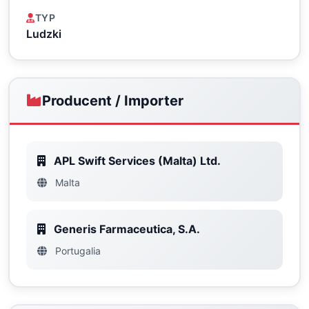
TYP
Ludzki
Producent / Importer
APL Swift Services (Malta) Ltd.
Malta
Generis Farmaceutica, S.A.
Portugalia