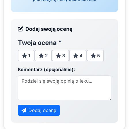
Dodaj swoją ocenę
Twoja ocena
*
1
2
3
4
5
Komentarz (opcjonalnie):
Dodaj ocenę