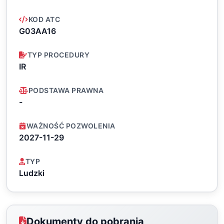
KOD ATC
G03AA16
TYP PROCEDURY
IR
PODSTAWA PRAWNA
-
WAŻNOŚĆ POZWOLENIA
2027-11-29
TYP
Ludzki
Dokumenty do pobrania