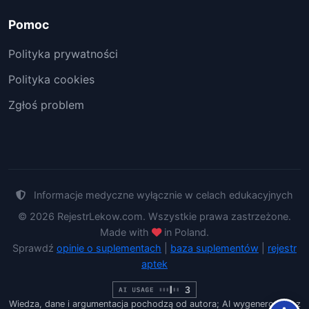
Pomoc
Polityka prywatności
Polityka cookies
Zgłoś problem
Informacje medyczne wyłącznie w celach edukacyjnych
© 2026 RejestrLekow.com. Wszystkie prawa zastrzeżone.
Made with
in Poland.
Sprawdź
opinie o suplementach
|
baza suplementów
|
rejestr
aptek
Wiedza, dane i argumentacja pochodzą od autora; AI wygenerowało z