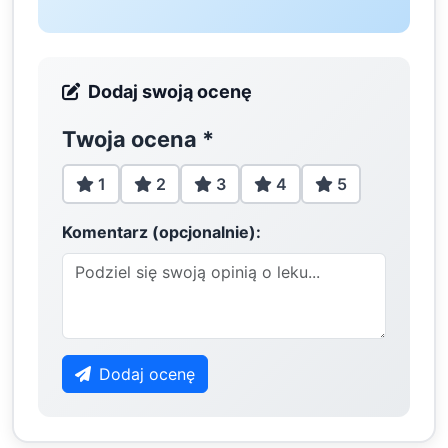
Dodaj swoją ocenę
Twoja ocena
*
1
2
3
4
5
Komentarz (opcjonalnie):
Dodaj ocenę