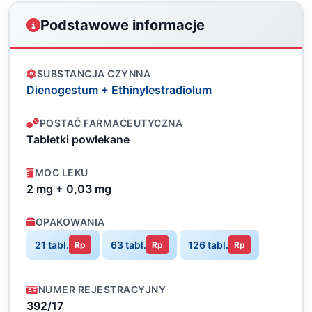
Podstawowe informacje
SUBSTANCJA CZYNNA
Dienogestum + Ethinylestradiolum
POSTAĆ FARMACEUTYCZNA
Tabletki powlekane
MOC LEKU
2 mg + 0,03 mg
OPAKOWANIA
21 tabl.
63 tabl.
126 tabl.
Rp
Rp
Rp
NUMER REJESTRACYJNY
392/17