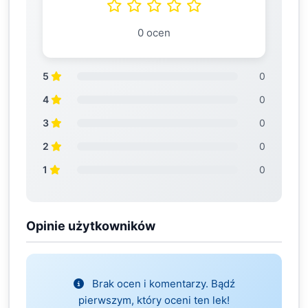
0 ocen
5
0
4
0
3
0
2
0
1
0
Opinie użytkowników
Brak ocen i komentarzy. Bądź
pierwszym, który oceni ten lek!