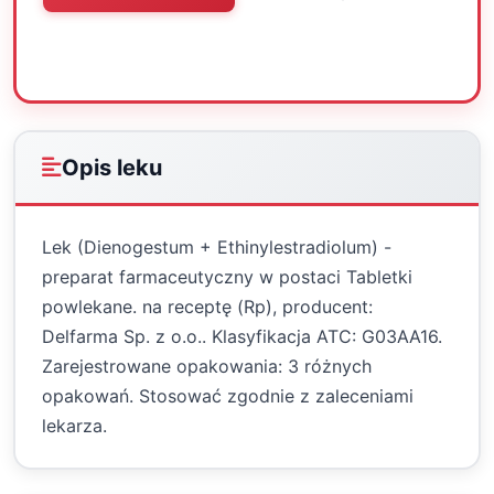
Oceń
Drukuj
Udostępnij
Opis leku
Lek (Dienogestum + Ethinylestradiolum) -
preparat farmaceutyczny w postaci Tabletki
powlekane. na receptę (Rp), producent:
Delfarma Sp. z o.o.. Klasyfikacja ATC: G03AA16.
Zarejestrowane opakowania: 3 różnych
opakowań. Stosować zgodnie z zaleceniami
lekarza.