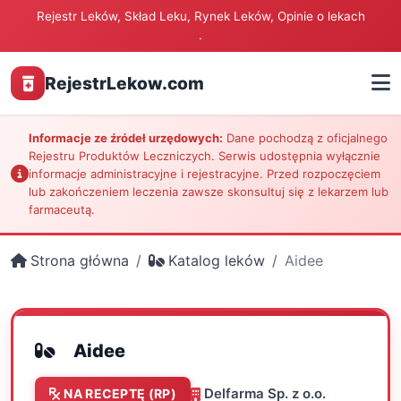
Rejestr Leków, Skład Leku, Rynek Leków, Opinie o lekach
.
RejestrLekow.com
Informacje ze źródeł urzędowych:
Dane pochodzą z oficjalnego
Rejestru Produktów Leczniczych. Serwis udostępnia wyłącznie
informacje administracyjne i rejestracyjne. Przed rozpoczęciem
lub zakończeniem leczenia zawsze skonsultuj się z lekarzem lub
farmaceutą.
Strona główna
Katalog leków
Aidee
Aidee
Delfarma Sp. z o.o.
NA RECEPTĘ (RP)