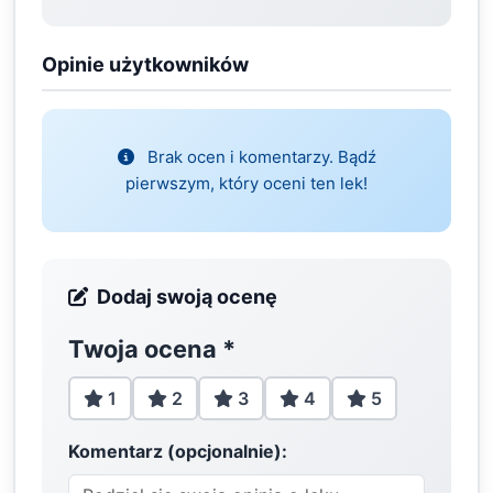
Opinie użytkowników
Brak ocen i komentarzy. Bądź
pierwszym, który oceni ten lek!
Dodaj swoją ocenę
Twoja ocena
*
1
2
3
4
5
Komentarz (opcjonalnie):