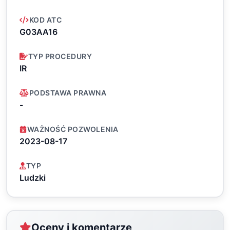
KOD ATC
G03AA16
TYP PROCEDURY
IR
PODSTAWA PRAWNA
-
WAŻNOŚĆ POZWOLENIA
2023-08-17
TYP
Ludzki
Oceny i komentarze