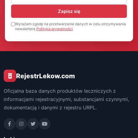
Zapisz się
Wyrażam zgodę na przetwarzanie danych w celu otrzymywania
newslettera
Polityka prywatności
RejestrLekow.com
Oficjalna baza danych produktów leczniczych z
informacjami rejestracyjnymi, substancjami czynnymi,
dokumentacją i danymi z rejestru URPL.