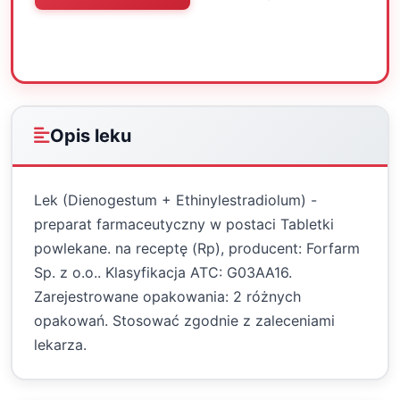
Oceń
Drukuj
Udostępnij
Opis leku
Lek (Dienogestum + Ethinylestradiolum) -
preparat farmaceutyczny w postaci Tabletki
powlekane. na receptę (Rp), producent: Forfarm
Sp. z o.o.. Klasyfikacja ATC: G03AA16.
Zarejestrowane opakowania: 2 różnych
opakowań. Stosować zgodnie z zaleceniami
lekarza.