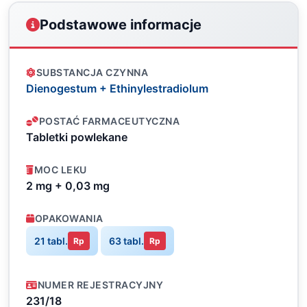
Podstawowe informacje
SUBSTANCJA CZYNNA
Dienogestum + Ethinylestradiolum
POSTAĆ FARMACEUTYCZNA
Tabletki powlekane
MOC LEKU
2 mg + 0,03 mg
OPAKOWANIA
21 tabl.
63 tabl.
Rp
Rp
NUMER REJESTRACYJNY
231/18