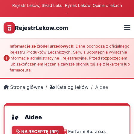
Rejestr Leków, Skład Leku, Rynek Leków, Opinie o lekach
.
RejestrLekow.com
Informacje ze źródeł urzędowych:
Dane pochodzą z oficjalnego
Rejestru Produktów Leczniczych. Serwis udostępnia wyłącznie
informacje administracyjne i rejestracyjne. Przed rozpoczęciem
lub zakończeniem leczenia zawsze skonsultuj się z lekarzem lub
farmaceutą.
Strona główna
Katalog leków
Aidee
Aidee
Forfarm Sp. z o.o.
NA RECEPTĘ (RP)