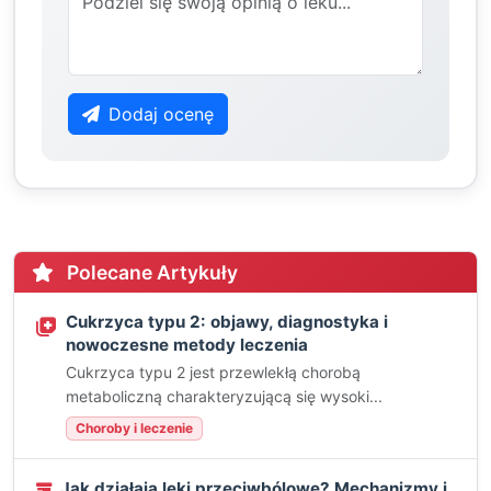
Dodaj ocenę
Polecane Artykuły
Cukrzyca typu 2: objawy, diagnostyka i
nowoczesne metody leczenia
Cukrzyca typu 2 jest przewlekłą chorobą
metaboliczną charakteryzującą się wysoki...
Choroby i leczenie
Jak działają leki przeciwbólowe? Mechanizmy i