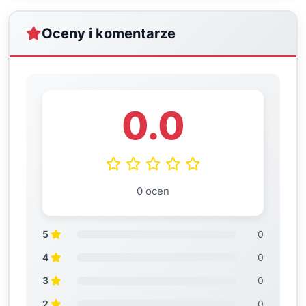
Oceny i komentarze
0.0
0 ocen
5
0
4
0
3
0
2
0