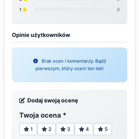
1
0
Opinie użytkowników
Brak ocen i komentarzy. Bądź
pierwszym, który oceni ten lek!
Dodaj swoją ocenę
Twoja ocena
*
1
2
3
4
5