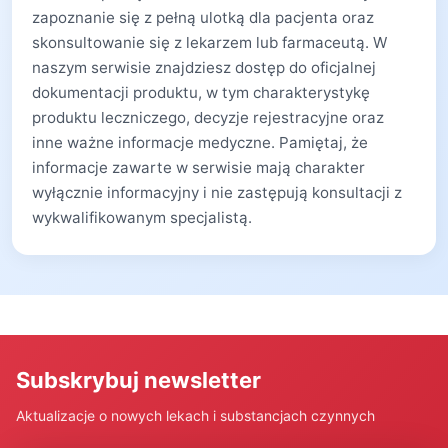
zapoznanie się z pełną ulotką dla pacjenta oraz
skonsultowanie się z lekarzem lub farmaceutą. W
naszym serwisie znajdziesz dostęp do oficjalnej
dokumentacji produktu, w tym charakterystykę
produktu leczniczego, decyzje rejestracyjne oraz
inne ważne informacje medyczne. Pamiętaj, że
informacje zawarte w serwisie mają charakter
wyłącznie informacyjny i nie zastępują konsultacji z
wykwalifikowanym specjalistą.
Subskrybuj newsletter
Aktualizacje o nowych lekach i substancjach czynnych