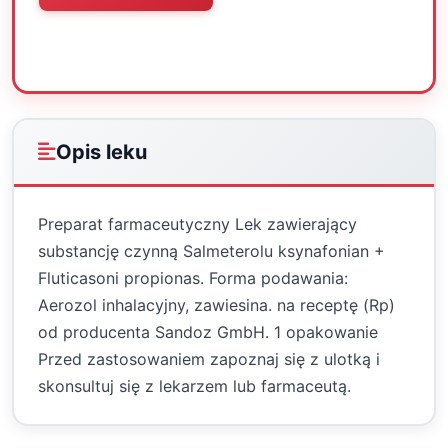
Oceń
Drukuj
Udostępnij
Opis leku
Preparat farmaceutyczny Lek zawierający
substancję czynną Salmeterolu ksynafonian +
Fluticasoni propionas. Forma podawania:
Aerozol inhalacyjny, zawiesina. na receptę (Rp)
od producenta Sandoz GmbH. 1 opakowanie
Przed zastosowaniem zapoznaj się z ulotką i
skonsultuj się z lekarzem lub farmaceutą.