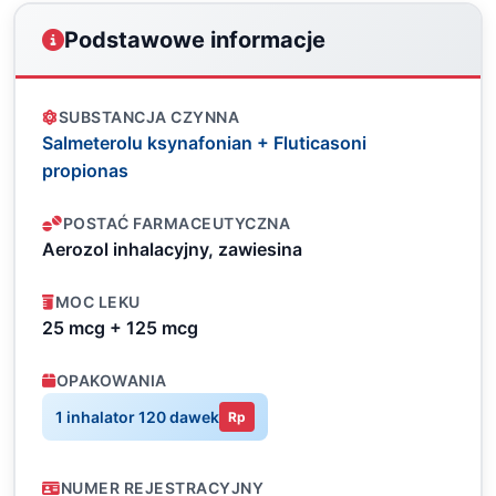
Podstawowe informacje
SUBSTANCJA CZYNNA
Salmeterolu ksynafonian + Fluticasoni
propionas
POSTAĆ FARMACEUTYCZNA
Aerozol inhalacyjny, zawiesina
MOC LEKU
25 mcg + 125 mcg
OPAKOWANIA
1 inhalator 120 dawek
Rp
NUMER REJESTRACYJNY