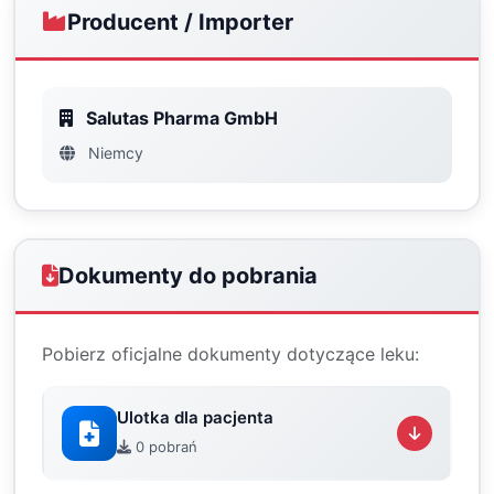
Producent / Importer
Salutas Pharma GmbH
Niemcy
Dokumenty do pobrania
Pobierz oficjalne dokumenty dotyczące leku:
Ulotka dla pacjenta
0 pobrań