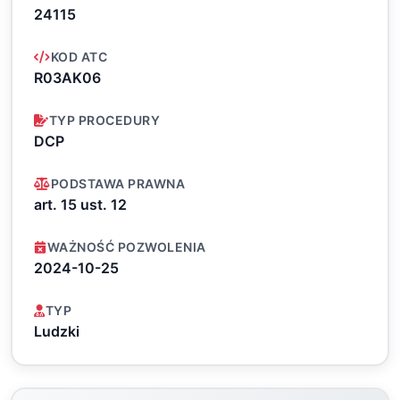
24115
KOD ATC
R03AK06
TYP PROCEDURY
DCP
PODSTAWA PRAWNA
art. 15 ust. 12
WAŻNOŚĆ POZWOLENIA
2024-10-25
TYP
Ludzki