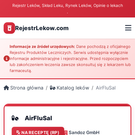
Rejestr Leków, Skład Leku, Rynek Leków, Opinie o lekach
.
RejestrLekow.com
Informacje ze źródeł urzędowych:
Dane pochodzą z oficjalnego
Rejestru Produktów Leczniczych. Serwis udostępnia wyłącznie
informacje administracyjne i rejestracyjne. Przed rozpoczęciem
lub zakończeniem leczenia zawsze skonsultuj się z lekarzem lub
farmaceutą.
Strona główna
Katalog leków
AirFluSal
AirFluSal
Sandoz GmbH
NA RECEPTĘ (RP)