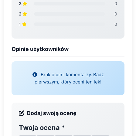
3
0
2
0
1
0
Opinie użytkowników
Brak ocen i komentarzy. Bądź
pierwszym, który oceni ten lek!
Dodaj swoją ocenę
Twoja ocena
*