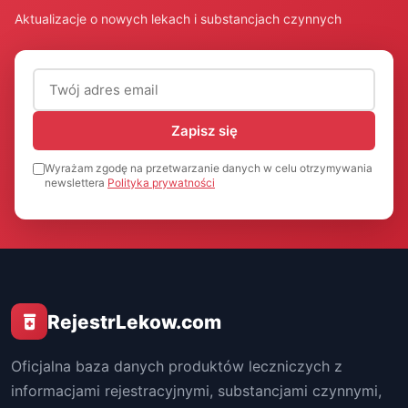
Aktualizacje o nowych lekach i substancjach czynnych
Adres email (wymagany)
Zapisz się
Wyrażam zgodę na przetwarzanie danych w celu otrzymywania
newslettera
Polityka prywatności
RejestrLekow.com
Oficjalna baza danych produktów leczniczych z
informacjami rejestracyjnymi, substancjami czynnymi,