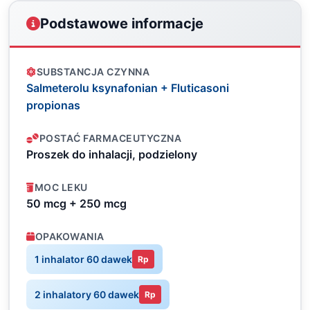
Podstawowe informacje
SUBSTANCJA CZYNNA
Salmeterolu ksynafonian + Fluticasoni
propionas
POSTAĆ FARMACEUTYCZNA
Proszek do inhalacji, podzielony
MOC LEKU
50 mcg + 250 mcg
OPAKOWANIA
1 inhalator 60 dawek
Rp
2 inhalatory 60 dawek
Rp