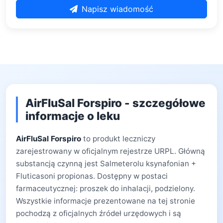
Napisz wiadomość
AirFluSal Forspiro - szczegółowe
informacje o leku
AirFluSal Forspiro
to produkt leczniczy
zarejestrowany w oficjalnym rejestrze URPL. Główną
substancją czynną jest Salmeterolu ksynafonian +
Fluticasoni propionas. Dostępny w postaci
farmaceutycznej: proszek do inhalacji, podzielony.
Wszystkie informacje prezentowane na tej stronie
pochodzą z oficjalnych źródeł urzędowych i są