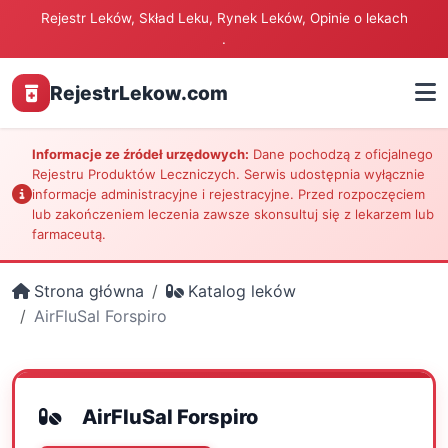
Rejestr Leków, Skład Leku, Rynek Leków, Opinie o lekach
.
RejestrLekow.com
Informacje ze źródeł urzędowych:
Dane pochodzą z oficjalnego
Rejestru Produktów Leczniczych. Serwis udostępnia wyłącznie
informacje administracyjne i rejestracyjne. Przed rozpoczęciem
lub zakończeniem leczenia zawsze skonsultuj się z lekarzem lub
farmaceutą.
Strona główna
Katalog leków
AirFluSal Forspiro
AirFluSal Forspiro