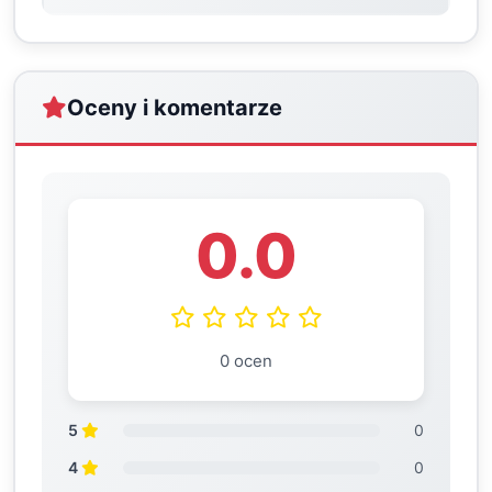
Oceny i komentarze
0.0
0 ocen
5
0
4
0