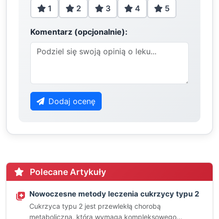
1
2
3
4
5
Komentarz (opcjonalnie):
Dodaj ocenę
Polecane Artykuły
Nowoczesne metody leczenia cukrzycy typu 2
Cukrzyca typu 2 jest przewlekłą chorobą
metaboliczną, która wymaga kompleksowego...