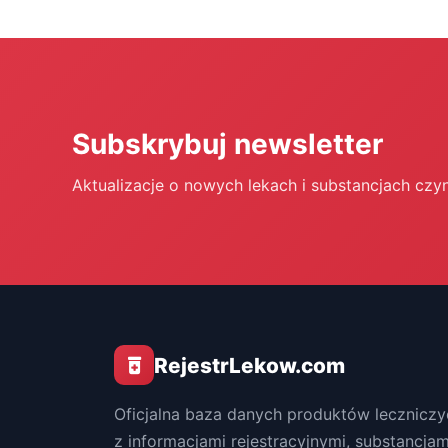
Subskrybuj newsletter
Aktualizacje o nowych lekach i substancjach czy
RejestrLekow.com
Oficjalna baza danych produktów leczniczy
z informacjami rejestracyjnymi, substancjam