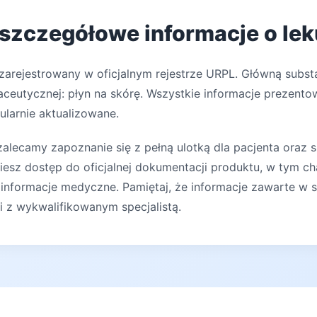
 szczegółowe informacje o lek
zarejestrowany w oficjalnym rejestrze URPL. Główną subst
ceutycznej: płyn na skórę. Wszystkie informacje prezento
ularnie aktualizowane.
lecamy zapoznanie się z pełną ulotką dla pacjenta oraz s
iesz dostęp do oficjalnej dokumentacji produktu, w tym ch
 informacje medyczne. Pamiętaj, że informacje zawarte w s
ji z wykwalifikowanym specjalistą.