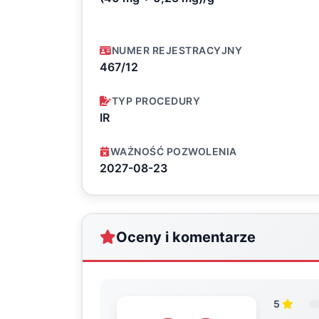
NUMER REJESTRACYJNY
467/12
TYP PROCEDURY
IR
WAŻNOŚĆ POZWOLENIA
2027-08-23
Oceny i komentarze
5