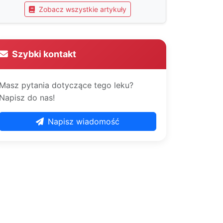
Zobacz wszystkie artykuły
Szybki kontakt
Masz pytania dotyczące tego leku?
Napisz do nas!
Napisz wiadomość