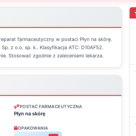
reparat farmaceutyczny w postaci Płyn na skórę.
Sp. z o.o. sp. k.. Klasyfikacja ATC: D10AF52.
ie. Stosować zgodnie z zaleceniami lekarza.
POSTAĆ FARMACEUTYCZNA
Płyn na skórę
OPAKOWANIA