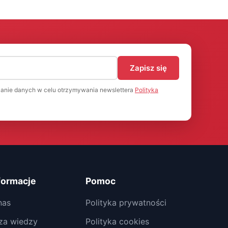
)
Zapisz się
anie danych w celu otrzymywania newslettera
Polityka
formacje
Pomoc
nas
Polityka prywatności
za wiedzy
Polityka cookies