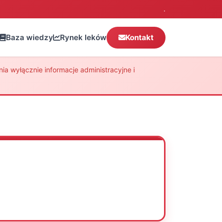
.
Baza wiedzy
Rynek leków
Kontakt
a wyłącznie informacje administracyjne i
Oceń
Drukuj
Udostępnij