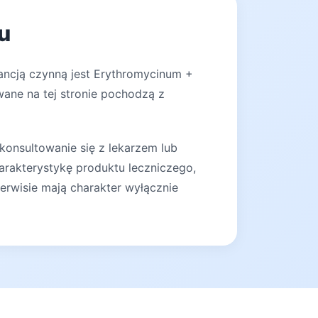
u
ancją czynną jest Erythromycinum +
wane na tej stronie pochodzą z
konsultowanie się z lekarzem lub
arakterystykę produktu leczniczego,
erwisie mają charakter wyłącznie