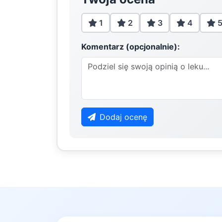
1
2
3
4
Komentarz (opcjonalnie):
Dodaj ocenę