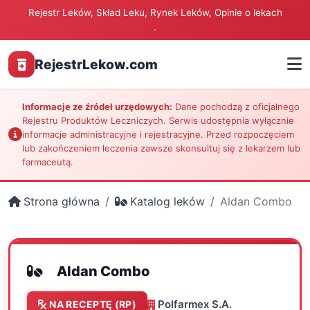
Rejestr Leków, Skład Leku, Rynek Leków, Opinie o lekach
.
RejestrLekow.com
Informacje ze źródeł urzędowych:
Dane pochodzą z oficjalnego
Rejestru Produktów Leczniczych. Serwis udostępnia wyłącznie
informacje administracyjne i rejestracyjne. Przed rozpoczęciem
lub zakończeniem leczenia zawsze skonsultuj się z lekarzem lub
farmaceutą.
Strona główna
Katalog leków
Aldan Combo
Aldan Combo
Polfarmex S.A.
NA RECEPTĘ (RP)