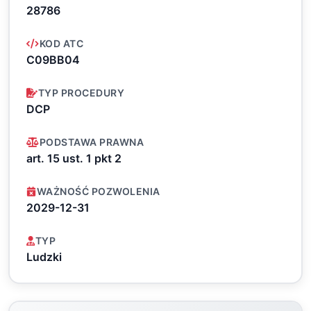
28786
KOD ATC
C09BB04
TYP PROCEDURY
DCP
PODSTAWA PRAWNA
art. 15 ust. 1 pkt 2
WAŻNOŚĆ POZWOLENIA
2029-12-31
TYP
Ludzki