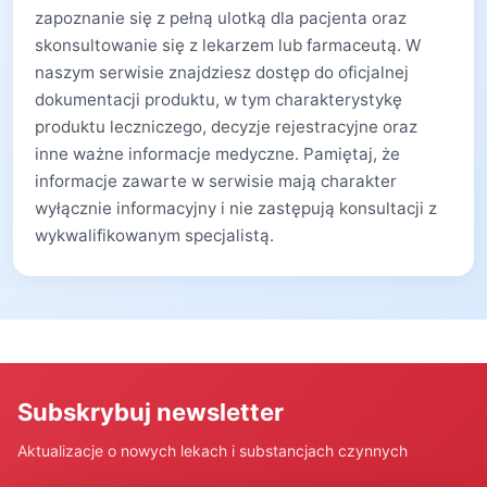
zapoznanie się z pełną ulotką dla pacjenta oraz
skonsultowanie się z lekarzem lub farmaceutą. W
naszym serwisie znajdziesz dostęp do oficjalnej
dokumentacji produktu, w tym charakterystykę
produktu leczniczego, decyzje rejestracyjne oraz
inne ważne informacje medyczne. Pamiętaj, że
informacje zawarte w serwisie mają charakter
wyłącznie informacyjny i nie zastępują konsultacji z
wykwalifikowanym specjalistą.
Subskrybuj newsletter
Aktualizacje o nowych lekach i substancjach czynnych