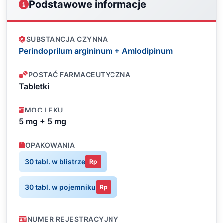
Podstawowe informacje
SUBSTANCJA CZYNNA
Perindoprilum argininum + Amlodipinum
POSTAĆ FARMACEUTYCZNA
Tabletki
MOC LEKU
5 mg + 5 mg
OPAKOWANIA
30 tabl. w blistrze
Rp
30 tabl. w pojemniku
Rp
NUMER REJESTRACYJNY