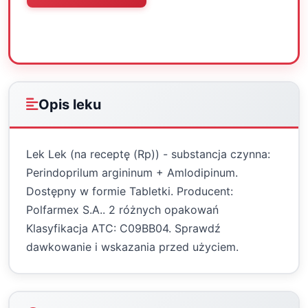
Oceń
Drukuj
Udostępnij
Opis leku
Lek Lek (na receptę (Rp)) - substancja czynna:
Perindoprilum argininum + Amlodipinum.
Dostępny w formie Tabletki. Producent:
Polfarmex S.A.. 2 różnych opakowań
Klasyfikacja ATC: C09BB04. Sprawdź
dawkowanie i wskazania przed użyciem.