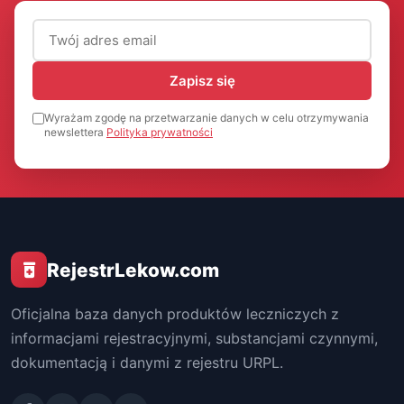
Adres email (wymagany)
Zapisz się
Wyrażam zgodę na przetwarzanie danych w celu otrzymywania
newslettera
Polityka prywatności
RejestrLekow.com
Oficjalna baza danych produktów leczniczych z
informacjami rejestracyjnymi, substancjami czynnymi,
dokumentacją i danymi z rejestru URPL.