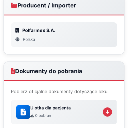
Producent / Importer
Polfarmex S.A.
Polska
Dokumenty do pobrania
Pobierz oficjalne dokumenty dotyczące leku:
Ulotka dla pacjenta
0 pobrań