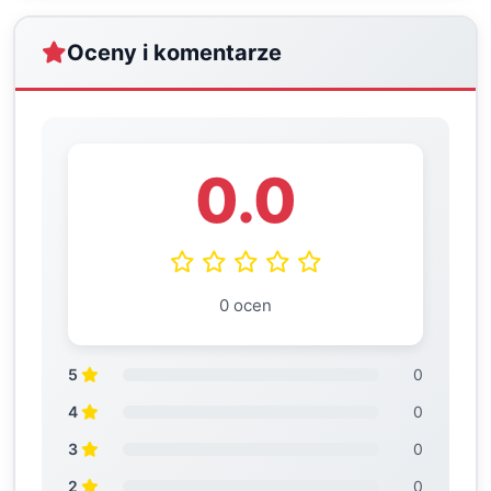
Oceny i komentarze
0.0
0 ocen
5
0
4
0
3
0
2
0