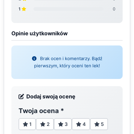
1
0
Opinie użytkowników
Brak ocen i komentarzy. Bądź
pierwszym, który oceni ten lek!
Dodaj swoją ocenę
Twoja ocena
*
1
2
3
4
5