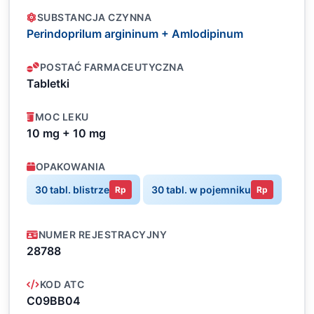
SUBSTANCJA CZYNNA
Perindoprilum argininum + Amlodipinum
POSTAĆ FARMACEUTYCZNA
Tabletki
MOC LEKU
10 mg + 10 mg
OPAKOWANIA
30 tabl. blistrze
30 tabl. w pojemniku
Rp
Rp
NUMER REJESTRACYJNY
28788
KOD ATC
C09BB04