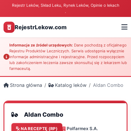
Rejestr Leków, Skład Leku, Rynek Leków, Opinie o lekach
.
RejestrLekow.com
Informacje ze źródeł urzędowych:
Dane pochodzą z oficjalnego
Rejestru Produktów Leczniczych. Serwis udostępnia wyłącznie
informacje administracyjne i rejestracyjne. Przed rozpoczęciem
lub zakończeniem leczenia zawsze skonsultuj się z lekarzem lub
farmaceutą.
Strona główna
Katalog leków
Aldan Combo
Aldan Combo
Polfarmex S.A.
NA RECEPTĘ (RP)