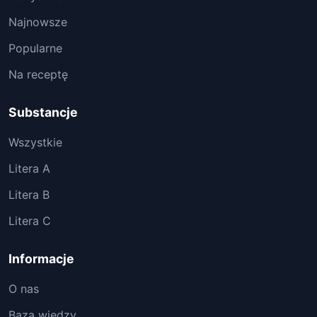
Najnowsze
Popularne
Na receptę
Substancje
Wszystkie
Litera A
Litera B
Litera C
Informacje
O nas
Baza wiedzy