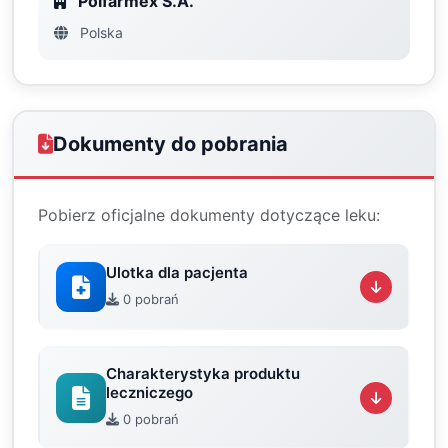
Polfarmex S.A.
Polska
Dokumenty do pobrania
Pobierz oficjalne dokumenty dotyczące leku:
Ulotka dla pacjenta
0 pobrań
Charakterystyka produktu
leczniczego
0 pobrań