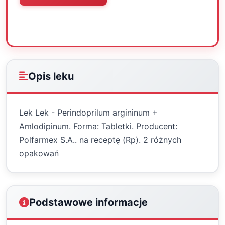
Oceń
Drukuj
Udostępnij
Opis leku
Lek Lek - Perindoprilum argininum +
Amlodipinum. Forma: Tabletki. Producent:
Polfarmex S.A.. na receptę (Rp). 2 różnych
opakowań
Podstawowe informacje