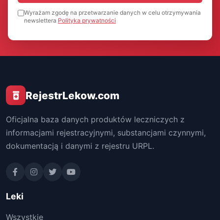
Wyrażam zgodę na przetwarzanie danych w celu otrzymywania
newslettera
Polityka prywatności
RejestrLekow.com
Oficjalna baza danych produktów leczniczych z
informacjami rejestracyjnymi, substancjami czynnymi,
dokumentacją i danymi z rejestru URPL.
Leki
Wszystkie