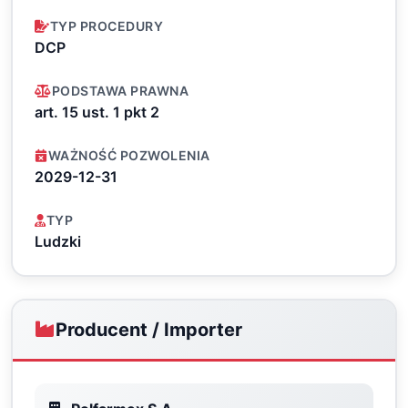
TYP PROCEDURY
DCP
PODSTAWA PRAWNA
art. 15 ust. 1 pkt 2
WAŻNOŚĆ POZWOLENIA
2029-12-31
TYP
Ludzki
Producent / Importer