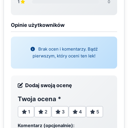
1
0
Opinie użytkowników
Brak ocen i komentarzy. Bądź
pierwszym, który oceni ten lek!
Dodaj swoją ocenę
Twoja ocena
*
1
2
3
4
5
Komentarz (opcjonalnie):