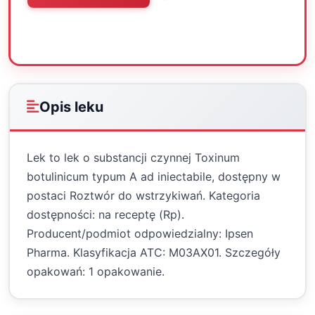
Oceń
Drukuj
Udostępnij
Opis leku
Lek to lek o substancji czynnej Toxinum
botulinicum typum A ad iniectabile, dostępny w
postaci Roztwór do wstrzykiwań. Kategoria
dostępności: na receptę (Rp).
Producent/podmiot odpowiedzialny: Ipsen
Pharma. Klasyfikacja ATC: M03AX01. Szczegóły
opakowań: 1 opakowanie.