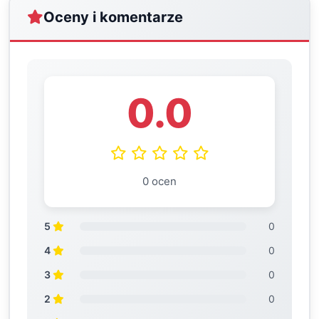
Oceny i komentarze
0.0
0 ocen
5
0
4
0
3
0
2
0