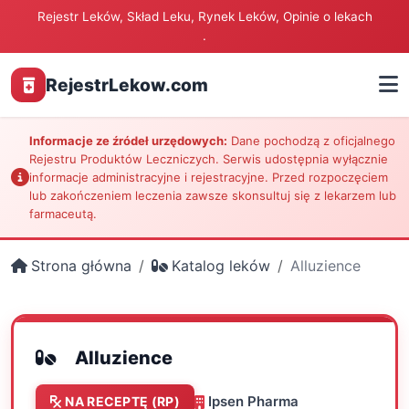
Rejestr Leków, Skład Leku, Rynek Leków, Opinie o lekach
.
RejestrLekow.com
Informacje ze źródeł urzędowych:
Dane pochodzą z oficjalnego
Rejestru Produktów Leczniczych. Serwis udostępnia wyłącznie
informacje administracyjne i rejestracyjne. Przed rozpoczęciem
lub zakończeniem leczenia zawsze skonsultuj się z lekarzem lub
farmaceutą.
Strona główna
Katalog leków
Alluzience
Alluzience
Ipsen Pharma
NA RECEPTĘ (RP)