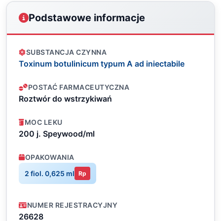
Podstawowe informacje
SUBSTANCJA CZYNNA
Toxinum botulinicum typum A ad iniectabile
POSTAĆ FARMACEUTYCZNA
Roztwór do wstrzykiwań
MOC LEKU
200 j. Speywood/ml
OPAKOWANIA
2 fiol. 0,625 ml
Rp
NUMER REJESTRACYJNY
26628