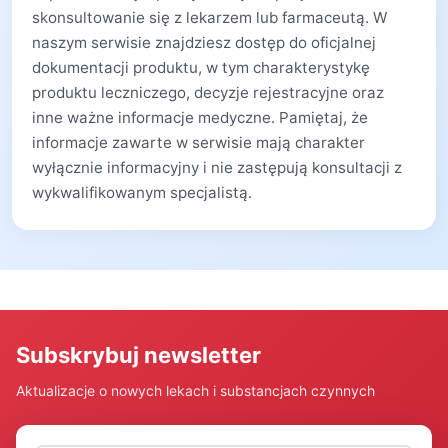
skonsultowanie się z lekarzem lub farmaceutą. W
naszym serwisie znajdziesz dostęp do oficjalnej
dokumentacji produktu, w tym charakterystykę
produktu leczniczego, decyzje rejestracyjne oraz
inne ważne informacje medyczne. Pamiętaj, że
informacje zawarte w serwisie mają charakter
wyłącznie informacyjny i nie zastępują konsultacji z
wykwalifikowanym specjalistą.
Subskrybuj newsletter
Aktualizacje o nowych lekach i substancjach czynnych