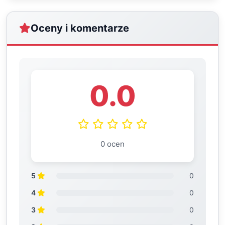
Oceny i komentarze
0.0
0 ocen
5
0
4
0
3
0