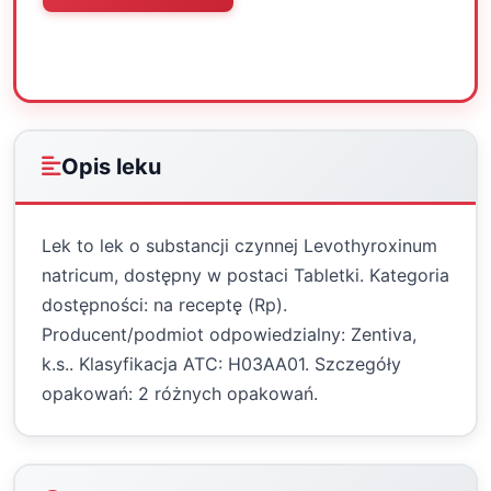
Oceń
Drukuj
Udostępnij
Opis leku
Lek to lek o substancji czynnej Levothyroxinum
natricum, dostępny w postaci Tabletki. Kategoria
dostępności: na receptę (Rp).
Producent/podmiot odpowiedzialny: Zentiva,
k.s.. Klasyfikacja ATC: H03AA01. Szczegóły
opakowań: 2 różnych opakowań.