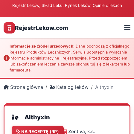
Rejestr Leków, Skład Leku, Rynek Leków, Opinie o lekach
.
RejestrLekow.com
Informacje ze źródeł urzędowych:
Dane pochodzą z oficjalnego
Rejestru Produktów Leczniczych. Serwis udostępnia wyłącznie
informacje administracyjne i rejestracyjne. Przed rozpoczęciem
lub zakończeniem leczenia zawsze skonsultuj się z lekarzem lub
farmaceutą.
Strona główna
Katalog leków
Althyxin
Althyxin
Zentiva, k.s.
NA RECEPTĘ (RP)