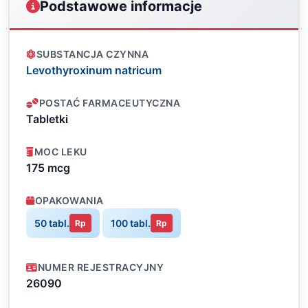
Podstawowe informacje
SUBSTANCJA CZYNNA
Levothyroxinum natricum
POSTAĆ FARMACEUTYCZNA
Tabletki
MOC LEKU
175 mcg
OPAKOWANIA
50 tabl.
100 tabl.
Rp
Rp
NUMER REJESTRACYJNY
26090