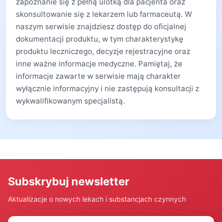
zapoznanie się z pełną ulotką dla pacjenta oraz
skonsultowanie się z lekarzem lub farmaceutą. W
naszym serwisie znajdziesz dostęp do oficjalnej
dokumentacji produktu, w tym charakterystykę
produktu leczniczego, decyzje rejestracyjne oraz
inne ważne informacje medyczne. Pamiętaj, że
informacje zawarte w serwisie mają charakter
wyłącznie informacyjny i nie zastępują konsultacji z
wykwalifikowanym specjalistą.
Subskrybuj newsletter
Aktualizacje o nowych lekach i substancjach czynnych