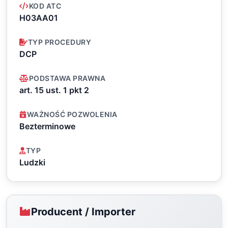
KOD ATC
H03AA01
TYP PROCEDURY
DCP
PODSTAWA PRAWNA
art. 15 ust. 1 pkt 2
WAŻNOŚĆ POZWOLENIA
Bezterminowe
TYP
Ludzki
Producent / Importer