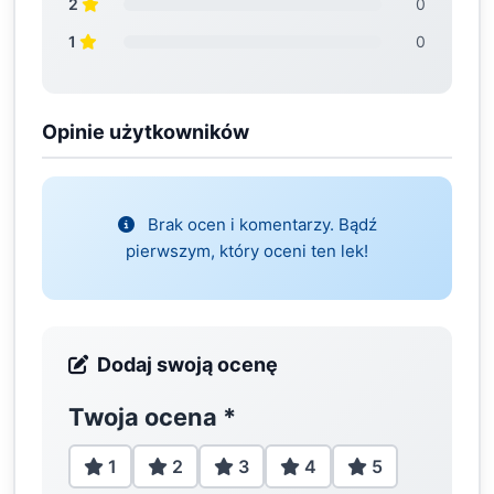
2
0
1
0
Opinie użytkowników
Brak ocen i komentarzy. Bądź
pierwszym, który oceni ten lek!
Dodaj swoją ocenę
Twoja ocena
*
1
2
3
4
5