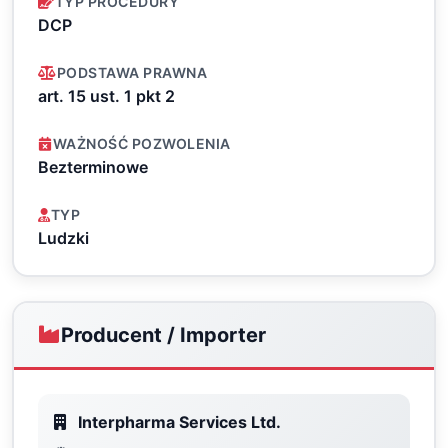
TYP PROCEDURY
DCP
PODSTAWA PRAWNA
art. 15 ust. 1 pkt 2
WAŻNOŚĆ POZWOLENIA
Bezterminowe
TYP
Ludzki
Producent / Importer
Interpharma Services Ltd.