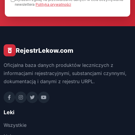
newslettera
Polityka prywatności
RejestrLekow.com
Oficjalna baza danych produktów leczniczych z
informacjami rejestracyjnymi, substancjami czynnymi,
dokumentacją i danymi z rejestru URPL.
Leki
Wszystkie