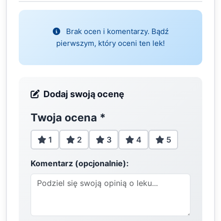
Brak ocen i komentarzy. Bądź
pierwszym, który oceni ten lek!
Dodaj swoją ocenę
Twoja ocena
*
1
2
3
4
5
Komentarz (opcjonalnie):