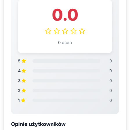
0.0
0 ocen
5
0
4
0
3
0
2
0
1
0
Opinie użytkowników