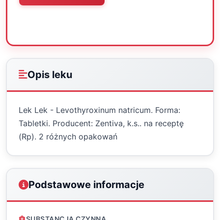
Oceń
Drukuj
Udostępnij
Opis leku
Lek Lek - Levothyroxinum natricum. Forma:
Tabletki. Producent: Zentiva, k.s.. na receptę
(Rp). 2 różnych opakowań
Podstawowe informacje
SUBSTANCJA CZYNNA