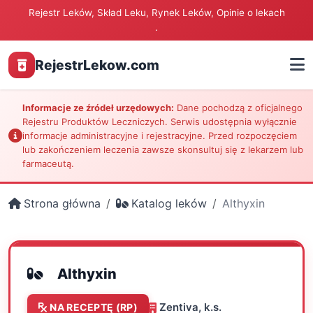
Rejestr Leków, Skład Leku, Rynek Leków, Opinie o lekach
.
RejestrLekow.com
Informacje ze źródeł urzędowych:
Dane pochodzą z oficjalnego
Rejestru Produktów Leczniczych. Serwis udostępnia wyłącznie
informacje administracyjne i rejestracyjne. Przed rozpoczęciem
lub zakończeniem leczenia zawsze skonsultuj się z lekarzem lub
farmaceutą.
Strona główna
Katalog leków
Althyxin
Althyxin
Zentiva, k.s.
NA RECEPTĘ (RP)