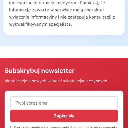
inne ważne informacje medyczne. Pamiętaj, że
informacje zawarte w serwisie mają charakter
wyłącznie informacyjny i nie zastępują konsultacji z
wykwalifikowanym specjalistą.
Subskrybuj newsletter
Aktualizacje o nowych lekach i substancjach czynnych
Adres email (wymagany)
Zapisz się
Wyrażam zgodę na przetwarzanie danych w celu otrzymywania