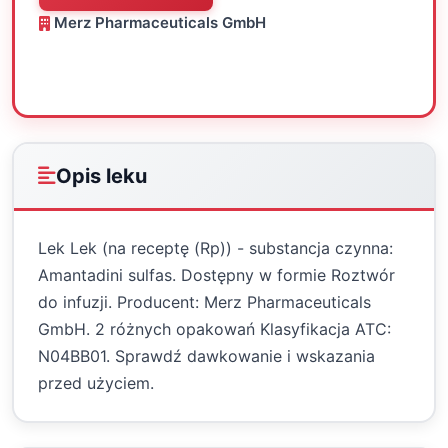
Merz Pharmaceuticals GmbH
Oceń
Drukuj
Udostępnij
Opis leku
Lek Lek (na receptę (Rp)) - substancja czynna:
Amantadini sulfas. Dostępny w formie Roztwór
do infuzji. Producent: Merz Pharmaceuticals
GmbH. 2 różnych opakowań Klasyfikacja ATC:
N04BB01. Sprawdź dawkowanie i wskazania
przed użyciem.