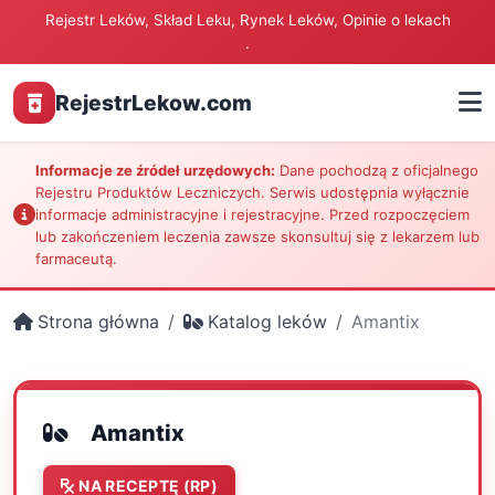
Rejestr Leków, Skład Leku, Rynek Leków, Opinie o lekach
.
RejestrLekow.com
Informacje ze źródeł urzędowych:
Dane pochodzą z oficjalnego
Rejestru Produktów Leczniczych. Serwis udostępnia wyłącznie
informacje administracyjne i rejestracyjne. Przed rozpoczęciem
lub zakończeniem leczenia zawsze skonsultuj się z lekarzem lub
farmaceutą.
Strona główna
Katalog leków
Amantix
Amantix
NA RECEPTĘ (RP)