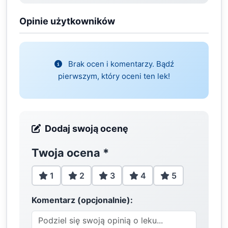
Opinie użytkowników
Brak ocen i komentarzy. Bądź
pierwszym, który oceni ten lek!
Dodaj swoją ocenę
Twoja ocena
*
1
2
3
4
5
Komentarz (opcjonalnie):