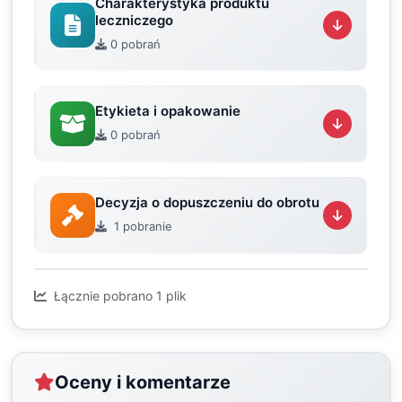
Charakterystyka produktu
leczniczego
0 pobrań
Etykieta i opakowanie
0 pobrań
Decyzja o dopuszczeniu do obrotu
1 pobranie
Łącznie pobrano 1 plik
Oceny i komentarze