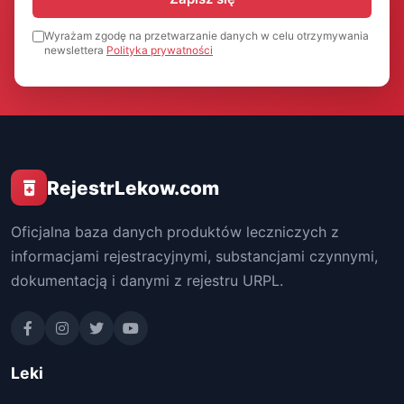
Wyrażam zgodę na przetwarzanie danych w celu otrzymywania
newslettera
Polityka prywatności
RejestrLekow.com
Oficjalna baza danych produktów leczniczych z
informacjami rejestracyjnymi, substancjami czynnymi,
dokumentacją i danymi z rejestru URPL.
Leki