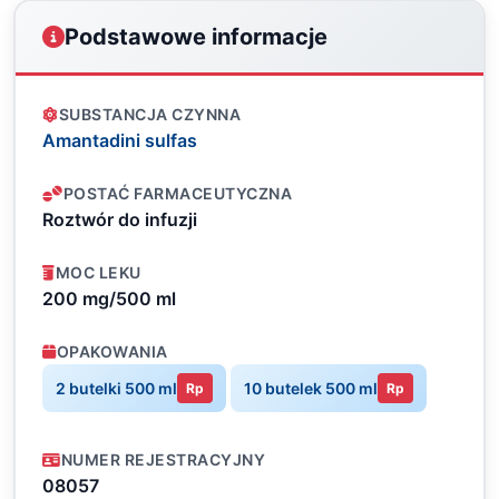
Podstawowe informacje
SUBSTANCJA CZYNNA
Amantadini sulfas
POSTAĆ FARMACEUTYCZNA
Roztwór do infuzji
MOC LEKU
200 mg/500 ml
OPAKOWANIA
2 butelki 500 ml
10 butelek 500 ml
Rp
Rp
NUMER REJESTRACYJNY
08057