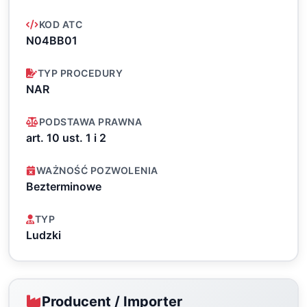
KOD ATC
N04BB01
TYP PROCEDURY
NAR
PODSTAWA PRAWNA
art. 10 ust. 1 i 2
WAŻNOŚĆ POZWOLENIA
Bezterminowe
TYP
Ludzki
Producent / Importer