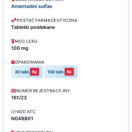
Amantadini sulfas
POSTAĆ FARMACEUTYCZNA
Tabletki powlekane
MOC LEKU
100 mg
OPAKOWANIA
30 tabl.
100 tabl.
Rp
Rp
NUMER REJESTRACYJNY
161/23
KOD ATC
N04BB01