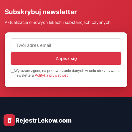
Subskrybuj newsletter
Aktualizacje o nowych lekach i substancjach czynnych
Adres email (wymagany)
Zapisz się
Wyrażam zgodę na przetwarzanie danych w celu otrzymywania
newslettera
Polityka prywatności
RejestrLekow.com