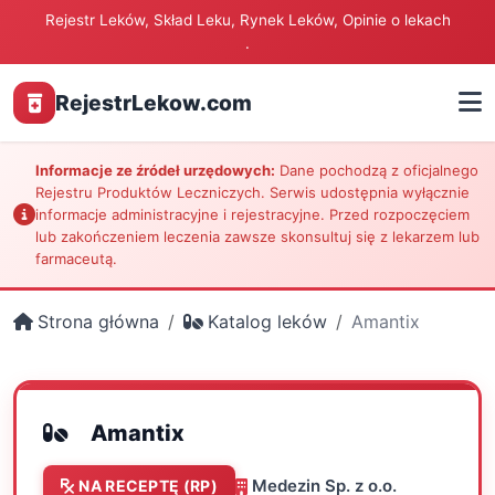
Rejestr Leków, Skład Leku, Rynek Leków, Opinie o lekach
.
RejestrLekow.com
Informacje ze źródeł urzędowych:
Dane pochodzą z oficjalnego
Rejestru Produktów Leczniczych. Serwis udostępnia wyłącznie
informacje administracyjne i rejestracyjne. Przed rozpoczęciem
lub zakończeniem leczenia zawsze skonsultuj się z lekarzem lub
farmaceutą.
Strona główna
Katalog leków
Amantix
Amantix
Medezin Sp. z o.o.
NA RECEPTĘ (RP)