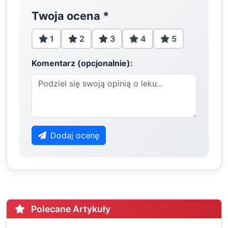
Twoja ocena
*
1
2
3
4
5
Komentarz (opcjonalnie):
Dodaj ocenę
Polecane Artykuły