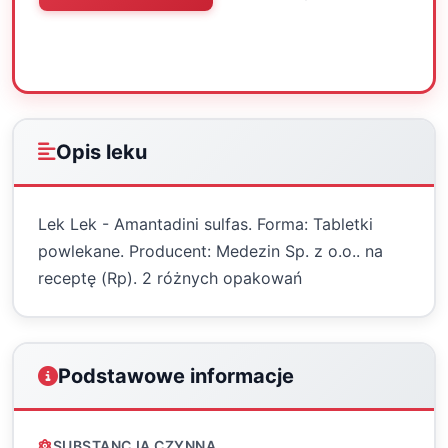
Oceń
Drukuj
Udostępnij
Opis leku
Lek Lek - Amantadini sulfas. Forma: Tabletki
powlekane. Producent: Medezin Sp. z o.o.. na
receptę (Rp). 2 różnych opakowań
Podstawowe informacje
SUBSTANCJA CZYNNA