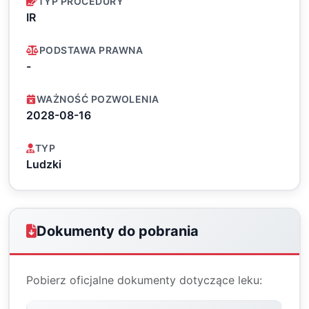
TYP PROCEDURY
IR
PODSTAWA PRAWNA
-
WAŻNOŚĆ POZWOLENIA
2028-08-16
TYP
Ludzki
Dokumenty do pobrania
Pobierz oficjalne dokumenty dotyczące leku: